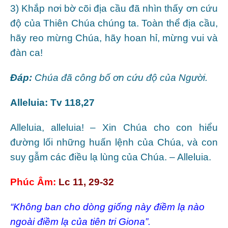
3) Khắp nơi bờ cõi địa cầu đã nhìn thấy ơn cứu
độ của Thiên Chúa chúng ta. Toàn thể địa cầu,
hãy reo mừng Chúa, hãy hoan hỉ, mừng vui và
đàn ca!
Ðáp:
Chúa đã công bố ơn cứu độ của Người.
Alleluia: Tv 118,27
Alleluia, alleluia! – Xin Chúa cho con hiểu
đường lối những huấn lệnh của Chúa, và con
suy gẫm các điều lạ lùng của Chúa. – Alleluia.
Phúc Âm:
Lc 11, 29-32
“Không ban cho dòng giống này điềm lạ nào
ngoài điềm lạ của tiên tri Giona”.