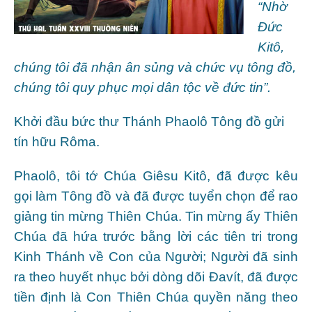
“Nhờ
Ðức
Kitô,
chúng tôi đã nhận ân sủng và chức vụ tông đồ,
chúng tôi quy phục mọi dân tộc về đức tin”.
Khởi đầu bức thư Thánh Phaolô Tông đồ gửi
tín hữu Rôma.
Phaolô, tôi tớ Chúa Giêsu Kitô, đã được kêu
gọi làm Tông đồ và đã được tuyển chọn để rao
giảng tin mừng Thiên Chúa. Tin mừng ấy Thiên
Chúa đã hứa trước bằng lời các tiên tri trong
Kinh Thánh về Con của Người; Người đã sinh
ra theo huyết nhục bởi dòng dõi Ðavít, đã được
tiền định là Con Thiên Chúa quyền năng theo