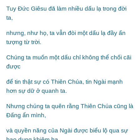
Tuy Đức Giêsu đã làm nhiều dấu lạ trong đời
ta,
nhưng, như họ, ta vẫn đòi một dấu lạ đầy ấn
tượng từ trời.
Chúng ta muốn một dấu chỉ không thể chối cãi
được
để tin thật sự có Thiên Chúa, tin Ngài mạnh
hơn sự dữ ở quanh ta.
Nhưng chúng ta quên rằng Thiên Chúa cũng là
Đấng ẩn mình,
và quyền năng của Ngài được biểu lộ qua sự
bao dung khiêm hạ.