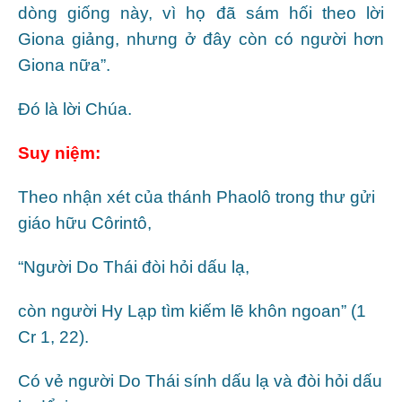
dòng giống này, vì họ đã sám hối theo lời
Giona giảng, nhưng ở đây còn có người hơn
Giona nữa”.
Ðó là lời Chúa.
Suy niệm:
Theo nhận xét của thánh Phaolô trong thư gửi
giáo hữu Côrintô,
“Người Do Thái đòi hỏi dấu lạ,
còn người Hy Lạp tìm kiếm lẽ khôn ngoan” (1
Cr 1, 22).
Có vẻ người Do Thái sính dấu lạ và đòi hỏi dấu