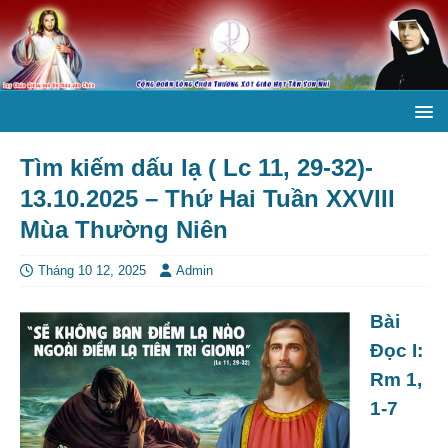
Tìm kiếm dấu lạ ( Lc 11, 29-32)-
13.10.2025 – Thứ Hai Tuần XXVIII
Mùa Thường Niên
Tháng 10 12, 2025
Admin
Bài
Ðọc I:
Rm 1,
1-7