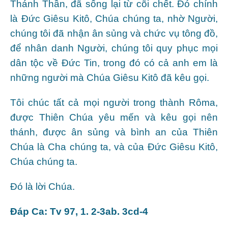
Thánh Thần, đã sống lại từ cõi chết. Ðó chính
là Ðức Giêsu Kitô, Chúa chúng ta, nhờ Người,
chúng tôi đã nhận ân sủng và chức vụ tông đồ,
để nhân danh Người, chúng tôi quy phục mọi
dân tộc về Ðức Tin, trong đó có cả anh em là
những người mà Chúa Giêsu Kitô đã kêu gọi.
Tôi chúc tất cả mọi người trong thành Rôma,
được Thiên Chúa yêu mến và kêu gọi nên
thánh, được ân sủng và bình an của Thiên
Chúa là Cha chúng ta, và của Ðức Giêsu Kitô,
Chúa chúng ta.
Ðó là lời Chúa.
Ðáp Ca: Tv 97, 1. 2-3ab. 3cd-4