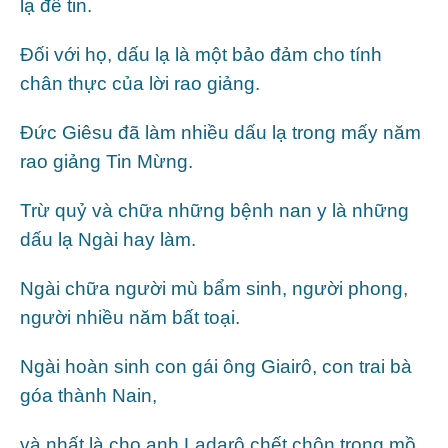
lạ để tin.
Đối với họ, dấu lạ là một bảo đảm cho tính
chân thực của lời rao giảng.
Đức Giêsu đã làm nhiều dấu lạ trong mấy năm
rao giảng Tin Mừng.
Trừ quỷ và chữa những bệnh nan y là những
dấu lạ Ngài hay làm.
Ngài chữa người mù bẩm sinh, người phong,
người nhiều năm bất toại.
Ngài hoàn sinh con gái ông Giairô, con trai bà
góa thành Nain,
và nhất là cho anh Ladarô chết chôn trong mồ