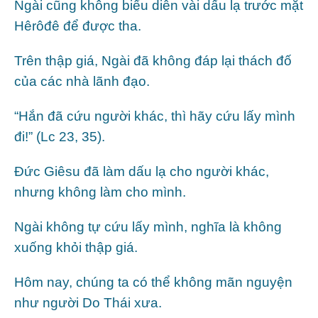
Ngài cũng không biểu diễn vài dấu lạ trước mặt
Hêrôđê để được tha.
Trên thập giá, Ngài đã không đáp lại thách đố
của các nhà lãnh đạo.
“Hắn đã cứu người khác, thì hãy cứu lấy mình
đi!” (Lc 23, 35).
Đức Giêsu đã làm dấu lạ cho người khác,
nhưng không làm cho mình.
Ngài không tự cứu lấy mình, nghĩa là không
xuống khỏi thập giá.
Hôm nay, chúng ta có thể không mãn nguyện
như người Do Thái xưa.