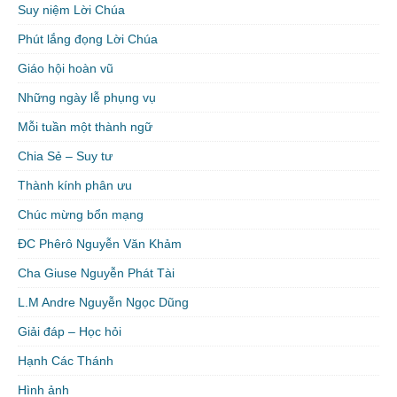
Suy niệm Lời Chúa
Phút lắng đọng Lời Chúa
Giáo hội hoàn vũ
Những ngày lễ phụng vụ
Mỗi tuần một thành ngữ
Chia Sẻ – Suy tư
Thành kính phân ưu
Chúc mừng bổn mạng
ĐC Phêrô Nguyễn Văn Khảm
Cha Giuse Nguyễn Phát Tài
L.M Andre Nguyễn Ngọc Dũng
Giải đáp – Học hỏi
Hạnh Các Thánh
Hình ảnh