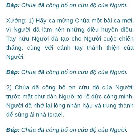
Ðáp:
Chúa đã công bố ơn cứu độ của Người.
Xướng: 1) Hãy ca mừng Chúa một bài ca mới,
vì Người đã làm nên những điều huyền diệu.
Tay hữu Người đã tạo cho Người cuộc chiến
thắng, cùng với cánh tay thánh thiện của
Người.
Ðáp:
Chúa đã công bố ơn cứu độ của Người.
2) Chúa đã công bố ơn cứu độ của Người;
trước mặt chư dân Người tỏ rõ đức công minh.
Người đã nhớ lại lòng nhân hậu và trung thành
để sủng ái nhà Israel.
Ðáp:
Chúa đã công bố ơn cứu độ của Người.