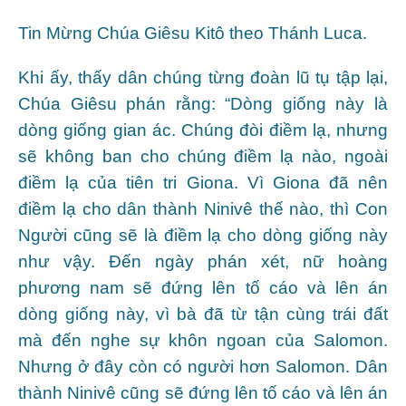
Tin Mừng Chúa Giêsu Kitô theo Thánh Luca.
Khi ấy, thấy dân chúng từng đoàn lũ tụ tập lại,
Chúa Giêsu phán rằng: “Dòng giống này là
dòng giống gian ác. Chúng đòi điềm lạ, nhưng
sẽ không ban cho chúng điềm lạ nào, ngoài
điềm lạ của tiên tri Giona. Vì Giona đã nên
điềm lạ cho dân thành Ninivê thế nào, thì Con
Người cũng sẽ là điềm lạ cho dòng giống này
như vậy. Ðến ngày phán xét, nữ hoàng
phương nam sẽ đứng lên tố cáo và lên án
dòng giống này, vì bà đã từ tận cùng trái đất
mà đến nghe sự khôn ngoan của Salomon.
Nhưng ở đây còn có người hơn Salomon. Dân
thành Ninivê cũng sẽ đứng lên tố cáo và lên án