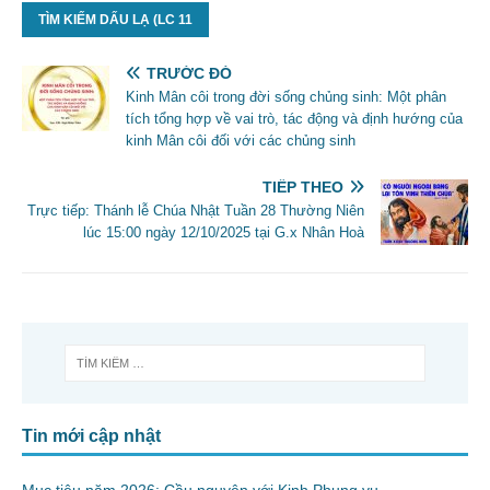
TÌM KIẾM DẤU LẠ (LC 11
TRƯỚC ĐÓ
Kinh Mân côi trong đời sống chủng sinh: Một phân
tích tổng hợp về vai trò, tác động và định hướng của
kinh Mân côi đối với các chủng sinh
TIẾP THEO
Trực tiếp: Thánh lễ Chúa Nhật Tuần 28 Thường Niên
lúc 15:00 ngày 12/10/2025 tại G.x Nhân Hoà
Tin mới cập nhật