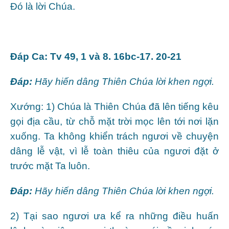
Ðó là lời Chúa.
Ðáp Ca: Tv 49, 1 và 8. 16bc-17. 20-21
Ðáp:
Hãy hiến dâng Thiên Chúa lời khen ngợi
.
Xướng: 1) Chúa là Thiên Chúa đã lên tiếng kêu
gọi địa cầu, từ chỗ mặt trời mọc lên tới nơi lặn
xuống. Ta không khiển trách ngươi về chuyện
dâng lễ vật, vì lễ toàn thiêu của ngươi đặt ở
trước mặt Ta luôn.
Ðáp:
Hãy hiến dâng Thiên Chúa lời khen ngợi
.
2) Tại sao ngươi ưa kể ra những điều huấn