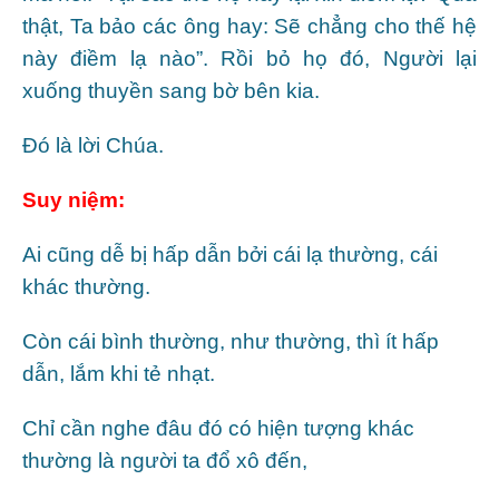
thật, Ta bảo các ông hay: Sẽ chẳng cho thế hệ
này điềm lạ nào”. Rồi bỏ họ đó, Người lại
xuống thuyền sang bờ bên kia.
Ðó là lời Chúa.
Suy niệm:
Ai cũng dễ bị hấp dẫn bởi cái lạ thường, cái
khác thường.
Còn cái bình thường, như thường, thì ít hấp
dẫn, lắm khi tẻ nhạt.
Chỉ cần nghe đâu đó có hiện tượng khác
thường là người ta đổ xô đến,