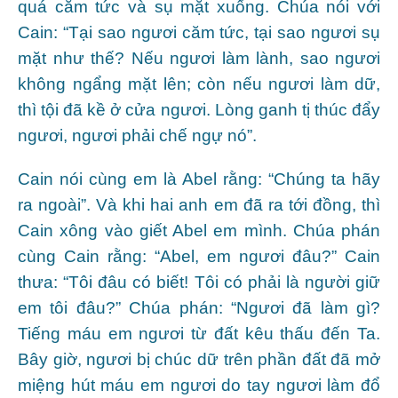
quá căm tức và sụ mặt xuống. Chúa nói với
Cain: “Tại sao ngươi căm tức, tại sao ngươi sụ
mặt như thế? Nếu ngươi làm lành, sao ngươi
không ngẩng mặt lên; còn nếu ngươi làm dữ,
thì tội đã kề ở cửa ngươi. Lòng ganh tị thúc đẩy
ngươi, ngươi phải chế ngự nó”.
Cain nói cùng em là Abel rằng: “Chúng ta hãy
ra ngoài”. Và khi hai anh em đã ra tới đồng, thì
Cain xông vào giết Abel em mình. Chúa phán
cùng Cain rằng: “Abel, em ngươi đâu?” Cain
thưa: “Tôi đâu có biết! Tôi có phải là người giữ
em tôi đâu?” Chúa phán: “Ngươi đã làm gì?
Tiếng máu em ngươi từ đất kêu thấu đến Ta.
Bây giờ, ngươi bị chúc dữ trên phần đất đã mở
miệng hút máu em ngươi do tay ngươi làm đổ