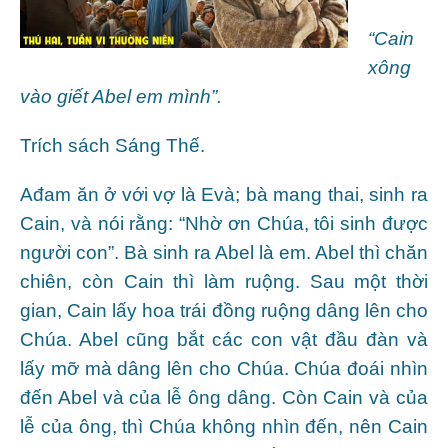
“Cain
xông
vào giết Abel em mình”.
Trích sách Sáng Thế.
Ađam ăn ở với vợ là Evà; bà mang thai, sinh ra
Cain, và nói rằng: “Nhờ ơn Chúa, tôi sinh được
người con”. Bà sinh ra Abel là em. Abel thì chăn
chiên, còn Cain thì làm ruộng. Sau một thời
gian, Cain lấy hoa trái đồng ruộng dâng lên cho
Chúa. Abel cũng bắt các con vật đầu đàn và
lấy mỡ mà dâng lên cho Chúa. Chúa đoái nhìn
đến Abel và của lễ ông dâng. Còn Cain và của
lễ của ông, thì Chúa không nhìn đến, nên Cain