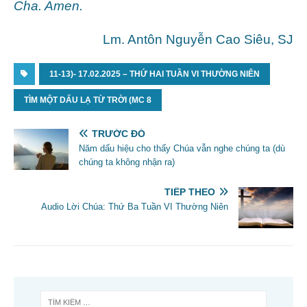
Cha. Amen.
Lm. Antôn Nguyễn Cao Siêu, SJ
11-13)- 17.02.2025 – THỨ HAI TUẦN VI THƯỜNG NIÊN
TÌM MỘT DẤU LẠ TỪ TRỜI (MC 8
TRƯỚC ĐÓ
Năm dấu hiệu cho thấy Chúa vẫn nghe chúng ta (dù
chúng ta không nhận ra)
TIẾP THEO
Audio Lời Chúa: Thứ Ba Tuần VI Thường Niên