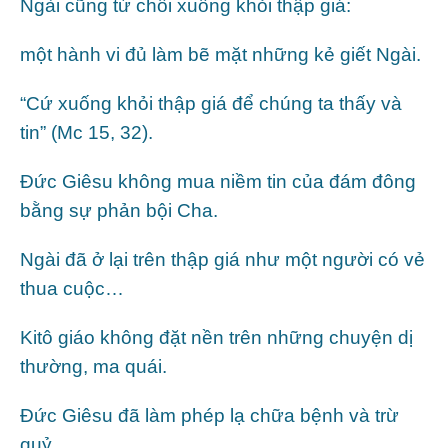
Ngài cũng từ chối xuống khỏi thập giá:
một hành vi đủ làm bẽ mặt những kẻ giết Ngài.
“Cứ xuống khỏi thập giá để chúng ta thấy và
tin” (Mc 15, 32).
Đức Giêsu không mua niềm tin của đám đông
bằng sự phản bội Cha.
Ngài đã ở lại trên thập giá như một người có vẻ
thua cuộc…
Kitô giáo không đặt nền trên những chuyện dị
thường, ma quái.
Đức Giêsu đã làm phép lạ chữa bệnh và trừ
quỷ