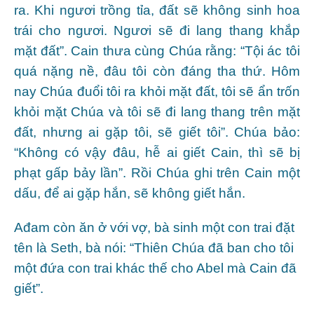
ra. Khi ngươi trồng tỉa, đất sẽ không sinh hoa
trái cho ngươi. Ngươi sẽ đi lang thang khắp
mặt đất”. Cain thưa cùng Chúa rằng: “Tội ác tôi
quá nặng nề, đâu tôi còn đáng tha thứ. Hôm
nay Chúa đuổi tôi ra khỏi mặt đất, tôi sẽ ẩn trốn
khỏi mặt Chúa và tôi sẽ đi lang thang trên mặt
đất, nhưng ai gặp tôi, sẽ giết tôi”. Chúa bảo:
“Không có vậy đâu, hễ ai giết Cain, thì sẽ bị
phạt gấp bảy lần”. Rồi Chúa ghi trên Cain một
dấu, để ai gặp hắn, sẽ không giết hắn.
Ađam còn ăn ở với vợ, bà sinh một con trai đặt
tên là Seth, bà nói: “Thiên Chúa đã ban cho tôi
một đứa con trai khác thế cho Abel mà Cain đã
giết”.