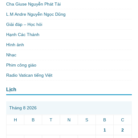
Cha Giuse Nguyễn Phát Tài
L.M Andre Nguyễn Ngọc Dũng
Giải đáp – Học hỏi
Hạnh Các Thánh
Hình ảnh
Nhạc
Phim công giáo
Radio Vatican tiếng Việt
Lịch
Tháng 8 2026
H
B
T
N
S
B
C
1
2