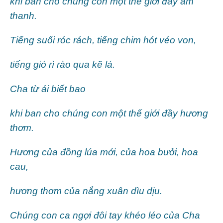
khi ban cho chúng con một thế giới đầy âm
thanh.
Tiếng suối róc rách, tiếng chim hót véo von,
tiếng gió rì rào qua kẽ lá.
Cha từ ái biết bao
khi ban cho chúng con một thế giới đầy hương
thơm.
Hương của đồng lúa mới, của hoa bưởi, hoa
cau,
hương thơm của nắng xuân dìu dịu.
Chúng con ca ngợi đôi tay khéo léo của Cha