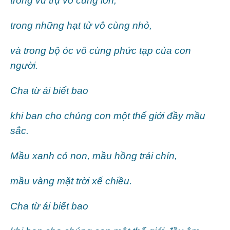
trong vũ trụ vô cùng lớn,
trong những hạt tử vô cùng nhỏ,
và trong bộ óc vô cùng phức tạp của con
người.
Cha từ ái biết bao
khi ban cho chúng con một thế giới đầy mầu
sắc.
Mầu xanh cỏ non, mầu hồng trái chín,
mầu vàng mặt trời xế chiều.
Cha từ ái biết bao