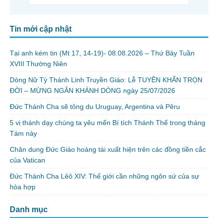
Tin mới cập nhật
Tại anh kém tin (Mt 17, 14-19)- 08.08.2026 – Thứ Bảy Tuần
XVIII Thường Niên
Dòng Nữ Tỳ Thánh Linh Truyền Giáo: Lễ TUYÊN KHẤN TRỌN
ĐỜI – MỪNG NGÂN KHÁNH DÒNG ngày 25/07/2026
Đức Thánh Cha sẽ tông du Uruguay, Argentina và Pêru
5 vị thánh dạy chúng ta yêu mến Bí tích Thánh Thể trong tháng
Tám này
Chân dung Đức Giáo hoàng tái xuất hiện trên các đồng tiền cắc
của Vatican
Đức Thánh Cha Lêô XIV: Thế giới cần những ngôn sứ của sự
hòa hợp
Danh mục