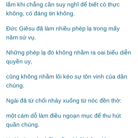
lắm khi chẳng cần suy nghĩ để biết có thực
không, có đáng tin không.
Đức Giêsu đã làm nhiều phép lạ trong mấy
năm sứ vụ.
Những phép lạ đó không nhằm ra oai biểu diễn
quyền uy,
cũng không nhằm lôi kéo sự tôn vinh của dân
chúng.
Ngài đã từ chối nhảy xuống từ nóc đền thờ:
một cám dỗ làm điều ngoạn mục để thu hút
quần chúng.