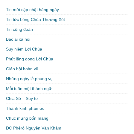
Tin mới cập nhật hàng ngày
Tin tức Lòng Chúa Thương Xót
Tin cộng đoàn
Bác ái xã hội
Suy niệm Lời Chúa
Phút lắng đọng Lời Chúa
Giáo hội hoàn vũ
Những ngày lễ phụng vụ
Mỗi tuần một thành ngữ
Chia Sẻ – Suy tư
Thành kính phân ưu
Chúc mừng bổn mạng
ĐC Phêrô Nguyễn Văn Khảm