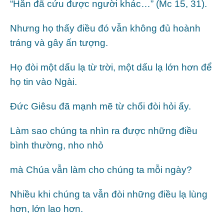
“Hắn đã cứu được người khác…” (Mc 15, 31).
Nhưng họ thấy điều đó vẫn không đủ hoành
tráng và gây ấn tượng.
Họ đòi một dấu lạ từ trời, một dấu lạ lớn hơn để
họ tin vào Ngài.
Đức Giêsu đã mạnh mẽ từ chối đòi hỏi ấy.
Làm sao chúng ta nhìn ra được những điều
bình thường, nho nhỏ
mà Chúa vẫn làm cho chúng ta mỗi ngày?
Nhiều khi chúng ta vẫn đòi những điều lạ lùng
hơn, lớn lao hơn.