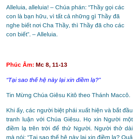
Alleluia, alleluia! – Chúa phán: “Thầy gọi các
con là bạn hữu, vì tất cả những gì Thầy đã
nghe biết nơi Cha Thầy, thì Thầy đã cho các
con biết”. – Alleluia.
Phúc Âm:
Mc 8, 11-13
“Tại sao thế hệ này lại xin điềm lạ?”
Tin Mừng Chúa Giêsu Kitô theo Thánh Maccô.
Khi ấy, các người biệt phái xuất hiện và bắt đầu
tranh luận với Chúa Giêsu. Họ xin Người một
điềm lạ trên trời để thử Người. Người thở dài
mà nói: “Tại sao thế hệ này lại xin điềm lạ? Quả