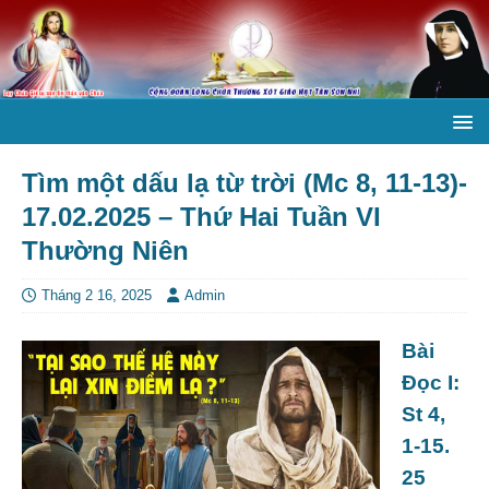
Tìm một dấu lạ từ trời (Mc 8, 11-13)-
17.02.2025 – Thứ Hai Tuần VI
Thường Niên
Tháng 2 16, 2025
Admin
Bài
Ðọc I:
St 4,
1-15.
25