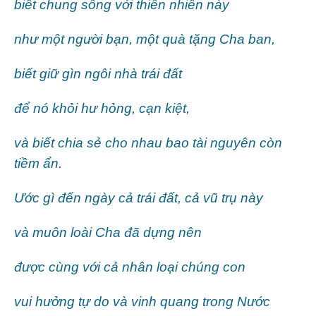
biết chung sống với thiên nhiên này
như một người bạn, một quà tặng Cha ban,
biết giữ gìn ngôi nhà trái đất
để nó khỏi hư hỏng, cạn kiệt,
và biết chia sẻ cho nhau bao tài nguyên còn
tiềm ẩn.
Ước gì đến ngày cả trái đất, cả vũ trụ này
và muôn loài Cha đã dựng nên
được cùng với cả nhân loại chúng con
vui hưởng tự do và vinh quang trong Nước