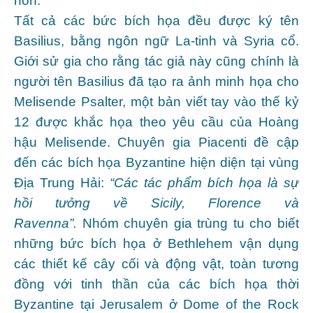
non.
Tất cả các bức bích họa đều được ký tên
Basilius, bằng ngôn ngữ La-tinh và Syria cổ.
Giới sử gia cho rằng tác giả này cũng chính là
người tên Basilius đã tạo ra ảnh minh họa cho
Melisende Psalter, một bản viết tay vào thế kỷ
12 được khắc họa theo yêu cầu của Hoàng
hậu Melisende. Chuyên gia Piacenti đề cập
đến các bích họa Byzantine hiện diện tại vùng
Địa Trung Hải:
“Các tác phẩm bích họa là sự
hồi tưởng về Sicily, Florence và
Ravenna”.
Nhóm chuyên gia trùng tu cho biết
những bức bích họa ở Bethlehem vận dụng
các thiết kế cây cối và động vật, toàn tương
đồng với tinh thần của các bích họa thời
Byzantine tại Jerusalem ở Dome of the Rock