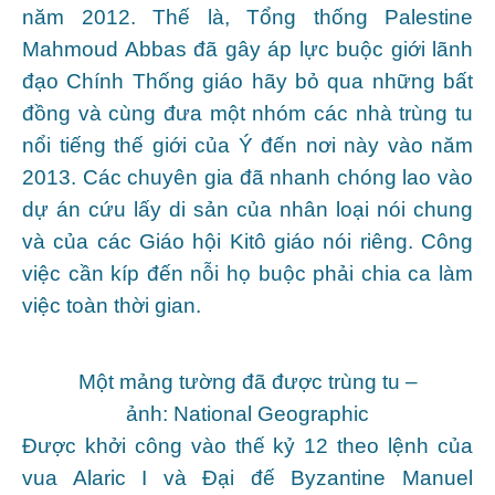
năm 2012. Thế là, Tổng thống Palestine
Mahmoud Abbas đã gây áp lực buộc giới lãnh
đạo Chính Thống giáo hãy bỏ qua những bất
đồng và cùng đưa một nhóm các nhà trùng tu
nổi tiếng thế giới của Ý đến nơi này vào năm
2013. Các chuyên gia đã nhanh chóng lao vào
dự án cứu lấy di sản của nhân loại nói chung
và của các Giáo hội Kitô giáo nói riêng. Công
việc cần kíp đến nỗi họ buộc phải chia ca làm
việc toàn thời gian.
Một mảng tường đã được trùng tu –
ảnh: National Geographic
Được khởi công vào thế kỷ 12 theo lệnh của
vua Alaric I và Đại đế Byzantine Manuel