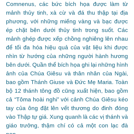
Comnenus, các bức bích họa được làm từ
mảnh thủy tinh, xà cừ và đá thu thập tại địa
phương, với những miếng vàng và bạc được
ép chặt bên dưới thủy tinh trong suốt. Các
mảnh ghép được xếp chồng nghiêng lên nhau
để tối đa hóa hiệu quả của vật liệu khi được
nhìn từ hướng của những người hành hương
bên dưới. Quần thể bích họa ghi lại những hình
ảnh của Chúa Giêsu và thân nhân của Ngài,
bao gồm Thánh Giuse và Đức Mẹ Maria. Toàn
bộ 12 thánh tông đồ cũng xuất hiện, bao gồm
cả “Tôma hoài nghi” với cảnh Chúa Giêsu kéo
tay của ông đặt lên vết thương do đinh đóng
vào Thập tự giá. Xung quanh là các vị thánh và
giáo trưởng, thậm chí có cả một con lạc đà