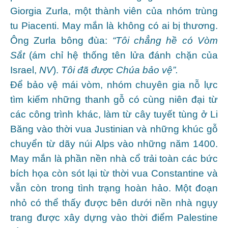
Giorgia Zurla, một thành viên của nhóm trùng
tu Piacenti. May mắn là không có ai bị thương.
Ông Zurla bông đùa:
“Tôi chẳng hề có Vòm
Sắt
(ám chỉ hệ thống tên lửa đánh chặn của
Israel,
NV
).
Tôi đã được Chúa bảo vệ”.
Để bảo vệ mái vòm, nhóm chuyên gia nỗ lực
tìm kiếm những thanh gỗ có cùng niên đại từ
các công trình khác, làm từ cây tuyết tùng ở Li
Băng vào thời vua Justinian và những khúc gỗ
chuyển từ dãy núi Alps vào những năm 1400.
May mắn là phần nền nhà cổ trải toàn các bức
bích họa còn sót lại từ thời vua Constantine và
vẫn còn trong tình trạng hoàn hảo. Một đoạn
nhỏ có thể thấy được bên dưới nền nhà ngụy
trang được xây dựng vào thời điểm Palestine