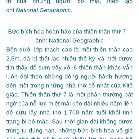
trí của những người có mặt, theo tạp
chí
National Geographic
.
Bức bích hoạ hoàn hảo của thiên thần thứ 7 –
ảnh: National Geographic
Bên dưới lớp thạch cao là một thiên thần cao
2,5m, đã bị thất lạc nhiều thế kỷ và mới được
tìm thấy để sum vầy với 6 thiên thần khác vẫn
luôn dõi theo những dòng người hành hương
đến một trong những nhà thờ cổ nhất của Kitô
giáo. Thiên thần thứ 7 là một phần thưởng bất
ngờ của nỗ lực miệt mài kéo dài nhiều năm liền
để cứu lấy nhà thờ 1.700 năm tuổi khỏi tình
trạng bị bỏ mặc. Sau thời gian dài không được
trùng tu đúng hạn, những bức bích họa vô giá