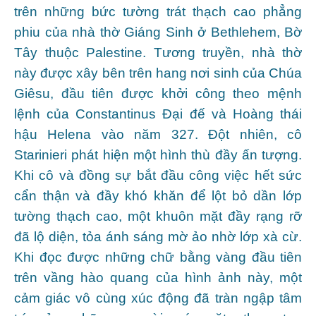
trên những bức tường trát thạch cao phẳng
phiu của nhà thờ Giáng Sinh ở Bethlehem, Bờ
Tây thuộc Palestine. Tương truyền, nhà thờ
này được xây bên trên hang nơi sinh của Chúa
Giêsu, đầu tiên được khởi công theo mệnh
lệnh của Constantinus Đại đế và Hoàng thái
hậu Helena vào năm 327. Đột nhiên, cô
Starinieri phát hiện một hình thù đầy ấn tượng.
Khi cô và đồng sự bắt đầu công việc hết sức
cẩn thận và đầy khó khăn để lột bỏ dần lớp
tường thạch cao, một khuôn mặt đầy rạng rỡ
đã lộ diện, tỏa ánh sáng mờ ảo nhờ lớp xà cừ.
Khi đọc được những chữ bằng vàng đầu tiên
trên vầng hào quang của hình ảnh này, một
cảm giác vô cùng xúc động đã tràn ngập tâm