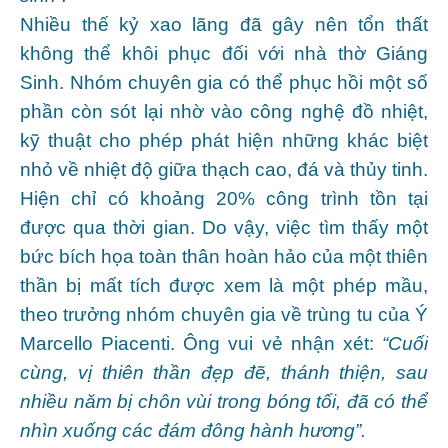
Nhiều thế kỷ xao lãng đã gây nên tổn thất
không thể khôi phục đối với nhà thờ Giáng
Sinh. Nhóm chuyên gia có thể phục hồi một số
phần còn sót lại nhờ vào công nghệ đồ nhiệt,
kỹ thuật cho phép phát hiện những khác biệt
nhỏ về nhiệt độ giữa thạch cao, đá và thủy tinh.
Hiện chỉ có khoảng 20% công trình tồn tại
được qua thời gian. Do vậy, việc tìm thấy một
bức bích họa toàn thân hoàn hảo của một thiên
thần bị mất tích được xem là một phép mầu,
theo trưởng nhóm chuyên gia về trùng tu của Ý
Marcello Piacenti. Ông vui vẻ nhận xét:
“Cuối
cùng, vị thiên thần đẹp đẽ, thánh thiện, sau
nhiều năm bị chôn vùi trong bóng tối, đã có thể
nhìn xuống các đám đông hành hương”.