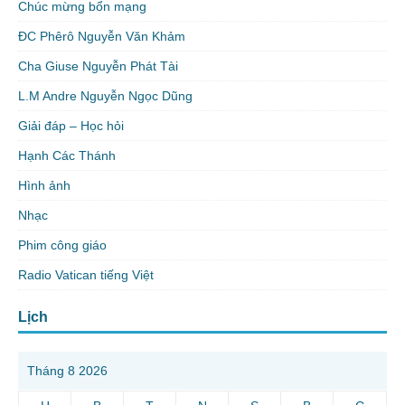
Chúc mừng bổn mạng
ĐC Phêrô Nguyễn Văn Khảm
Cha Giuse Nguyễn Phát Tài
L.M Andre Nguyễn Ngọc Dũng
Giải đáp – Học hỏi
Hạnh Các Thánh
Hình ảnh
Nhạc
Phim công giáo
Radio Vatican tiếng Việt
Lịch
Tháng 8 2026