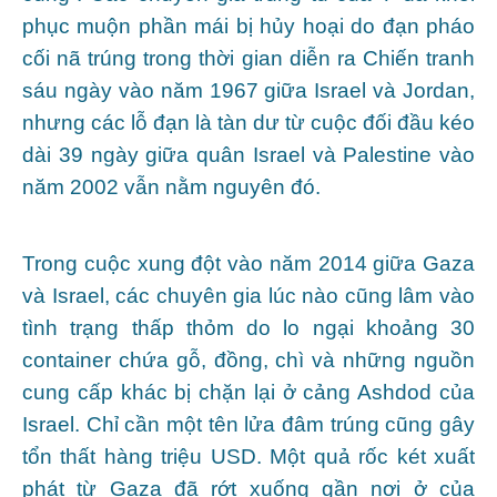
phục muộn phần mái bị hủy hoại do đạn pháo
cối nã trúng trong thời gian diễn ra Chiến tranh
sáu ngày vào năm 1967 giữa Israel và Jordan,
nhưng các lỗ đạn là tàn dư từ cuộc đối đầu kéo
dài 39 ngày giữa quân Israel và Palestine vào
năm 2002 vẫn nằm nguyên đó.
Trong cuộc xung đột vào năm 2014 giữa Gaza
và Israel, các chuyên gia lúc nào cũng lâm vào
tình trạng thấp thỏm do lo ngại khoảng 30
container chứa gỗ, đồng, chì và những nguồn
cung cấp khác bị chặn lại ở cảng Ashdod của
Israel. Chỉ cần một tên lửa đâm trúng cũng gây
tổn thất hàng triệu USD. Một quả rốc két xuất
phát từ Gaza đã rớt xuống gần nơi ở của