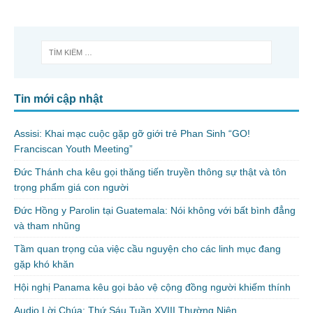
Tin mới cập nhật
Assisi: Khai mạc cuộc gặp gỡ giới trẻ Phan Sinh “GO!
Franciscan Youth Meeting”
Đức Thánh cha kêu gọi thăng tiến truyền thông sự thật và tôn
trọng phẩm giá con người
Đức Hồng y Parolin tại Guatemala: Nói không với bất bình đẳng
và tham nhũng
Tầm quan trọng của việc cầu nguyện cho các linh mục đang
gặp khó khăn
Hội nghị Panama kêu gọi bảo vệ cộng đồng người khiếm thính
Audio Lời Chúa: Thứ Sáu Tuần XVIII Thường Niên