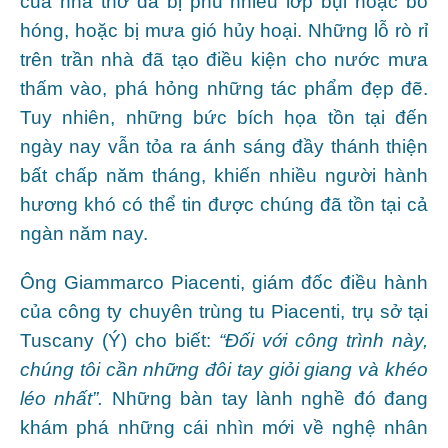
của nhà thờ đã bị phủ nhiều lớp bụi hoặc bồ
hóng, hoặc bị mưa gió hủy hoại. Những lỗ rò rỉ
trên trần nhà đã tạo điều kiện cho nước mưa
thấm vào, phá hỏng những tác phẩm đẹp đẽ.
Tuy nhiên, những bức bích họa tồn tại đến
ngày nay vẫn tỏa ra ánh sáng đầy thánh thiện
bất chấp năm tháng, khiến nhiều người hành
hương khó có thể tin được chúng đã tồn tại cả
ngàn năm nay.
Ông Giammarco Piacenti, giám đốc điều hành
của công ty chuyên trùng tu Piacenti, trụ sở tại
Tuscany (Ý) cho biết:
“Đối với công trình này,
chúng tôi cần những đôi tay giỏi giang và khéo
léo nhất”.
Những bàn tay lành nghề đó đang
khám phá những cái nhìn mới về nghệ nhân