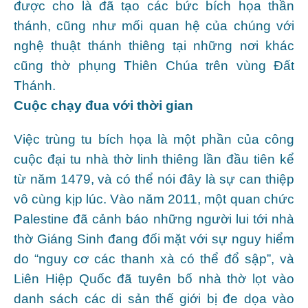
được cho là đã tạo các bức bích họa thần
thánh, cũng như mối quan hệ của chúng với
nghệ thuật thánh thiêng tại những nơi khác
cũng thờ phụng Thiên Chúa trên vùng Đất
Thánh.
Cuộc chạy đua với thời gian
Việc trùng tu bích họa là một phần của công
cuộc đại tu nhà thờ linh thiêng lần đầu tiên kể
từ năm 1479, và có thể nói đây là sự can thiệp
vô cùng kịp lúc. Vào năm 2011, một quan chức
Palestine đã cảnh báo những người lui tới nhà
thờ Giáng Sinh đang đối mặt với sự nguy hiểm
do “nguy cơ các thanh xà có thể đổ sập”, và
Liên Hiệp Quốc đã tuyên bố nhà thờ lọt vào
danh sách các di sản thế giới bị đe dọa vào