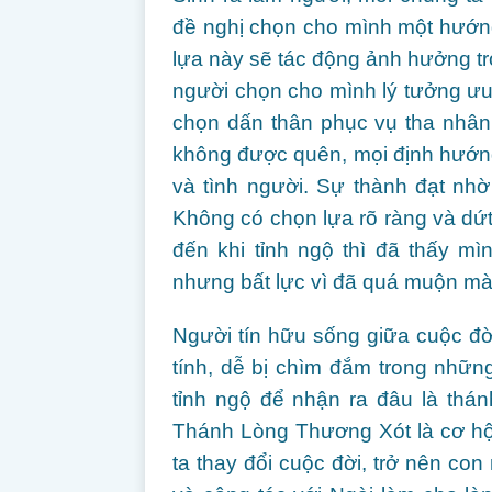
đề nghị chọn cho mình một hướng 
lựa này sẽ tác động ảnh hưởng tro
người chọn cho mình lý tưởng ưu 
chọn dấn thân phục vụ tha nhân
không được quên, mọi định hướn
và tình người. Sự thành đạt nhờ
Không có chọn lựa rõ ràng và dứt
đến khi tỉnh ngộ thì đã thấy mì
nhưng bất lực vì đã quá muộn mà
Người tín hữu sống giữa cuộc đời
tính, dễ bị chìm đắm trong nhữ
tỉnh ngộ để nhận ra đâu là thá
Thánh Lòng Thương Xót là cơ hộ
ta thay đổi cuộc đời, trở nên c