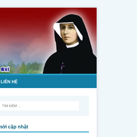
LIÊN HỆ
mới cập nhật