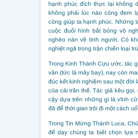
hạnh phúc đích thực lại không 
không phải lúc nào cũng đem lạ
cũng giúp ta hạnh phúc. Những tấ
cuộc đuổi hình bắt bóng vô nghĩ
nghèo nàn về tình người. Có kh
nghiệt ngã trong trận chiến loại tr
Trong Kinh Thánh Cựu ước, tác gi
vân (tức là mây bay), nay còn mai
đúc kết kinh nghiệm sau một đời
của cải trần thế. Tác giả kêu gọi
cậy dựa trên những gì là vĩnh cửu
đã để thời gian trôi đi một cách uổ
Trong Tin Mừng Thánh Luca, Chú
để dạy chúng ta biết chọn lựa n