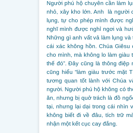
Người phú hộ chuyên cần làm lụn
nhỏ, xây kho lớn. Anh là người c
lụng, tự cho phép mình được ng
nghĩ mình được nghỉ ngơi và hưở
Những gì anh vất vả làm lụng và t
cái xác không hồn. Chúa Giêsu đ
cho mình, mà không lo làm giàu 
thế đó”. Đây cũng là thông điệ
cũng hiểu “làm giàu trước mặt T
tương quan tốt lành với Chúa v
người. Người phú hộ không có thời
ăn, nhưng bị quở trách là đồ ngố
tại, nhưng lại dại trong cái nhì
không biết đi về đâu, tích trữ m
nhận một kết cục cay đắng.