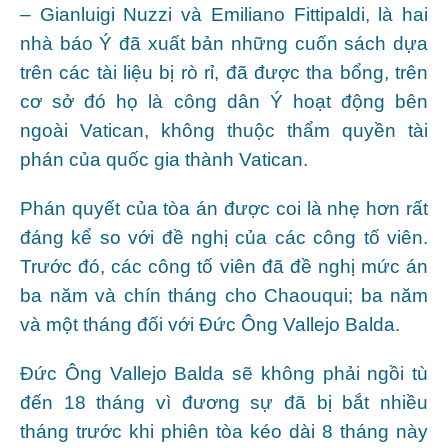
– Gianluigi Nuzzi và Emiliano Fittipaldi, là hai
nhà báo Ý đã xuất bản những cuốn sách dựa
trên các tài liệu bị rò rỉ, đã được tha bổng, trên
cơ sở đó họ là công dân Ý hoạt động bên
ngoài Vatican, không thuộc thẩm quyền tài
phán của quốc gia thành Vatican.
Phán quyết của tòa án được coi là nhẹ hơn rất
đáng kể so với đề nghị của các công tố viên.
Trước đó, các công tố viên đã đề nghị mức án
ba năm và chín tháng cho Chaouqui; ba năm
và một tháng đối với Đức Ông Vallejo Balda.
Đức Ông Vallejo Balda sẽ không phải ngồi tù
đến 18 tháng vì đương sự đã bị bắt nhiều
tháng trước khi phiên tòa kéo dài 8 tháng này