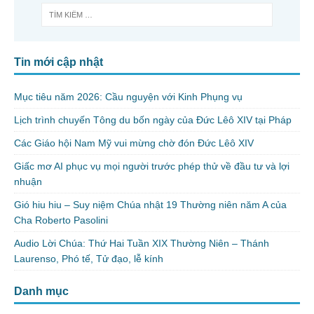
Tin mới cập nhật
Mục tiêu năm 2026: Cầu nguyện với Kinh Phụng vụ
Lịch trình chuyến Tông du bốn ngày của Đức Lêô XIV tại Pháp
Các Giáo hội Nam Mỹ vui mừng chờ đón Đức Lêô XIV
Giấc mơ AI phục vụ mọi người trước phép thử về đầu tư và lợi
nhuận
Gió hiu hiu – Suy niệm Chúa nhật 19 Thường niên năm A của
Cha Roberto Pasolini
Audio Lời Chúa: Thứ Hai Tuần XIX Thường Niên – Thánh
Laurenso, Phó tế, Tử đạo, lễ kính
Danh mục