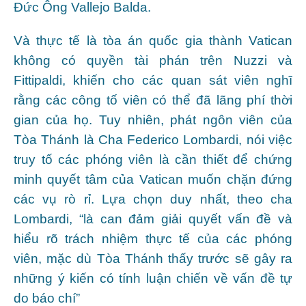
Đức Ông Vallejo Balda.
Và thực tế là tòa án quốc gia thành Vatican
không có quyền tài phán trên Nuzzi và
Fittipaldi, khiến cho các quan sát viên nghĩ
rằng các công tố viên có thể đã lãng phí thời
gian của họ. Tuy nhiên, phát ngôn viên của
Tòa Thánh là Cha Federico Lombardi, nói việc
truy tố các phóng viên là cần thiết để chứng
minh quyết tâm của Vatican muốn chặn đứng
các vụ rò rỉ. Lựa chọn duy nhất, theo cha
Lombardi, “là can đảm giải quyết vấn đề và
hiểu rõ trách nhiệm thực tế của các phóng
viên, mặc dù Tòa Thánh thấy trước sẽ gây ra
những ý kiến có tính luận chiến về vấn đề tự
do báo chí”