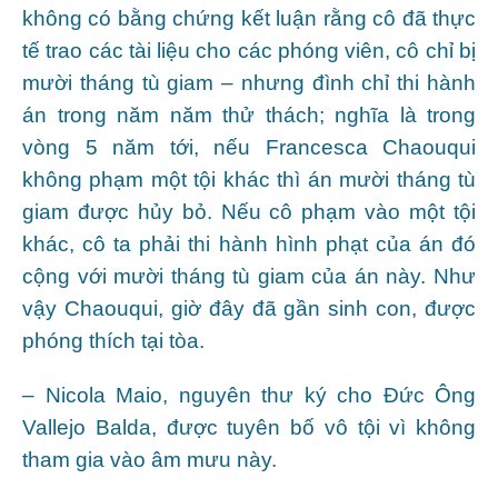
không có bằng chứng kết luận rằng cô đã thực
tế trao các tài liệu cho các phóng viên, cô chỉ bị
mười tháng tù giam – nhưng đình chỉ thi hành
án trong năm năm thử thách; nghĩa là trong
vòng 5 năm tới, nếu Francesca Chaouqui
không phạm một tội khác thì án mười tháng tù
giam được hủy bỏ. Nếu cô phạm vào một tội
khác, cô ta phải thi hành hình phạt của án đó
cộng với mười tháng tù giam của án này. Như
vậy Chaouqui, giờ đây đã gần sinh con, được
phóng thích tại tòa.
– Nicola Maio, nguyên thư ký cho Đức Ông
Vallejo Balda, được tuyên bố vô tội vì không
tham gia vào âm mưu này.