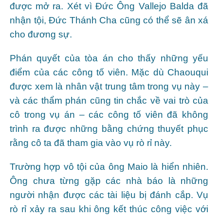
được mở ra. Xét vì Đức Ông Vallejo Balda đã
nhận tội, Đức Thánh Cha cũng có thể sẽ ân xá
cho đương sự.
Phán quyết của tòa án cho thấy những yếu
điểm của các công tố viên. Mặc dù Chaouqui
được xem là nhân vật trung tâm trong vụ này –
và các thẩm phán cũng tin chắc về vai trò của
cô trong vụ án – các công tố viên đã không
trình ra được những bằng chứng thuyết phục
rằng cô ta đã tham gia vào vụ rò rỉ này.
Trường hợp vô tội của ông Maio là hiển nhiên.
Ông chưa từng gặp các nhà báo là những
người nhận được các tài liệu bị đánh cắp. Vụ
rò rỉ xảy ra sau khi ông kết thúc công việc với