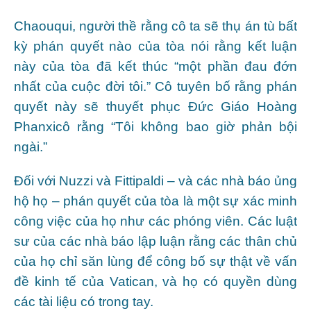
Chaouqui, người thề rằng cô ta sẽ thụ án tù bất
kỳ phán quyết nào của tòa nói rằng kết luận
này của tòa đã kết thúc “một phần đau đớn
nhất của cuộc đời tôi.” Cô tuyên bố rằng phán
quyết này sẽ thuyết phục Đức Giáo Hoàng
Phanxicô rằng “Tôi không bao giờ phản bội
ngài.”
Đối với Nuzzi và Fittipaldi – và các nhà báo ủng
hộ họ – phán quyết của tòa là một sự xác minh
công việc của họ như các phóng viên. Các luật
sư của các nhà báo lập luận rằng các thân chủ
của họ chỉ săn lùng để công bố sự thật về vấn
đề kinh tế của Vatican, và họ có quyền dùng
các tài liệu có trong tay.