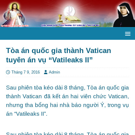
Tòa án quốc gia thành Vatican
tuyên án vụ “Vatileaks II”
Tháng 7 9, 2016
Admin
Sau phiên tòa kéo dài 8 tháng, Tòa án quốc gia
thành Vatican đã kết án hai viên chức Vatican,
nhưng tha bổng hai nhà báo người Ý, trong vụ
án “Vatileaks II”.
Sau phiên tòa kéo dài 8 tháng, Tòa án quốc gia