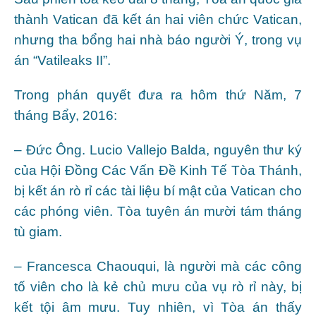
thành Vatican đã kết án hai viên chức Vatican,
nhưng tha bổng hai nhà báo người Ý, trong vụ
án “Vatileaks II”.
Trong phán quyết đưa ra hôm thứ Năm, 7
tháng Bẩy, 2016:
– Đức Ông. Lucio Vallejo Balda, nguyên thư ký
của Hội Đồng Các Vấn Đề Kinh Tế Tòa Thánh,
bị kết án rò rỉ các tài liệu bí mật của Vatican cho
các phóng viên. Tòa tuyên án mười tám tháng
tù giam.
– Francesca Chaouqui, là người mà các công
tố viên cho là kẻ chủ mưu của vụ rò rỉ này, bị
kết tội âm mưu. Tuy nhiên, vì Tòa án thấy