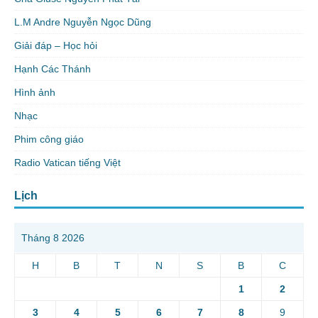
L.M Andre Nguyễn Ngọc Dũng
Giải đáp – Học hỏi
Hạnh Các Thánh
Hình ảnh
Nhạc
Phim công giáo
Radio Vatican tiếng Việt
Lịch
Tháng 8 2026
H
B
T
N
S
B
C
1
2
3
4
5
6
7
8
9