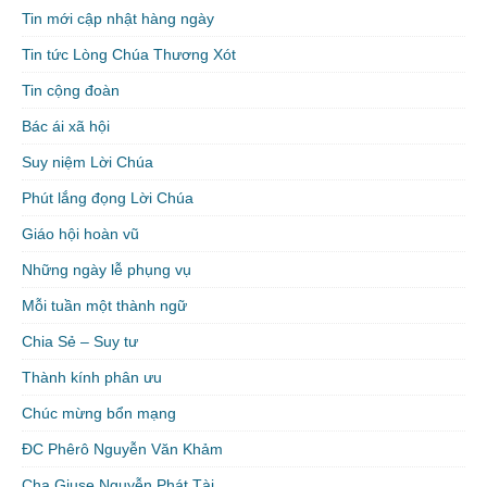
Tin mới cập nhật hàng ngày
Tin tức Lòng Chúa Thương Xót
Tin cộng đoàn
Bác ái xã hội
Suy niệm Lời Chúa
Phút lắng đọng Lời Chúa
Giáo hội hoàn vũ
Những ngày lễ phụng vụ
Mỗi tuần một thành ngữ
Chia Sẻ – Suy tư
Thành kính phân ưu
Chúc mừng bổn mạng
ĐC Phêrô Nguyễn Văn Khảm
Cha Giuse Nguyễn Phát Tài