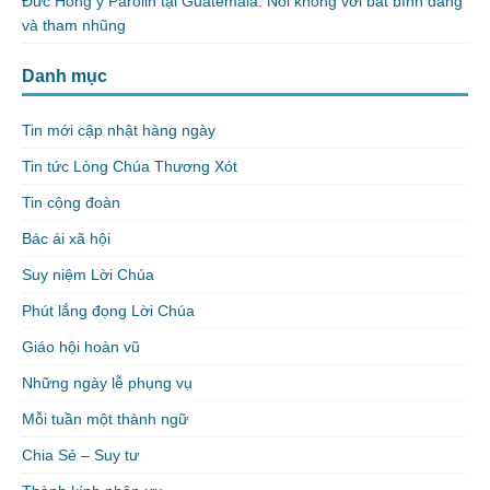
Đức Hồng y Parolin tại Guatemala: Nói không với bất bình đẳng
và tham nhũng
Danh mục
Tin mới cập nhật hàng ngày
Tin tức Lòng Chúa Thương Xót
Tin cộng đoàn
Bác ái xã hội
Suy niệm Lời Chúa
Phút lắng đọng Lời Chúa
Giáo hội hoàn vũ
Những ngày lễ phụng vụ
Mỗi tuần một thành ngữ
Chia Sẻ – Suy tư