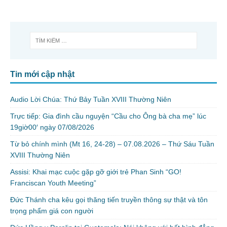
Tin mới cập nhật
Audio Lời Chúa: Thứ Bảy Tuần XVIII Thường Niên
Trực tiếp: Gia đình cầu nguyện “Cầu cho Ông bà cha mẹ” lúc
19giờ00′ ngày 07/08/2026
Từ bỏ chính mình (Mt 16, 24-28) – 07.08.2026 – Thứ Sáu Tuần
XVIII Thường Niên
Assisi: Khai mạc cuộc gặp gỡ giới trẻ Phan Sinh “GO!
Franciscan Youth Meeting”
Đức Thánh cha kêu gọi thăng tiến truyền thông sự thật và tôn
trọng phẩm giá con người