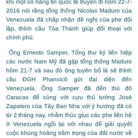
khi một số hãng tin quốc tế truyền đi hôm 22-7-
2016 nói rằng tổng thống Nicolas Maduro của
Venezuela đã chấp nhận đề nghị của phe đối
lập, thỉnh cầu Tòa Thánh giúp đối thoại với
chính phủ.
Ông Ernesto Samper, Tổng thư ký liên hiệp
các nước Nam Mỹ đã gặp tổng thống Maduro
hôm 21-7 và sau đó ông tuyên bố là sẽ thỉnh
cầu ĐGH Phanxicô gửi đại diện đến
Venezuela. Ông Samper đã đến thủ đô
Caracas để cùng với cựu thủ tướng José
Zapatero của Tây Ban Nha với ý hướng đã có
từ 2 tháng nay, nhắm thúc giục các phe liên hệ
ở Venezuela ngồi lại với nhau để giải quyết
cuộc khủng hoảng trầm trọng của đất nước về