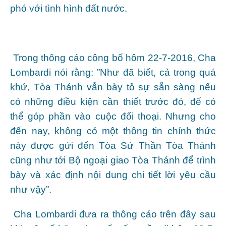
phó với tình hình đất nước.
Trong thông cáo công bố hôm 22-7-2016, Cha
Lombardi nói rằng: ”Như đã biết, cả trong quá
khứ, Tòa Thánh vẫn bày tỏ sự sẵn sàng nếu
có những điều kiện cần thiết trước đó, để có
thể góp phần vào cuộc đối thoại. Nhưng cho
đến nay, không có một thông tin chính thức
này được gửi đến Tòa Sứ Thần Tòa Thánh
cũng như tới Bộ ngoại giao Tòa Thánh để trình
bày và xác định nội dung chi tiết lời yêu cầu
như vậy”.
Cha Lombardi đưa ra thông cáo trên đây sau