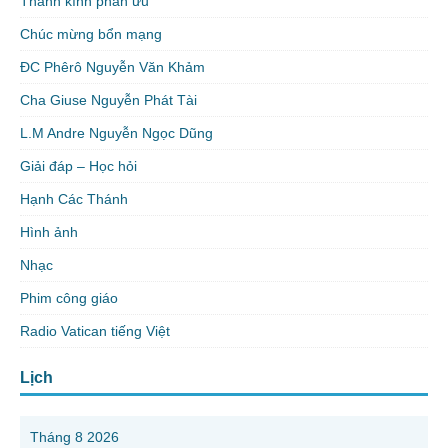
Thành kính phân ưu
Chúc mừng bổn mạng
ĐC Phêrô Nguyễn Văn Khảm
Cha Giuse Nguyễn Phát Tài
L.M Andre Nguyễn Ngọc Dũng
Giải đáp – Học hỏi
Hạnh Các Thánh
Hình ảnh
Nhạc
Phim công giáo
Radio Vatican tiếng Việt
Lịch
Tháng 8 2026