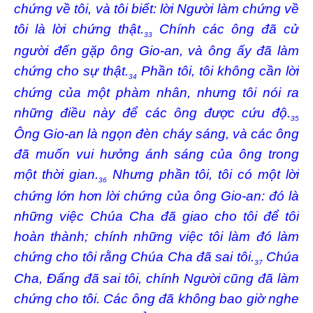
chứng về tôi, và tôi biết: lời Người làm chứng về
tôi là lời chứng thật.
Chính các ông đã cử
33
người đến gặp ông Gio-an, và ông ấy đã làm
chứng cho sự thật.
Phần tôi, tôi không cần lời
34
chứng của một phàm nhân, nhưng tôi nói ra
những điều này để các ông được cứu độ.
35
Ông Gio-an là ngọn đèn cháy sáng, và các ông
đã muốn vui hưởng ánh sáng của ông trong
một thời gian.
Nhưng phần tôi, tôi có một lời
36
chứng lớn hơn lời chứng của ông Gio-an: đó là
những việc Chúa Cha đã giao cho tôi để tôi
hoàn thành; chính những việc tôi làm đó làm
chứng cho tôi rằng Chúa Cha đã sai tôi.
Chúa
37
Cha, Đấng đã sai tôi, chính Người cũng đã làm
chứng cho tôi. Các ông đã không bao giờ nghe