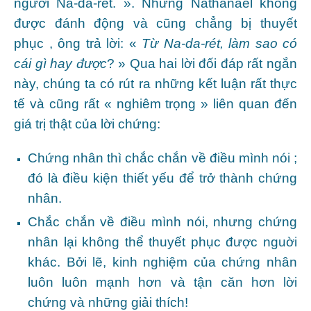
người Na-da-rét. ». Nhưng Nathanael không
được đánh động và cũng chẳng bị thuyết
phục , ông trả lời: «
Từ Na-da-rét, làm sao có
cái gì hay được
? » Qua hai lời đối đáp rất ngắn
này, chúng ta có rút ra những kết luận rất thực
tế và cũng rất « nghiêm trọng » liên quan đến
giá trị thật của lời chứng:
Chứng nhân thì chắc chắn về điều mình nói ;
đó là điều kiện thiết yếu để trở thành chứng
nhân.
Chắc chắn về điều mình nói, nhưng chứng
nhân lại không thể thuyết phục được nguời
khác. Bởi lẽ, kinh nghiệm của chứng nhân
luôn luôn mạnh hơn và tận căn hơn lời
chứng và những giải thích!