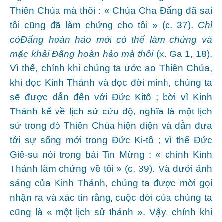
Thiên Chúa mà thôi : « Chúa Cha Đấng đã sai
tôi cũng đã làm chứng cho tôi » (c. 37).
Chỉ
có
Đấng hoàn hảo mới có thể làm chứng và
mặc khải Đấng hoàn hảo mà thôi
(x. Ga 1, 18).
Vì thế, chính khi chúng ta ước ao Thiên Chúa,
khi đọc Kinh Thánh và đọc đời mình, chúng ta
sẽ được dẫn đến với Đức Kitô ; bời vì Kinh
Thánh kể về lịch sử cứu độ, nghĩa là một lịch
sử trong đó Thiên Chúa hiện diện và dẫn đưa
tới sự sống mới trong Đức Ki-tô ; vì thế Đức
Giê-su nói trong bài Tin Mừng : « chính Kinh
Thánh làm chứng về tôi » (c. 39). Và dưới ánh
sáng của Kinh Thánh, chúng ta được mời gọi
nhận ra và xác tín rằng, cuộc đời của chúng ta
cũng là « một lịch sử thánh ». Vậy, chính khi