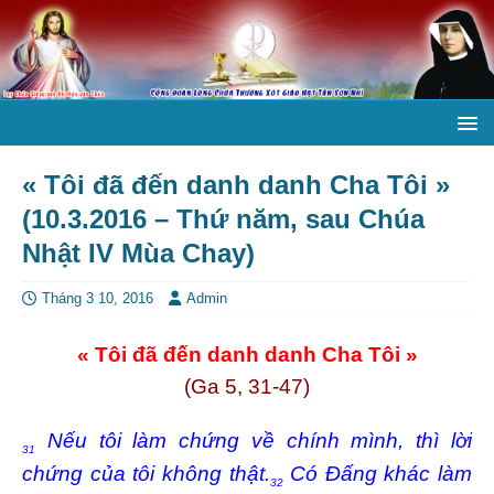
« Tôi đã đến danh danh Cha Tôi »
(10.3.2016 – Thứ năm, sau Chúa
Nhật IV Mùa Chay)
Tháng 3 10, 2016
Admin
« Tôi đã đến danh danh Cha Tôi »
(Ga 5, 31-47)
Nếu tôi làm chứng về chính mình, thì lời
31
chứng của tôi không thật.
Có Đấng khác làm
32