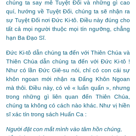
chúng ta say mê Tuyệt Đối và những gì cao
quí, hướng về Tuyệt Đối, chúng ta sẽ nhận ra
sự Tuyệt Đối nơi Đức Ki-tô. Điều này đúng cho
tất cả mọi người thuộc mọi tín ngưỡng, chẳng
hạn Ba Đạo Sĩ.
Đức Ki-tô dẫn chúng ta đến với Thiên Chúa và
Thiên Chúa dẫn chúng ta đến với Đức Ki-tô !
Như có lần Đức Giê-su nói, chỉ có con cái sự
khôn ngoan mới nhận ra Đấng Khôn Ngoan
mà thôi. Điều này, có vẻ « luẩn quẩn », nhưng
trong những gì liên quan đến Thiên Chúa,
chúng ta không có cách nào khác. Như vị hiền
sĩ xác tín trong sách Huấn Ca :
Người đặt con mắt mình vào tâm hồn chúng,