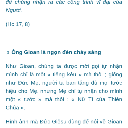
để chúng nhận ra các công trình vĩ đại của
Người.
(Hc 17, 8)
Ông Gioan là ngọn đèn cháy sáng
Như Gioan, chúng ta được mời gọi tự nhận
mình chỉ là một « tiếng kêu » mà thôi ; giống
như Đức Mẹ, người ta ban tặng đủ mọi tước
hiệu cho Mẹ, nhưng Mẹ chỉ tự nhận cho mình
một « tước » mà thôi : « Nữ Tì của Thiên
Chúa ».
Hình ảnh mà Đức Giêsu dùng để nói về Gioan