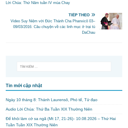
Lời Chúa: Thứ Năm tuần IV mùa Chay
TIẾP THEO
Video Suy Niệm với Đức Thánh Cha Phanxicô 03–
09/03/2016: Câu chuyện về các linh mục ở trại tù
DaChau
Tin mới cập nhật
Ngày 10 tháng 8: Thánh Laurensô, Phó tế, Tử đạo
Audio Lời Chúa: Thứ Ba Tuần XIX Thường Niên
Để khỏi làm cớ sa ngã (Mt 17, 21-26)- 10.08.2026 – Thứ Hai
Tuần Tuần XIX Thường Niên