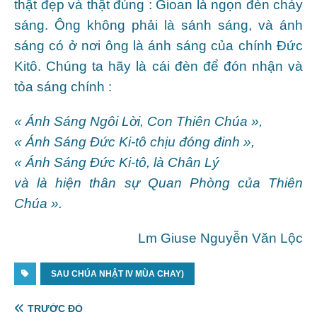
thật đẹp và thật đúng : Gioan là ngọn đèn cháy
sáng. Ông không phải là sánh sáng, và ánh
sáng có ở nơi ông là ánh sáng của chính Đức
Kitô. Chúng ta hãy là cái đèn để đón nhận và
tỏa sáng chính :
« Ánh Sáng Ngôi Lời, Con Thiên Chúa »,
« Ánh Sáng Đức Ki-tô chịu đóng đinh »,
« Ánh Sáng Đức Ki-tô, là Chân Lý
và là hiện thân sự Quan Phòng của Thiên
Chúa ».
Lm Giuse Nguyễn Văn Lộc
SAU CHÚA NHẬT IV MÙA CHAY)
TRƯỚC ĐÓ