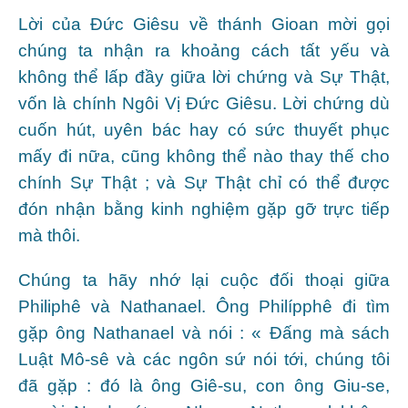
Lời của Đức Giêsu về thánh Gioan mời gọi
chúng ta nhận ra khoảng cách tất yếu và
không thể lấp đầy giữa lời chứng và Sự Thật,
vốn là chính Ngôi Vị Đức Giêsu. Lời chứng dù
cuốn hút, uyên bác hay có sức thuyết phục
mấy đi nữa, cũng không thể nào thay thế cho
chính Sự Thật ; và Sự Thật chỉ có thể được
đón nhận bằng kinh nghiệm gặp gỡ trực tiếp
mà thôi.
Chúng ta hãy nhớ lại cuộc đối thoại giữa
Philiphê và Nathanael. Ông Philípphê đi tìm
gặp ông Nathanael và nói : « Đấng mà sách
Luật Mô-sê và các ngôn sứ nói tới, chúng tôi
đã gặp : đó là ông Giê-su, con ông Giu-se,