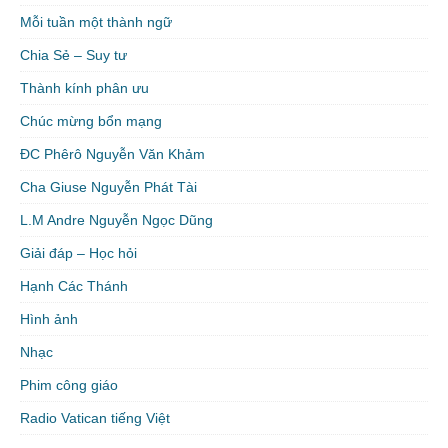
Mỗi tuần một thành ngữ
Chia Sẻ – Suy tư
Thành kính phân ưu
Chúc mừng bổn mạng
ĐC Phêrô Nguyễn Văn Khảm
Cha Giuse Nguyễn Phát Tài
L.M Andre Nguyễn Ngọc Dũng
Giải đáp – Học hỏi
Hạnh Các Thánh
Hình ảnh
Nhạc
Phim công giáo
Radio Vatican tiếng Việt