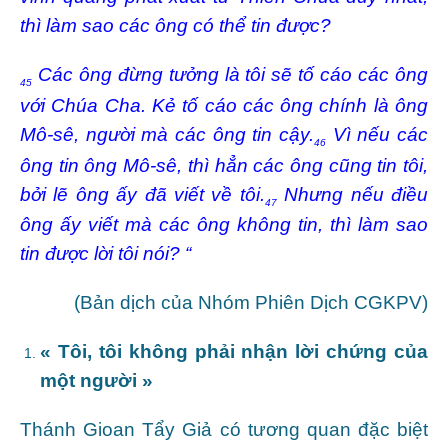
thì làm sao các ông có thể tin được?
Các ông đừng tưởng là tôi sẽ tố cáo các ông
45
với Chúa Cha. Kẻ tố cáo các ông chính là ông
Mô-sê, người mà các ông tin cậy.
Vì nếu các
46
ông tin ông Mô-sê, thì hẳn các ông cũng tin tôi,
bởi lẽ ông ấy đã viết về tôi.
Nhưng nếu điều
47
ông ấy viết mà các ông không tin, thì làm sao
tin được lời tôi nói? “
(Bản dịch của Nhóm Phiên Dịch CGKPV)
« Tôi, tôi không phải nhận lời chứng của
một người »
Thánh Gioan Tẩy Giả có tương quan đặc biệt