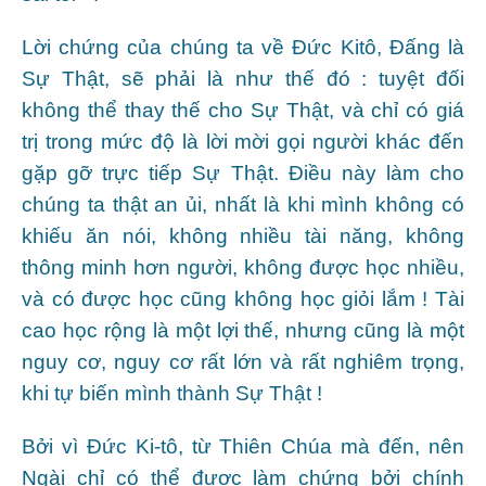
Lời chứng của chúng ta về Đức Kitô, Đấng là
Sự Thật, sẽ phải là như thế đó : tuyệt đối
không thể thay thế cho Sự Thật, và chỉ có giá
trị trong mức độ là lời mời gọi người khác đến
gặp gỡ trực tiếp Sự Thật. Điều này làm cho
chúng ta thật an ủi, nhất là khi mình không có
khiếu ăn nói, không nhiều tài năng, không
thông minh hơn người, không được học nhiều,
và có được học cũng không học giỏi lắm ! Tài
cao học rộng là một lợi thế, nhưng cũng là một
nguy cơ, nguy cơ rất lớn và rất nghiêm trọng,
khi tự biến mình thành Sự Thật !
Bởi vì Đức Ki-tô, từ Thiên Chúa mà đến, nên
Ngài chỉ có thể được làm chứng bởi chính