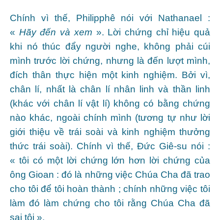
Chính vì thế, Philipphê nói với Nathanael :
«
Hãy đến và xem
». Lời chứng chỉ hiệu quả
khi nó thúc đẩy người nghe, không phải cúi
mình trước lời chứng, nhưng là đến lượt mình,
đích thân thực hiện một kinh nghiệm. Bởi vì,
chân lí, nhất là chân lí nhân linh và thần linh
(khác với chân lí vật lí) không có bằng chứng
nào khác, ngoài chính mình (tương tự như lời
giới thiệu về trái soài và kinh nghiệm thưởng
thức trái soài). Chính vì thế, Đức Giê-su nói :
« tôi có một lời chứng lớn hơn lời chứng của
ông Gioan : đó là những việc Chúa Cha đã trao
cho tôi để tôi hoàn thành ; chính những việc tôi
làm đó làm chứng cho tôi rằng Chúa Cha đã
sai tôi ».