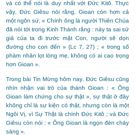
và có thể nói là duy nhất với Đức Kitô. Thực
vậy, Đức Giêsu nói rằng, Gioan còn hơn cả
một ngôn sứ, « Chính ông là người Thiên Chúa
đã nói tới trong Kinh Thánh rằng : này ta sai sứ
giả của ta đi trước mặt Con, người sẽ dọn
đường cho con đến » (Lc 7, 27) ; « trong số
phàm nhân lọt lòng mẹ, không có ai cao trọng
hơn Gioan ».
Trong bài Tin Mừng hôm nay, Đức Giêsu cũng
nhìn nhận vai trò của thánh Gioan : « Ông
Gioan làm chứng cho sự thật », sự thật ở đây
không chỉ là sự kiện có thật, nhưng còn là một
Ngôi Vị, vì Sự Thật là chính Đức Kitô ; và Đức
Giêsu còn nói : « Ông Gioan là ngọn đèn cháy
sáng ».