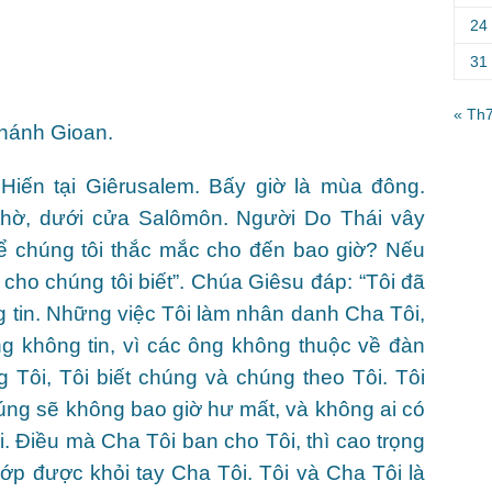
24
31
« Th
hánh Gioan.
Hiến tại Giêrusalem. Bấy giờ là mùa đông.
thờ, dưới cửa Salômôn. Người Do Thái vây
ể chúng tôi thắc mắc cho đến bao giờ? Nếu
õ cho chúng tôi biết”. Chúa Giêsu đáp: “Tôi đã
 tin. Những việc Tôi làm nhân danh Cha Tôi,
g không tin, vì các ông không thuộc về đàn
ng Tôi, Tôi biết chúng và chúng theo Tôi. Tôi
úng sẽ không bao giờ hư mất, và không ai có
. Ðiều mà Cha Tôi ban cho Tôi, thì cao trọng
ướp được khỏi tay Cha Tôi. Tôi và Cha Tôi là