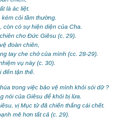
 là ác liệt.
ẻ kém cỏi tầm thường.
, còn có sự hiện diện của Cha.
chiên cho Đức Giêsu (c. 29).
vệ đoàn chiên,
ng tay che chở của mình (cc. 28-29).
nhiệm vụ này (c. 30).
 đến tận thế.
húa trong việc bảo vệ mình khỏi sói dữ ?
g nói của Giêsu để khỏi bị lừa.
su, vị Mục tử đã chiến thắng cái chết.
nh mẽ hơn tất cả (c. 29).