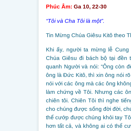
Phúc Âm:
Ga 10, 22-30
“Tôi và Cha Tôi là một”.
Tin Mừng Chúa Giêsu Kitô theo T
Khi ấy, người ta mừng lễ Cung 
Chúa Giêsu đi bách bộ tại đền 
quanh Người và nói: “Ông còn đ
ông là Ðức Kitô, thì xin ông nói r
nói với các ông mà các ông không
làm chứng về Tôi. Nhưng các ôn
chiên tôi. Chiên Tôi thì nghe tiế
cho chúng được sống đời đời, ch
thể cướp được chúng khỏi tay Tôi
hơn tất cả, và không ai có thể c