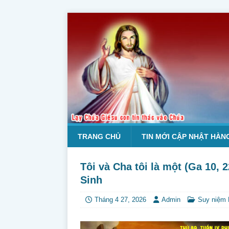
TRANG CHỦ
TIN MỚI CẬP NHẬT HÀN
Tôi và Cha tôi là một (Ga 10, 
Sinh
Tháng 4 27, 2026
Admin
Suy niệm 