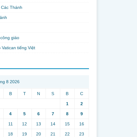
 Các Thánh
 ảnh
công giáo
 Vatican tiếng Việt
ng 8 2026
B
T
N
S
B
C
1
2
4
5
6
7
8
9
11
12
13
14
15
16
18
19
20
21
22
23