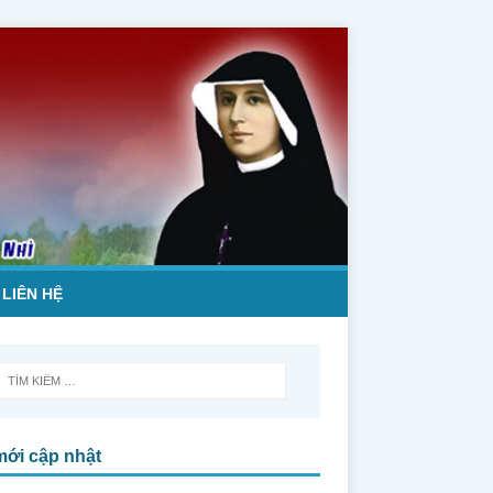
LIÊN HỆ
mới cập nhật