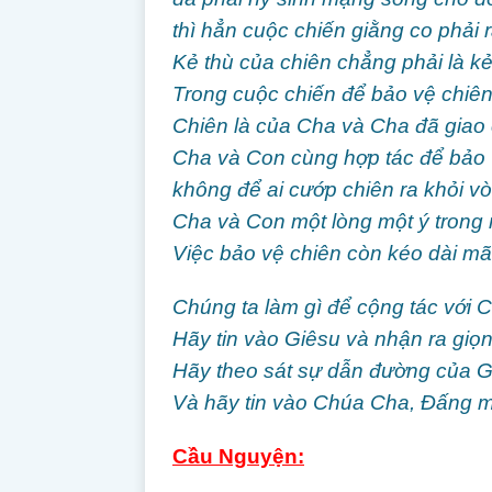
thì hẳn cuộc chiến giằng co phải rất
Kẻ thù của chiên chẳng phải là k
Trong cuộc chiến để bảo vệ chiên
Chiên là của Cha và Cha đã giao 
Cha và Con cùng hợp tác để bảo 
không để ai cướp chiên ra khỏi vò
Cha và Con một lòng một ý trong 
Việc bảo vệ chiên còn kéo dài mãi
Chúng ta làm gì để cộng tác với C
Hãy tin vào Giêsu và nhận ra giọn
Hãy theo sát sự dẫn đường của Giê
Và hãy tin vào Chúa Cha, Đấng mạ
Cầu Nguyện: