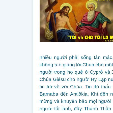
nhiều người phải sống tản mác,
không rao giảng lời Chúa cho một
người trong họ quê ở Cyprô và X
Chúa Giêsu cho người Hy Lạp nữ
tin trở về với Chúa. Tin đó thấu
Barnaba đến Antiôkia. Khi đến n
mừng và khuyên bảo mọi người h
người tốt lành, đầy Thánh Thần 