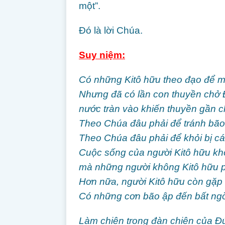
một”.
Ðó là lời Chúa.
Suy niệm:
Có những Kitô hữu theo đạo để m
Nhưng đã có lần con thuyền chở 
nước tràn vào khiến thuyền gần 
Theo Chúa đâu phải để tránh bão
Theo Chúa đâu phải để khỏi bị c
Cuộc sống của người Kitô hữu kh
mà những người không Kitô hữu p
Hơn nữa, người Kitô hữu còn gặp
Có những cơn bão ập đến bất ngờ c
Làm chiên trong đàn chiên của Đ