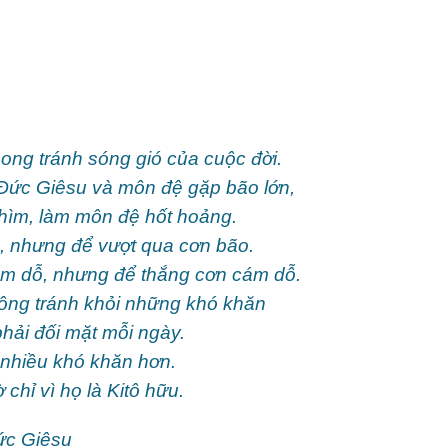
ong tránh sóng gió của cuộc đời.
Đức Giêsu và môn đệ gặp bão lớn,
chìm, làm môn đệ hốt hoảng.
, nhưng để vượt qua cơn bão.
ám dỗ, nhưng để thắng cơn cám dỗ.
ông tránh khỏi những khó khăn
hải đối mặt mỗi ngày.
 nhiều khó khăn hơn.
hỉ vì họ là Kitô hữu.
ức Giêsu