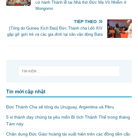
cử hành Thánh lễ tại Nhà thờ Đức Mẹ Vô Nhiễm ở
Mongomo
TIẾP THEO
[Tông du Guinea Xích Đạo] Đức Thánh cha Lêô XIV
gặp gỡ giới trẻ và các gia đình tại sân vận động Bata
Tin mới cập nhật
Đức Thánh Cha sẽ tông du Uruguay, Argentina và Pêru
5 vị thánh dạy chúng ta yêu mến Bí tích Thánh Thể trong tháng
Tám này
Chân dung Đức Giáo hoàng tái xuất hiện trên các đồng tiền cắc