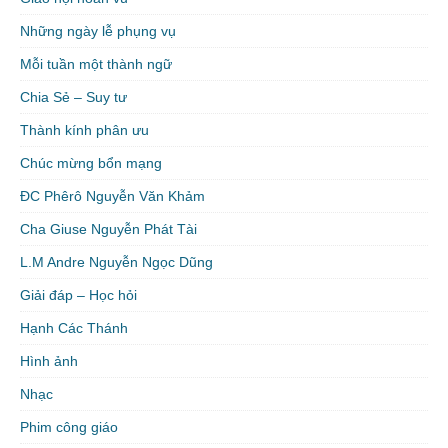
Những ngày lễ phụng vụ
Mỗi tuần một thành ngữ
Chia Sẻ – Suy tư
Thành kính phân ưu
Chúc mừng bổn mạng
ĐC Phêrô Nguyễn Văn Khảm
Cha Giuse Nguyễn Phát Tài
L.M Andre Nguyễn Ngọc Dũng
Giải đáp – Học hỏi
Hạnh Các Thánh
Hình ảnh
Nhạc
Phim công giáo