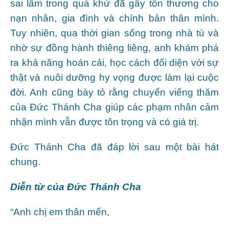
sai lầm trong quá khứ đã gây tổn thương cho
nạn nhân, gia đình và chính bản thân mình.
Tuy nhiên, qua thời gian sống trong nhà tù và
nhờ sự đồng hành thiêng liêng, anh khám phá
ra khả năng hoán cải, học cách đối diện với sự
thật và nuôi dưỡng hy vọng được làm lại cuộc
đời. Anh cũng bày tỏ rằng chuyến viếng thăm
của Đức Thánh Cha giúp các phạm nhân cảm
nhận mình vẫn được tôn trọng và có giá trị.
Đức Thánh Cha đã đáp lời sau một bài hát
chung.
Diễn từ của Đức Thánh Cha
“Anh chị em thân mến,