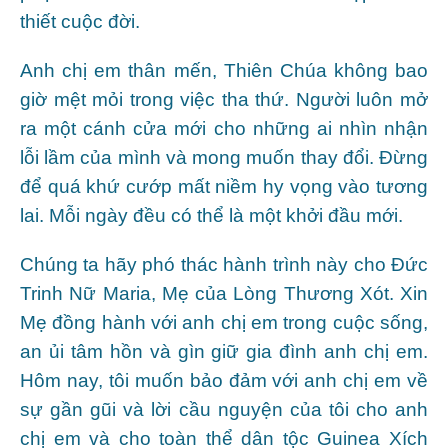
thiết cuộc đời.
Anh chị em thân mến, Thiên Chúa không bao
giờ mệt mỏi trong việc tha thứ. Người luôn mở
ra một cánh cửa mới cho những ai nhìn nhận
lỗi lầm của mình và mong muốn thay đổi. Đừng
để quá khứ cướp mất niềm hy vọng vào tương
lai. Mỗi ngày đều có thể là một khởi đầu mới.
Chúng ta hãy phó thác hành trình này cho Đức
Trinh Nữ Maria, Mẹ của Lòng Thương Xót. Xin
Mẹ đồng hành với anh chị em trong cuộc sống,
an ủi tâm hồn và gìn giữ gia đình anh chị em.
Hôm nay, tôi muốn bảo đảm với anh chị em về
sự gần gũi và lời cầu nguyện của tôi cho anh
chị em và cho toàn thể dân tộc Guinea Xích