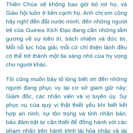
Thiên Chúa sẽ không bao giờ bỏ rơi họ, và
Giáo hội luôn ở bên cạnh họ. Anh chị em cũng
hãy nghĩ đến đất nước mình, đến những người
trẻ của Guinea Xích Đạo đang cần những tấm
gương về sự kiên trì, trách nhiệm và đức tin.
Mỗi nỗ lực hòa giải, mỗi cử chỉ thiện lành đều
có thể trở thành một tia sáng nhỏ của hy vọng
cho người khác.
Tôi cũng muốn bày tỏ lòng biết ơn đến những
người đang phục vụ tại cơ sở giam giữ này:
Giám đốc, các nhân viên và vị tuyên úy. Sự
phục vụ của quý vị thật thiết yếu khi biết kết
hợp an ninh, sự tôn trọng và tính nhân bản,
bảo đảm trật tự cần thiết để đồng hành với các
phạm nhân trên hành trình tái hòa nhập và tái