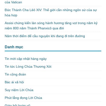
của Vatican
Đức Thánh Cha Lêô XIV: Thế giới cần những ngôn sứ của sự
hòa hợp
Assisi chứng kiến làn sóng hành hương tăng vọt trong năm kỷ
niệm 800 năm Thánh Phanxicô qua đời
Năm thời điểm để cầu nguyện khi đang đi trên đường
Danh mục
Tin mới cập nhật hàng ngày
Tin tức Lòng Chúa Thương Xót
Tin cộng đoàn
Bác ái xã hội
Suy niệm Lời Chúa
Phút lắng đọng Lời Chúa
Giáo hội hoàn vũ