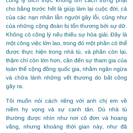
công lý đích thực không tìm cách trừng phạt
cho bằng trước hết là giúp làm lại cuộc đời, cả
của các nạn nhân lẫn người gây lỗi, cũng như
của những cộng đoàn bị tổn thương bởi sự dữ.
Không có công lý nếu thiếu sự hòa giải. Đây là
một công việc lớn lao, trong đó một phần có thể
được thực hiện trong nhà tù, và phần còn lại,
thậm chí còn lớn hơn, cần đến sự tham gia của
toàn thể cộng đồng quốc gia, nhằm ngăn ngừa
và chữa lành những vết thương do bất công
gây ra.
Tôi muốn nói cách riêng với anh chị em về
niềm hy vọng và sự canh tân. Dù nhà tù
thường được nhìn như nơi cô đơn và hoang
vắng, nhưng khoảng thời gian này, như đã