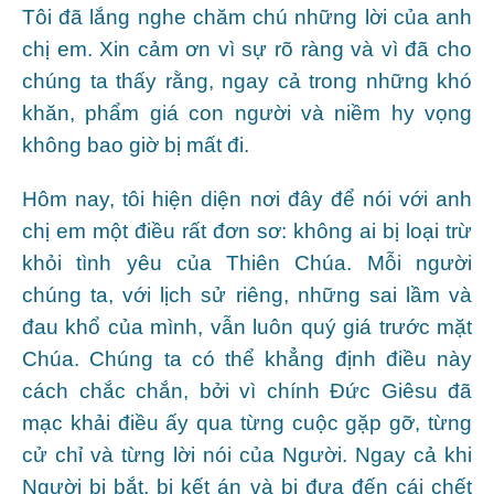
Tôi đã lắng nghe chăm chú những lời của anh
chị em. Xin cảm ơn vì sự rõ ràng và vì đã cho
chúng ta thấy rằng, ngay cả trong những khó
khăn, phẩm giá con người và niềm hy vọng
không bao giờ bị mất đi.
Hôm nay, tôi hiện diện nơi đây để nói với anh
chị em một điều rất đơn sơ: không ai bị loại trừ
khỏi tình yêu của Thiên Chúa. Mỗi người
chúng ta, với lịch sử riêng, những sai lầm và
đau khổ của mình, vẫn luôn quý giá trước mặt
Chúa. Chúng ta có thể khẳng định điều này
cách chắc chắn, bởi vì chính Đức Giêsu đã
mạc khải điều ấy qua từng cuộc gặp gỡ, từng
cử chỉ và từng lời nói của Người. Ngay cả khi
Người bị bắt, bị kết án và bị đưa đến cái chết