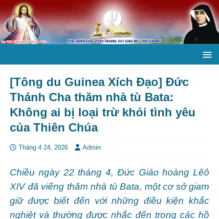
[Tông du Guinea Xích Đạo] Đức
Thánh Cha thăm nhà tù Bata:
Không ai bị loại trừ khỏi tình yêu
của Thiên Chúa
Tháng 4 24, 2026
Admin
Chiều ngày 22 tháng 4, Đức Giáo hoàng Lêô
XIV đã viếng thăm nhà tù Bata, một cơ sở giam
giữ được biết đến với những điều kiện khắc
nghiệt và thường được nhắc đến trong các hồ