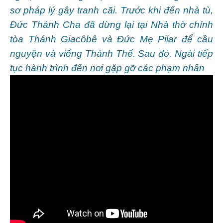
sơ pháp lý gây tranh cãi. Trước khi đến nhà tù,
Đức Thánh Cha đã dừng lại tại Nhà thờ chính
tòa Thánh Giacôbê và Đức Mẹ Pilar để cầu
nguyện và viếng Thánh Thể. Sau đó, Ngài tiếp
tục hành trình đến nơi gặp gỡ các phạm nhân