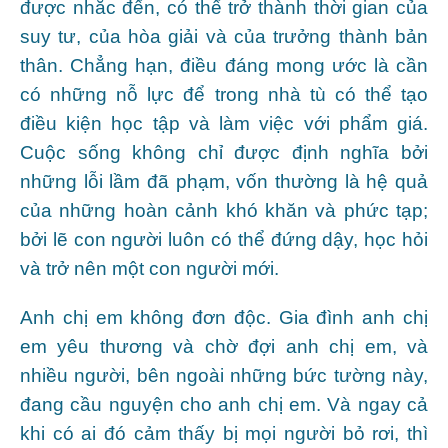
được nhắc đến, có thể trở thành thời gian của
suy tư, của hòa giải và của trưởng thành bản
thân. Chẳng hạn, điều đáng mong ước là cần
có những nỗ lực để trong nhà tù có thể tạo
điều kiện học tập và làm việc với phẩm giá.
Cuộc sống không chỉ được định nghĩa bởi
những lỗi lầm đã phạm, vốn thường là hệ quả
của những hoàn cảnh khó khăn và phức tạp;
bởi lẽ con người luôn có thể đứng dậy, học hỏi
và trở nên một con người mới.
Anh chị em không đơn độc. Gia đình anh chị
em yêu thương và chờ đợi anh chị em, và
nhiều người, bên ngoài những bức tường này,
đang cầu nguyện cho anh chị em. Và ngay cả
khi có ai đó cảm thấy bị mọi người bỏ rơi, thì