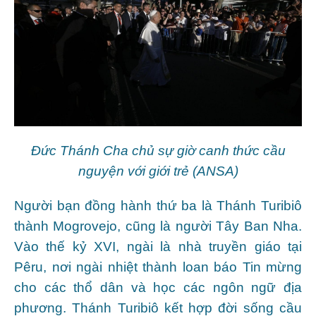
Đức Thánh Cha chủ sự giờ canh thức cầu
nguyện với giới trẻ (ANSA)
Người bạn đồng hành thứ ba là Thánh Turibiô
thành Mogrovejo, cũng là người Tây Ban Nha.
Vào thế kỷ XVI, ngài là nhà truyền giáo tại
Pêru, nơi ngài nhiệt thành loan báo Tin mừng
cho các thổ dân và học các ngôn ngữ địa
phương. Thánh Turibiô kết hợp đời sống cầu