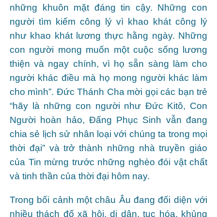
những khuôn mặt đáng tin cậy. Những con
người tìm kiếm công lý vì khao khát công lý
như khao khát lương thực hằng ngày. Những
con người mong muốn một cuộc sống lương
thiện và ngay chính, vì họ sẵn sàng làm cho
người khác điều mà họ mong người khác làm
cho mình”. Đức Thánh Cha mời gọi các bạn trẻ
“hãy là những con người như Đức Kitô, Con
Người hoàn hảo, Đấng Phục Sinh vẫn đang
chia sẻ lịch sử nhân loại với chúng ta trong mọi
thời đại” và trở thành những nhà truyền giáo
của Tin mừng trước những nghèo đói vật chất
và tinh thần của thời đại hôm nay.
Trong bối cảnh một châu Âu đang đối diện với
nhiều thách đố xã hội, di dân, tục hóa, khủng