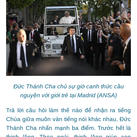
Đức Thánh Cha chủ sự giờ canh thức cầu
nguyện với giới trẻ tại Madrid (ANSA)
Trả lời câu hỏi làm thế nào để nhận ra tiếng
Chúa giữa muôn vàn tiếng nói khác nhau, Đức
Thánh Cha nhấn mạnh ba điểm. Trước hết là
thinh lặng. Theo ngài, thinh lặng giúp con