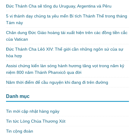
Đức Thánh Cha sẽ tông du Uruguay, Argentina và Pêru
5 vị thánh dạy chúng ta yêu mến Bí tích Thánh Thể trong tháng
Tám này
Chân dung Đức Giáo hoàng tái xuất hiện trên các đồng tiền cắc
của Vatican
Đức Thánh Cha Lêô XIV: Thế giới cần những ngôn sứ của sự
hòa hợp
Assisi chứng kiến làn sóng hành hương tăng vọt trong năm kỷ
niệm 800 năm Thánh Phanxicô qua đời
Năm thời điểm để cầu nguyện khi đang đi trên đường
Danh mục
Tin mới cập nhật hàng ngày
Tin tức Lòng Chúa Thương Xót
Tin cộng đoàn