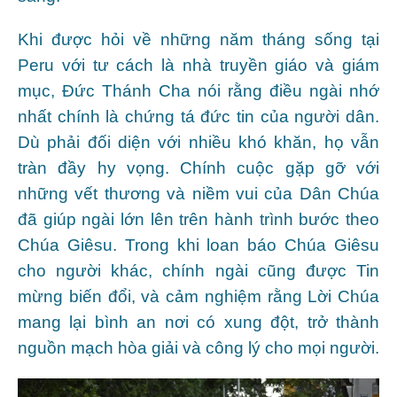
Khi được hỏi về những năm tháng sống tại
Peru với tư cách là nhà truyền giáo và giám
mục, Đức Thánh Cha nói rằng điều ngài nhớ
nhất chính là chứng tá đức tin của người dân.
Dù phải đối diện với nhiều khó khăn, họ vẫn
tràn đầy hy vọng. Chính cuộc gặp gỡ với
những vết thương và niềm vui của Dân Chúa
đã giúp ngài lớn lên trên hành trình bước theo
Chúa Giêsu. Trong khi loan báo Chúa Giêsu
cho người khác, chính ngài cũng được Tin
mừng biến đổi, và cảm nghiệm rằng Lời Chúa
mang lại bình an nơi có xung đột, trở thành
nguồn mạch hòa giải và công lý cho mọi người.