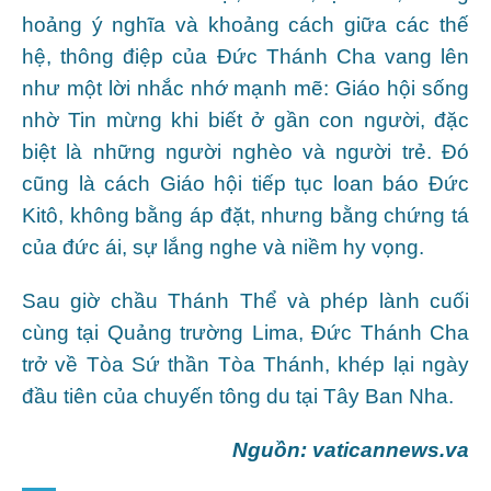
hoảng ý nghĩa và khoảng cách giữa các thế
hệ, thông điệp của Đức Thánh Cha vang lên
như một lời nhắc nhớ mạnh mẽ: Giáo hội sống
nhờ Tin mừng khi biết ở gần con người, đặc
biệt là những người nghèo và người trẻ. Đó
cũng là cách Giáo hội tiếp tục loan báo Đức
Kitô, không bằng áp đặt, nhưng bằng chứng tá
của đức ái, sự lắng nghe và niềm hy vọng.
Sau giờ chầu Thánh Thể và phép lành cuối
cùng tại Quảng trường Lima, Đức Thánh Cha
trở về Tòa Sứ thần Tòa Thánh, khép lại ngày
đầu tiên của chuyến tông du tại Tây Ban Nha.
Nguồn: vaticannews.va