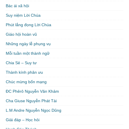
Bác ái xã hội
Suy niệm Lời Chúa
Phút lắng đọng Lời Chúa
Giáo hội hoàn vũ
Những ngày lễ phụng vụ
Mỗi tuần một thành ngữ
Chia Sẻ – Suy tư
Thành kính phân ưu
Chúc mừng bổn mạng
ĐC Phêrô Nguyễn Văn Khảm
Cha Giuse Nguyễn Phát Tài
L.M Andre Nguyễn Ngọc Dũng
Giải đáp – Học hỏi