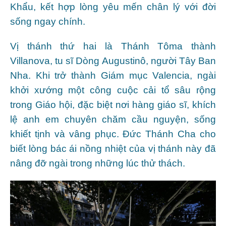
Khẩu, kết hợp lòng yêu mến chân lý với đời
sống ngay chính.
Vị thánh thứ hai là Thánh Tôma thành
Villanova, tu sĩ Dòng Augustinô, người Tây Ban
Nha. Khi trở thành Giám mục Valencia, ngài
khởi xướng một công cuộc cải tổ sâu rộng
trong Giáo hội, đặc biệt nơi hàng giáo sĩ, khích
lệ anh em chuyên chăm cầu nguyện, sống
khiết tịnh và vâng phục. Đức Thánh Cha cho
biết lòng bác ái nồng nhiệt của vị thánh này đã
nâng đỡ ngài trong những lúc thử thách.