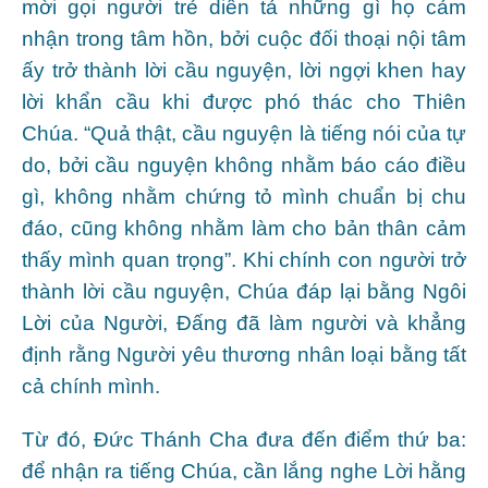
mời gọi người trẻ diễn tả những gì họ cảm
nhận trong tâm hồn, bởi cuộc đối thoại nội tâm
ấy trở thành lời cầu nguyện, lời ngợi khen hay
lời khẩn cầu khi được phó thác cho Thiên
Chúa. “Quả thật, cầu nguyện là tiếng nói của tự
do, bởi cầu nguyện không nhằm báo cáo điều
gì, không nhằm chứng tỏ mình chuẩn bị chu
đáo, cũng không nhằm làm cho bản thân cảm
thấy mình quan trọng”. Khi chính con người trở
thành lời cầu nguyện, Chúa đáp lại bằng Ngôi
Lời của Người, Đấng đã làm người và khẳng
định rằng Người yêu thương nhân loại bằng tất
cả chính mình.
Từ đó, Đức Thánh Cha đưa đến điểm thứ ba:
để nhận ra tiếng Chúa, cần lắng nghe Lời hằng