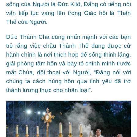
sống của Người là Đức Kitô, Đấng có tiếng nói
vẫn tiếp tục vang lên trong Giáo hội là Thân
Thể của Người.
Đức Thánh Cha cũng nhấn mạnh với các bạn
trẻ rằng việc chầu Thánh Thể đang được cử
hành chính là nơi thích hợp để sống thinh lặng,
giải phóng tâm hồn và bày tỏ chính mình trước
mặt Chúa, đối thoại với Người, “Đấng nói với
chúng ta cách hùng hồn qua tình yêu đã trở
thành lương thực cho nhân loại”.