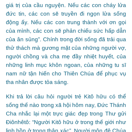
giá trị của cầu nguyện. Nếu các con cháy lửa
đức tin, các con sẽ truyền đi ngọn lửa sống
động ấy. Nếu các con trung thành với ơn gọi
của mình, các con sẽ phản chiếu sức hấp dẫn
của ân sủng”. Chính trong đời sống đã trải qua
thử thách mà gương mặt của những người vợ,
người chồng và cha mẹ đầy nhiệt huyết, của
những linh mục khôn ngoan, của những tu sĩ
nam nữ tận hiến cho Thiên Chúa để phục vụ
tha nhân được tỏa sáng.
Khi trả lời câu hỏi người trẻ Kitô hữu có thể
sống thế nào trong xã hội hôm nay, Đức Thánh
Cha nhắc lại một trực giác đẹp trong Thư gửi
Điônhêtô: “Người Kitô hữu ở trong thế giới như
linh hồn ở trong thân xác”. Người môn đệ Chúa