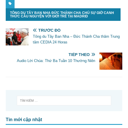
TÔNG DU TÂY BAN NHA ĐỨC THÁNH CHA CHỦ SỰ GIỜ CANH
THỨC CẦU NGUYỆN VỚI GIỚI TRẺ TẠI MADRID
TRƯỚC ĐÓ
Tông du Tây Ban Nha – Đức Thánh Cha thăm Trung
tâm CEDIA 24 Horas
TIẾP THEO
Audio Lời Chúa: Thứ Ba Tuần 10 Thường Niên
Tin mới cập nhật