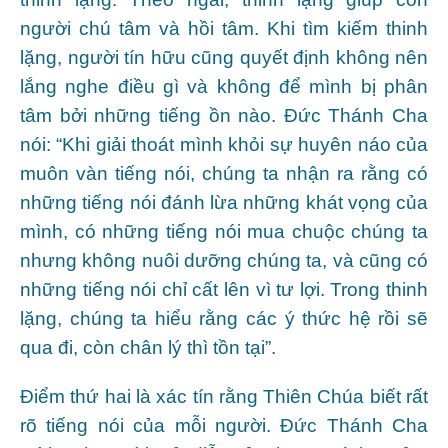
người chú tâm và hồi tâm. Khi tìm kiếm thinh
lặng, người tín hữu cũng quyết định không nên
lắng nghe điều gì và không để mình bị phân
tâm bởi những tiếng ồn nào. Đức Thánh Cha
nói: “Khi giải thoát mình khỏi sự huyên náo của
muôn vàn tiếng nói, chúng ta nhận ra rằng có
những tiếng nói đánh lừa những khát vọng của
mình, có những tiếng nói mua chuộc chúng ta
nhưng không nuôi dưỡng chúng ta, và cũng có
những tiếng nói chỉ cất lên vì tư lợi. Trong thinh
lặng, chúng ta hiểu rằng các ý thức hệ rồi sẽ
qua đi, còn chân lý thì tồn tại”.
Điểm thứ hai là xác tín rằng Thiên Chúa biết rất
rõ tiếng nói của mỗi người. Đức Thánh Cha