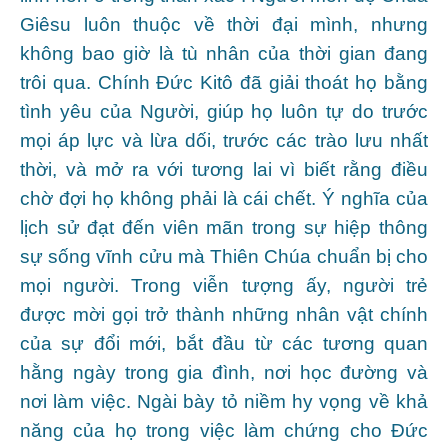
Giêsu luôn thuộc về thời đại mình, nhưng
không bao giờ là tù nhân của thời gian đang
trôi qua. Chính Đức Kitô đã giải thoát họ bằng
tình yêu của Người, giúp họ luôn tự do trước
mọi áp lực và lừa dối, trước các trào lưu nhất
thời, và mở ra với tương lai vì biết rằng điều
chờ đợi họ không phải là cái chết. Ý nghĩa của
lịch sử đạt đến viên mãn trong sự hiệp thông
sự sống vĩnh cửu mà Thiên Chúa chuẩn bị cho
mọi người. Trong viễn tượng ấy, người trẻ
được mời gọi trở thành những nhân vật chính
của sự đổi mới, bắt đầu từ các tương quan
hằng ngày trong gia đình, nơi học đường và
nơi làm việc. Ngài bày tỏ niềm hy vọng về khả
năng của họ trong việc làm chứng cho Đức