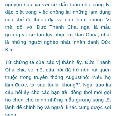
nguyện sâu xa với sự dấn thân cho công lý,
đặc biệt trong việc chống lại những lạm dụng
của chế độ thuộc địa và nạn tham nhũng. Vì
thế, đối với Đức Thánh Cha, ngài là mẫu
gương về sự tận tụy phục vụ Dân Chúa, nhất
là những người nghèo nhất, nhân danh Đức
Kitô.
Từ chứng tá của các vị thánh ấy, Đức Thánh
Cha chia sẻ một câu hỏi đã trở nên rất quen
thuộc trong truyền thống Augustinô: “Nếu họ
làm được, tại sao tôi lại không?”. Ngài trao lại
câu hỏi ấy cho các bạn trẻ, đồng thời mời gọi
họ chọn cho mình những mẫu gương sống tốt
lành để chính họ và người khác cũng được soi
sáng.