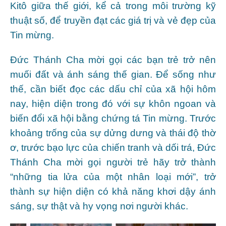
Kitô giữa thế giới, kể cả trong môi trường kỹ
thuật số, để truyền đạt các giá trị và vẻ đẹp của
Tin mừng.
Đức Thánh Cha mời gọi các bạn trẻ trở nên
muối đất và ánh sáng thế gian. Để sống như
thế, cần biết đọc các dấu chỉ của xã hội hôm
nay, hiện diện trong đó với sự khôn ngoan và
biến đổi xã hội bằng chứng tá Tin mừng. Trước
khoảng trống của sự dửng dưng và thái độ thờ
ơ, trước bạo lực của chiến tranh và dối trá, Đức
Thánh Cha mời gọi người trẻ hãy trở thành
“những tia lửa của một nhân loại mới”, trở
thành sự hiện diện có khả năng khơi dậy ánh
sáng, sự thật và hy vọng nơi người khác.