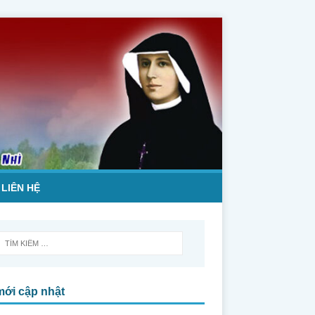
LIÊN HỆ
mới cập nhật