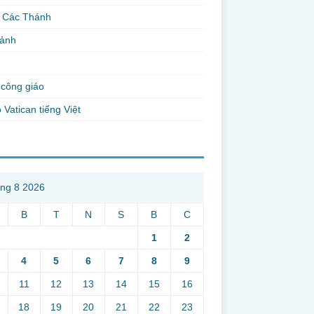
 Các Thánh
 ảnh
công giáo
 Vatican tiếng Việt
ng 8 2026
B
T
N
S
B
C
1
2
4
5
6
7
8
9
11
12
13
14
15
16
18
19
20
21
22
23