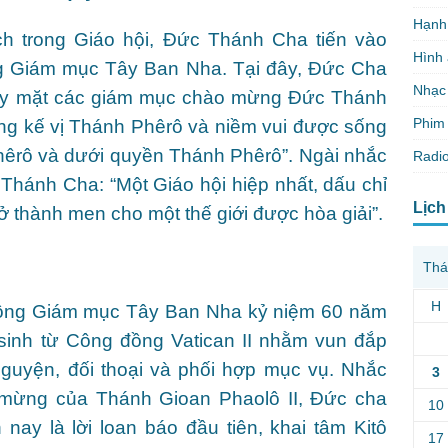
Hạnh
ch trong Giáo hội, Đức Thánh Cha tiến vào
Hình
g Giám mục Tây Ban Nha. Tại đây, Đức Cha
Nhạc
hay mặt các giám mục chào mừng Đức Thánh
Phim 
ấng kế vị Thánh Phêrô và niềm vui được sống
hêrô và dưới quyền Thánh Phêrô”. Ngài nhắc
Radio
Thánh Cha: “Một Giáo hội hiệp nhất, dấu chỉ
Lịch
rở thành men cho một thế giới được hòa giải”.
Thá
H
 đồng Giám mục Tây Ban Nha kỷ niệm 60 năm
 sinh từ Công đồng Vatican II nhằm vun đắp
nguyện, đối thoại và phối hợp mục vụ. Nhắc
3
in mừng của Thánh Gioan Phaolô II, Đức cha
10
 nay là lời loan báo đầu tiên, khai tâm Kitô
17