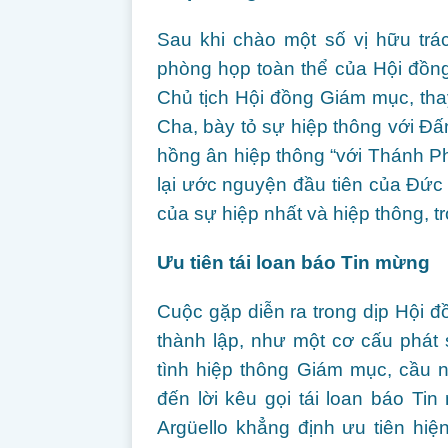
Sau khi chào một số vị hữu trá
phòng họp toàn thể của Hội đồn
Chủ tịch Hội đồng Giám mục, t
Cha, bày tỏ sự hiệp thông với Đ
hồng ân hiệp thông “với Thánh P
lại ước nguyện đầu tiên của Đức 
của sự hiệp nhất và hiệp thông, t
Ưu tiên tái loan báo Tin mừng
Cuộc gặp diễn ra trong dịp Hội
thành lập, như một cơ cấu phát
tình hiệp thông Giám mục, cầu 
đến lời kêu gọi tái loan báo T
Argüello khẳng định ưu tiên hiện