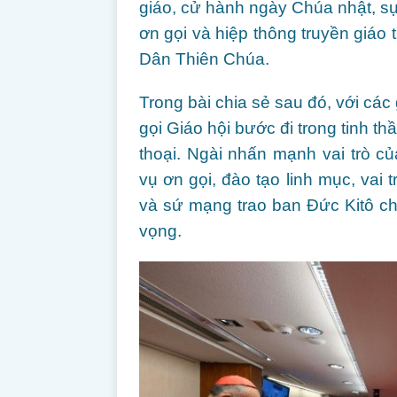
giáo, cử hành ngày Chúa nhật, sự
ơn gọi và hiệp thông truyền giáo 
Dân Thiên Chúa.
Trong bài chia sẻ sau đó, với c
gọi Giáo hội bước đi trong tinh th
thoại. Ngài nhấn mạnh vai trò c
vụ ơn gọi, đào tạo linh mục, vai 
và sứ mạng trao ban Đức Kitô ch
vọng.