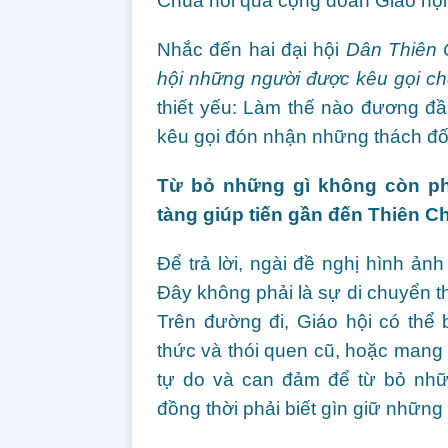
Chúa nói qua cộng đoàn Giáo hội
Nhắc đến hai đại hội
Dân Thiên 
hội những người được kêu gọi c
thiết yếu: Làm thế nào đương đ
kêu gọi đón nhận những thách đ
Từ bỏ những gì không còn ph
tàng giúp tiến gần đến Thiên C
Để trả lời, ngài đề nghị hình ả
Đây không phải là sự di chuyển th
Trên đường đi, Giáo hội có thể
thức và thói quen cũ, hoặc mang t
tự do và can đảm để từ bỏ nh
đồng thời phải biết gìn giữ những