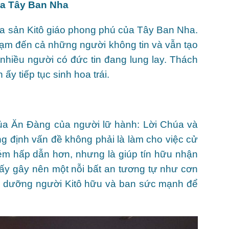
ủa Tây Ban Nha
ia sản Kitô giáo phong phú của Tây Ban Nha.
hạm đến cả những người không tin và vẫn tạo
nhiều người có đức tin đang lung lay. Thách
ấy tiếp tục sinh hoa trái.
Của Ăn Đàng của người lữ hành: Lời Chúa và
 định vấn đề không phải là làm cho việc cử
ém hấp dẫn hơn, nhưng là giúp tín hữu nhận
ấy gây nên một nỗi bất an tương tự như cơn
uôi dưỡng người Kitô hữu và ban sức mạnh để