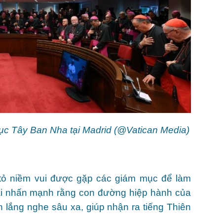
c Tây Ban Nha tại Madrid (@Vatican Media)
tỏ niềm vui được gặp các giám mục để làm
gài nhấn mạnh rằng con đường hiệp hành của
ình lắng nghe sâu xa, giúp nhận ra tiếng Thiên