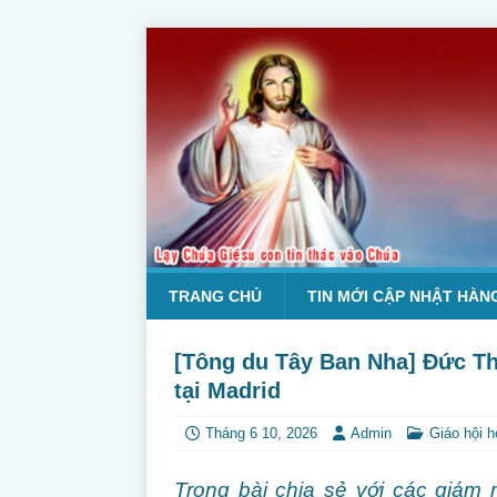
TRANG CHỦ
TIN MỚI CẬP NHẬT HÀN
[Tông du Tây Ban Nha] Đức T
tại Madrid
Tháng 6 10, 2026
Admin
Giáo hội 
Trong bài chia sẻ với các giá