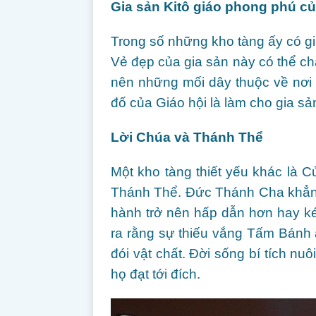
Gia sản Kitô giáo phong phú c
Trong số những kho tàng ấy có g
Vẻ đẹp của gia sản này có thể c
nên những mối dây thuộc về nơi 
đố của Giáo hội là làm cho gia sản 
Lời Chúa và Thánh Thể
Một kho tàng thiết yếu khác là 
Thánh Thể. Đức Thánh Cha khẳng
hành trở nên hấp dẫn hơn hay k
ra rằng sự thiếu vắng Tấm Bánh 
đói vật chất. Đời sống bí tích n
họ đạt tới đích.