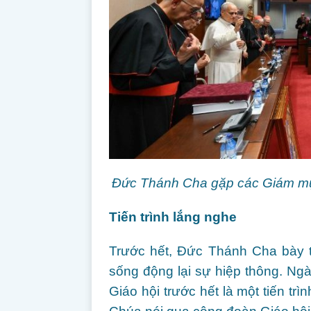
Đức Thánh Cha gặp các Giám mụ
Tiến trình lắng nghe
Trước hết, Đức Thánh Cha bày 
sống động lại sự hiệp thông. N
Giáo hội trước hết là một tiến tr