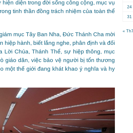
 hiện diện trong đời sống công cộng, mục vụ
24
trong tinh thần đồng trách nhiệm của toàn thể
31
« Th
ác giám mục Tây Ban Nha, Đức Thánh Cha mời
ần hiệp hành, biết lắng nghe, phân định và đối
ủa Lời Chúa, Thánh Thể, sự hiệp thông, mục
trò giáo dân, việc bảo vệ người bị tổn thương
o một thế giới đang khát khao ý nghĩa và hy