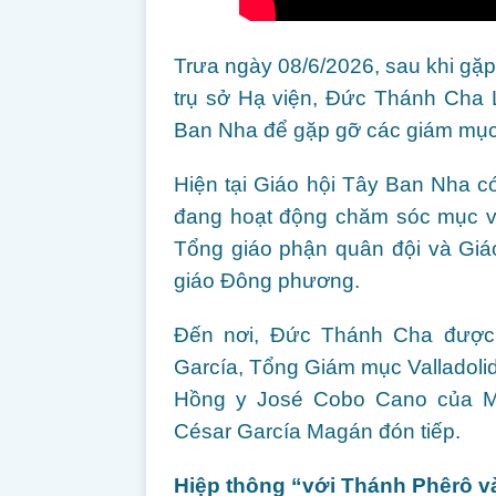
Trưa ngày 08/6/2026, sau khi gặp
trụ sở Hạ viện, Đức Thánh Cha 
Ban Nha để gặp gỡ các giám mục
Hiện tại Giáo hội Tây Ban Nha c
đang hoạt động chăm sóc mục vụ
Tổng giáo phận quân đội và Giá
giáo Đông phương.
Đến nơi, Đức Thánh Cha được 
García, Tổng Giám mục Valladoli
Hồng y José Cobo Cano của M
César García Magán đón tiếp.
Hiệp thông “với Thánh Phêrô 