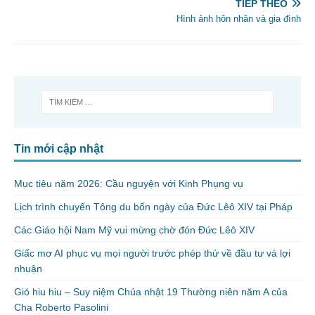
TIẾP THEO
Hình ảnh hôn nhân và gia đình
Tin mới cập nhật
Mục tiêu năm 2026: Cầu nguyện với Kinh Phụng vụ
Lịch trình chuyến Tông du bốn ngày của Đức Lêô XIV tại Pháp
Các Giáo hội Nam Mỹ vui mừng chờ đón Đức Lêô XIV
Giấc mơ AI phục vụ mọi người trước phép thử về đầu tư và lợi
nhuận
Gió hiu hiu – Suy niệm Chúa nhật 19 Thường niên năm A của
Cha Roberto Pasolini