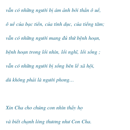
vẫn có những người bị ám ảnh bởi thần ô uế,
ô uế của bạc tiền, của tình dục, của tiếng tăm;
vẫn có những người mang đủ thứ bệnh hoạn,
bệnh hoạn trong lối nhìn, lối nghĩ, lối sống ;
vẫn có những người bị sống bên lề xã hội,
dù không phải là người phong…
Xin Cha cho chúng con nhìn thấy họ
và biết chạnh lòng thương như Con Cha.