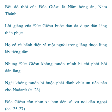
Bởi đó thời của Đức Giêsu là Năm hồng ân, Năm
Thánh.
Lời giảng của Đức Giêsu bước đầu đã được dân làng
thán phục.
Họ có vẻ hãnh diện vì một người trong làng được lừng
lẫy tiếng tăm.
Nhưng Đức Giêsu không muốn mình bị chi phối bởi
dân làng.
Ngài không muốn bị buộc phải dành chút ưu tiên nào
cho Nadarét (c. 23).
Đức Giêsu còn nhìn xa hơn đến sứ vụ nơi dân ngoại
(cc. 25-27).