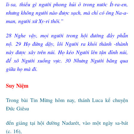
li-sa, thiếu gì người phong hủi ở trong nước Ít-ra-en,
nhưng không người nào được sạch, mà chỉ có ông Na-a-
man, người xứ Xy-ri thôi.”
28
Nghe vậy, mọi người trong hội đường đầy phẫn
nộ.
29
Họ đứng dậy, lôi Người ra khỏi thành -thành
này được xây trên núi. Họ kéo Người lên tận đỉnh núi,
để xô Người xuống vực.
30
Nhưng Người băng qua
giữa họ mà đi.
Suy Niệm
Trong bài Tin Mừng hôm nay, thánh Luca kể chuyện
Đức Giêsu
đến giảng tại hội đường Nadarét, vào một ngày sa-bát
(c. 16),