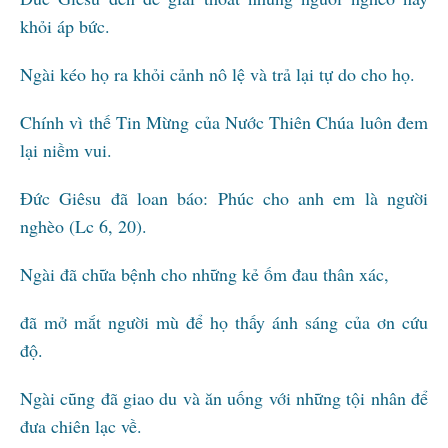
khỏi áp bức.
Ngài kéo họ ra khỏi cảnh nô lệ và trả lại tự do cho họ.
Chính vì thế Tin Mừng của Nước Thiên Chúa luôn đem
lại niềm vui.
Đức Giêsu đã loan báo: Phúc cho anh em là người
nghèo (Lc 6, 20).
Ngài đã chữa bệnh cho những kẻ ốm đau thân xác,
đã mở mắt người mù để họ thấy ánh sáng của ơn cứu
độ.
Ngài cũng đã giao du và ăn uống với những tội nhân để
đưa chiên lạc về.