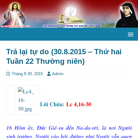
Trả lại tự do (30.8.2015 – Thứ hai
Tuần 22 Thường niên)
Tháng 8 30, 2015
Admin
Lời Chúa:
Lc 4,16-30
16
Hôm ấy, Đức Giê-su đến Na-da-rét, là nơi Người
sinh trưởng. Người vào hội đường như Người vẫn quen