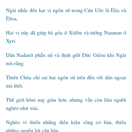
Ngài nhắc đến hai vị ngôn sứ trong Cựu Ước là Êlia và
Êlisa.
Hai vị này đã giúp bà góa ở Xiđôn và tướng Naaman ở
Xyri.
Dân Nadarét phẫn nộ và định giết Đức Giêsu khi Ngài
nói rằng
Thiên Chúa chỉ sai hai ngôn sứ trên đến với dân ngoại
mà thôi.
Thế giới hôm nay giàu hơn, nhưng vẫn còn lắm người
nghèo như xưa.
Nghèo vì thiếu những điều kiện sống cơ bản, thiếu
những quyền lợi căn bản.