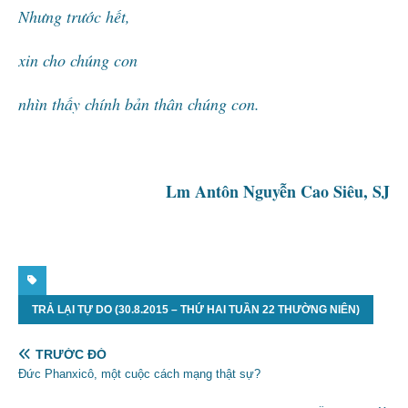
Nhưng trước hết,
xin cho chúng con
nhìn thấy chính bản thân chúng con.
Lm Antôn Nguyễn Cao Siêu, SJ
TRẢ LẠI TỰ DO (30.8.2015 – THỨ HAI TUẦN 22 THƯỜNG NIÊN)
TRƯỚC ĐÓ
Đức Phanxicô, một cuộc cách mạng thật sự?