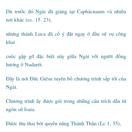
Dù trước đó Ngài đã giảng tại Caphácnaum và nhiều
nơi khác (cc. 15. 23),
nhưng thánh Luca đã cố ý đặt ngay ở đầu sứ vụ công
khai
cuộc gặp gỡ đặc biệt này giữa Ngài với người đồng
hương ở Nadarét.
Đây là nơi Đức Giêsu tuyên bố chương trình sắp tới của
Ngài.
Chương trình ấy được gói trong những câu trích dẫn từ
ngôn sứ Isaia.
Được thụ thai bởi quyền năng Thánh Thần (Lc 1, 35),