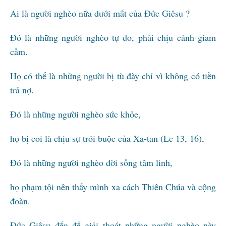
Ai là người nghèo nữa dưới mắt của Đức Giêsu ?
Đó là những người nghèo tự do, phải chịu cảnh giam
cầm.
Họ có thể là những người bị tù đày chỉ vì không có tiền
trả nợ.
Đó là những người nghèo sức khỏe,
họ bị coi là chịu sự trói buộc của Xa-tan (Lc 13, 16),
Đó là những người nghèo đời sống tâm linh,
họ phạm tội nên thấy mình xa cách Thiên Chúa và cộng
đoàn.
Đức Giêsu đến để giải thoát những người nghèo này