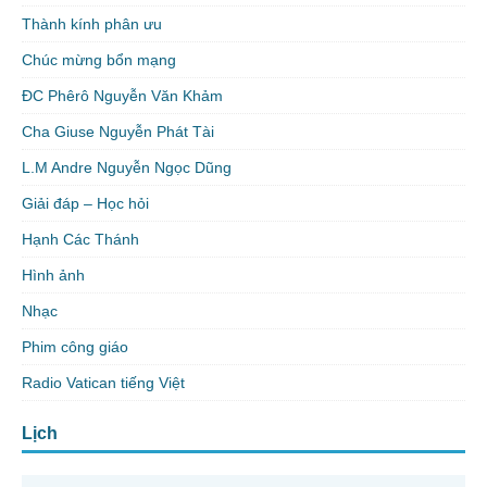
Thành kính phân ưu
Chúc mừng bổn mạng
ĐC Phêrô Nguyễn Văn Khảm
Cha Giuse Nguyễn Phát Tài
L.M Andre Nguyễn Ngọc Dũng
Giải đáp – Học hỏi
Hạnh Các Thánh
Hình ảnh
Nhạc
Phim công giáo
Radio Vatican tiếng Việt
Lịch