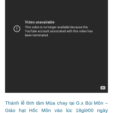
Thánh lễ tĩ
nh tâm Mùa chay tại G.x Bùi Môn –
Giáo hạt Hốc Môn vào lúc 18giờ00 ngày