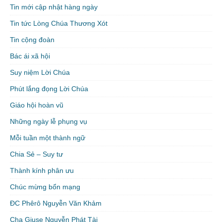
Tin mới cập nhật hàng ngày
Tin tức Lòng Chúa Thương Xót
Tin cộng đoàn
Bác ái xã hội
Suy niệm Lời Chúa
Phút lắng đọng Lời Chúa
Giáo hội hoàn vũ
Những ngày lễ phụng vụ
Mỗi tuần một thành ngữ
Chia Sẻ – Suy tư
Thành kính phân ưu
Chúc mừng bổn mạng
ĐC Phêrô Nguyễn Văn Khảm
Cha Giuse Nguyễn Phát Tài