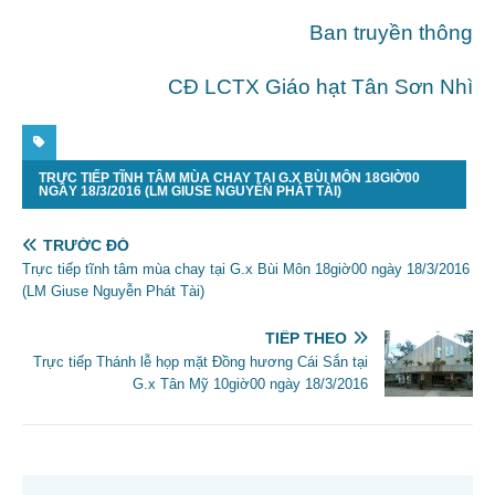
Ban truyền thông
CĐ LCTX Giáo hạt Tân Sơn Nhì
TRỰC TIẾP TĨNH TÂM MÙA CHAY TẠI G.X BÙI MÔN 18GIỜ00
NGÀY 18/3/2016 (LM GIUSE NGUYỄN PHÁT TÀI)
TRƯỚC ĐÓ
Trực tiếp tĩnh tâm mùa chay tại G.x Bùi Môn 18giờ00 ngày 18/3/2016
(LM Giuse Nguyễn Phát Tài)
TIẾP THEO
Trực tiếp Thánh lễ họp mặt Đồng hương Cái Sắn tại
G.x Tân Mỹ 10giờ00 ngày 18/3/2016