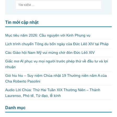
Tin mới cập nhật
Mục tiêu năm 2026: Cầu nguyện với Kinh Phụng vụ
Lịch trình chuyến Tông du bốn ngày của Đức Lêô XIV tại Pháp
Các Giáo hội Nam Mỹ vui mừng chờ đón Đức Lêô XIV
Giấc mơ AI phục vụ mọi người trước phép thử về đầu tư và lợi
nhuận
Gió hiu hiu – Suy niệm Chúa nhật 19 Thường niên năm A của
Cha Roberto Pasolini
Audio Lời Chúa: Thứ Hai Tuần XIX Thường Niên – Thánh
Laurenso, Phó tế, Tử đạo, lễ kính
Danh mục