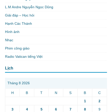
L.M Andre Nguyễn Ngọc Dũng
Giải đáp – Học hỏi
Hạnh Các Thánh
Hình ảnh
Nhạc
Phim công giáo
Radio Vatican tiếng Việt
Lịch
Tháng 8 2026
H
B
T
N
S
B
C
1
2
3
4
5
6
7
8
9