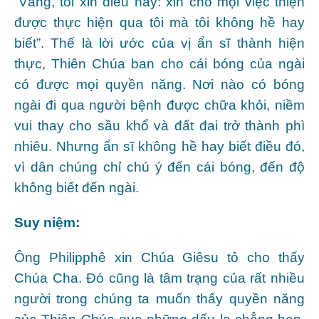
“Vâng, tôi xin điều này: xin cho mọi việc thiện
được thực hiện qua tôi mà tôi không hề hay
biết”. Thế là lời ước của vị ẩn sĩ thành hiện
thực, Thiên Chúa ban cho cái bóng của ngài
có được mọi quyền năng. Nơi nào có bóng
ngài đi qua người bệnh được chữa khỏi, niềm
vui thay cho sầu khổ và đất đai trở thành phì
nhiêu. Nhưng ẩn sĩ không hề hay biết điều đó,
vì dân chúng chỉ chú ý đến cái bóng, đến độ
không biết đến ngài.
Suy niệm:
Ông Philipphê xin Chúa Giêsu tỏ cho thấy
Chúa Cha. Đó cũng là tâm trạng của rất nhiều
người trong chúng ta muốn thấy quyền năng