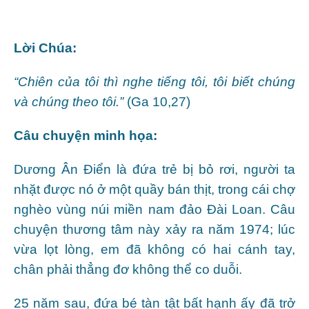
Lời Chúa:
“Chiên của tôi thì nghe tiếng tôi, tôi biết chúng
và chúng theo tôi.”
(Ga 10,27)
Câu chuyện minh họa:
Dương Ân Điển là đứa trẻ bị bỏ rơi, người ta
nhặt được nó ở một quầy bán thịt, trong cái chợ
nghèo vùng núi miền nam đảo Đài Loan. Câu
chuyện thương tâm này xảy ra năm 1974; lúc
vừa lọt lòng, em đã không có hai cánh tay,
chân phải thẳng đơ không thể co duỗi.
25 năm sau, đứa bé tàn tật bất hạnh ấy đã trở