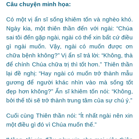
Câu chuyện minh họa:
Có một vị ẩn sĩ sống khiêm tốn và nghèo khó.
Ngày kia, một thiên thần đến với ngài: “Chúa
sai tôi đến gặp ngài, ngài có thể xin bất cứ điều
gì ngài muốn. Vậy, ngài có muốn được ơn
chữa bệnh không?” Vị ẩn sĩ trả lời: “Không, thà
để chính Chúa chữa trị thì tốt hơn.” Thiên thần
lại đề nghị: “Hay ngài có muốn trở thành mẫu
gương để người khác nhìn vào mà sống tốt
đẹp hơn không?” Ẩn sĩ khiêm tốn nói: “Không,
bởi thế tôi sẽ trở thành trung tâm của sự chú ý.”
Cuối cùng Thiên thần nói: “Ít nhất ngài nên xin
một điều gì đó vì Chúa muốn thế.”