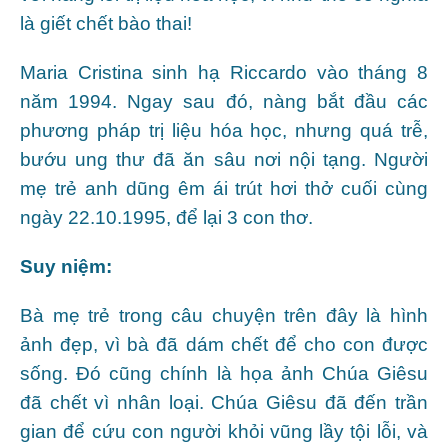
là giết chết bào thai!
Maria Cristina sinh hạ Riccardo vào tháng 8
năm 1994. Ngay sau đó, nàng bắt đầu các
phương pháp trị liệu hóa học, nhưng quá trễ,
bướu ung thư đã ăn sâu nơi nội tạng. Người
mẹ trẻ anh dũng êm ái trút hơi thở cuối cùng
ngày 22.10.1995, để lại 3 con thơ.
Suy niệm:
Bà mẹ trẻ trong câu chuyện trên đây là hình
ảnh đẹp, vì bà đã dám chết để cho con được
sống. Đó cũng chính là họa ảnh Chúa Giêsu
đã chết vì nhân loại. Chúa Giêsu đã đến trần
gian để cứu con người khỏi vũng lầy tội lỗi, và