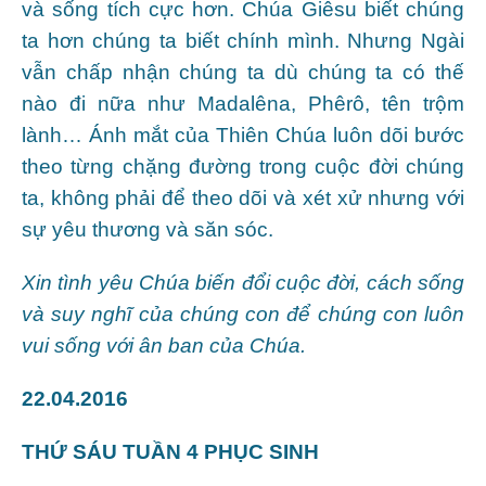
và sống tích cực hơn. Chúa Giêsu biết chúng
ta hơn chúng ta biết chính mình. Nhưng Ngài
vẫn chấp nhận chúng ta dù chúng ta có thế
nào đi nữa như Madalêna, Phêrô, tên trộm
lành… Ánh mắt của Thiên Chúa luôn dõi bước
theo từng chặng đường trong cuộc đời chúng
ta, không phải để theo dõi và xét xử nhưng với
sự yêu thương và săn sóc.
Xin tình yêu Chúa biến đổi cuộc đời, cách sống
và suy nghĩ của chúng con để chúng con luôn
vui sống với ân ban của Chúa.
22.04.2016
THỨ SÁU TUẦN 4 PHỤC SINH