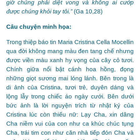
giờ chúng phải diệt vong và không ai cướp
được chúng khỏi tay tôi.”
(Ga 10,28)
Câu chuyện minh họa:
Trong thiệp báo tin Maria Cristina Cella Mocellin
qua đời không mang màu đen tang chế nhưng
được viền màu xanh hy vọng của cây cỏ tươi.
Chính giữa nổi bật cánh hoa hồng, đọng
những giọt sương mai lóng lánh. Bên trong là
di ảnh của Cristina, tươi trẻ, duyên dáng và
lộng lẫy trong chiếc áo ngày cưới. Bên dưới
bức ảnh là lời nguyện trích từ nhật ký của
Cristina lúc còn thiếu nữ: Lạy Cha, xin dâng
Cha niềm vui của con như ca khúc chúc tụng
Cha, trái tim con như căn nhà tiếp đón Cha và