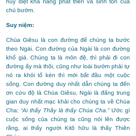
huỷ diệt khả năng phát triển và sinh tồn của
chú bướm.
Suy niệm:
Chúa Giêsu là con đường để chúng ta bước
theo Ngài. Con đường của Ngài là con đường
khổ giá. Chúng ta là môn đệ, thì phải đi con
đường ấy mà thôi, cũng như loài bướm phải tự
nó ra khỏi tổ kén thì mới bắt đầu một cuộc
sống. Con đường duy nhất dẫn chúng ta đến
ơn cứu độ là Chúa Giêsu, Ngài là đấng trung
gian duy nhất mạc khải cho chúng ta về Chúa
Cha:
“Ai thấy Thầy là thấy Chúa Cha.”
Ước gì
cuộc sống của chúng ta cũng nói lên được
rằng, ai thấy người Kitô hữu là thấy Thiên