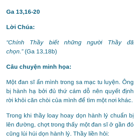
Ga 13,16-20
Lời Chúa:
“Chính Thầy biết những người Thầy đã
chọn.”
(Ga 13,18b)
Câu chuyện minh họa:
Một đan sĩ ẩn mình trong sa mạc tu luyện. Ông
bị hành hạ bởi đủ thứ cám dỗ nên quyết định
rời khỏi căn chòi của mình để tìm một nơi khác.
Trong khi thầy loay hoay dọn hành lý chuẩn bị
lên đường, chợt trong thấy một đan sĩ ở gần đó
cũng lúi húi dọn hành lý. Thầy liền hỏi: