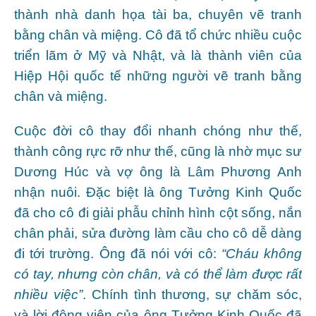
thành nhà danh họa tài ba, chuyên vẽ tranh
bằng chân và miệng. Cô đã tổ chức nhiều cuộc
triển lãm ở Mỹ và Nhật, và là thành viên của
Hiệp Hội quốc tế những người vẽ tranh bằng
chân và miệng.
Cuộc đời cô thay đổi nhanh chóng như thế,
thành công rực rỡ như thế, cũng là nhờ mục sư
Dương Húc và vợ ông là Lâm Phương Anh
nhận nuôi. Đặc biệt là ông Tưởng Kinh Quốc
đã cho cô đi giải phẫu chỉnh hình cột sống, nắn
chân phải, sửa đường làm cầu cho cô dễ dàng
đi tới trường. Ông đã nói với cô:
“Cháu không
có tay, nhưng còn chân, và có thể làm được rất
nhiều việc”
. Chính tình thương, sự chăm sóc,
và lời động viên của ông Tưởng Kinh Quốc đã