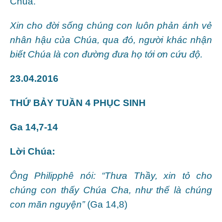
Chúa.
Xin cho đời sống chúng con luôn phản ánh vẻ
nhân hậu của Chúa, qua đó, người khác nhận
biết Chúa là con đường đưa họ tới ơn cứu độ.
23.04.2016
THỨ BẢY TUẦN 4 PHỤC SINH
Ga 14,7-14
Lời Chúa:
Ông Philipphê nói: “Thưa Thầy, xin tỏ cho
chúng con thấy Chúa Cha, như thế là chúng
con mãn nguyện”
(Ga 14,8)