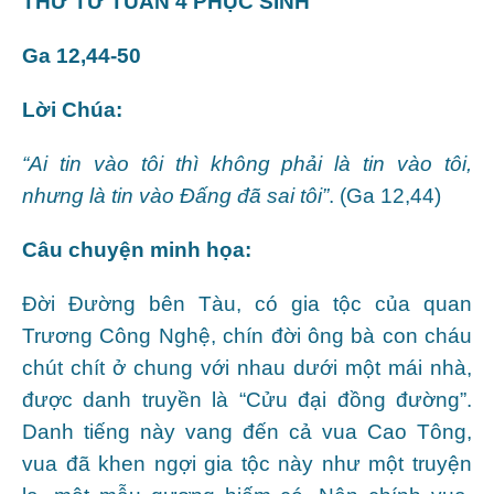
THỨ TƯ TUẦN 4 PHỤC SINH
Ga 12,44-50
Lời Chúa:
“Ai tin vào tôi thì không phải là tin vào tôi,
nhưng là tin vào Đấng đã sai tôi”
. (Ga 12,44)
Câu chuyện minh họa:
Đời Đường bên Tàu, có gia tộc của quan
Trương Công Nghệ, chín đời ông bà con cháu
chút chít ở chung với nhau dưới một mái nhà,
được danh truyền là “Cửu đại đồng đường”.
Danh tiếng này vang đến cả vua Cao Tông,
vua đã khen ngợi gia tộc này như một truyện