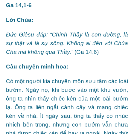
Ga 14,1-6
Lời Chúa:
Ðức Giêsu đáp: “Chính Thầy là con đường, là
sự thật và là sự sống. Không ai đến với Chúa
Cha mà không qua Thầy.”
(Ga 14,6)
Câu chuyện minh họa:
Có một người kia chuyên môn sưu tầm các loài
bướm. Ngày nọ, khi bước vào một khu vườn,
ông ta nhìn thấy chiếc kén của một loài bướm
lạ. Ông ta liền ngắt cành cây và mang chiếc
kén về nhà. Ít ngày sau, ông ta thấy có nhúc
nhích bên trong, nhưng con bướm vẫn chưa
phá được chiếc kén để bay ra ngoài. Ngày thứ