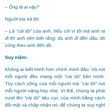
– Ông là ai vậy?
Người kia trả lời:
– Là “cái tôi” của anh. Nếu chỉ vì tôi mà anh ra
đi thì anh nên biết rằng: dù anh đi đến đâu, tôi
cũng theo anh đến đó.
Suy niệm:
Không ai biết mình hơn chính mình đâu. Và nơi
mỗi người đều mang một
“cái tôi”
bên mình.
Tùy cách sống của mỗi người mà
“cái tôi”
nơi
mỗi người nặng hay nhẹ. Vì thế, chúng ta phải
vượt lên
“cái tôi”
tiêu cực của mình bằng cách
đối mặt và chấp nhận nó, để chúng ta suy nghĩ