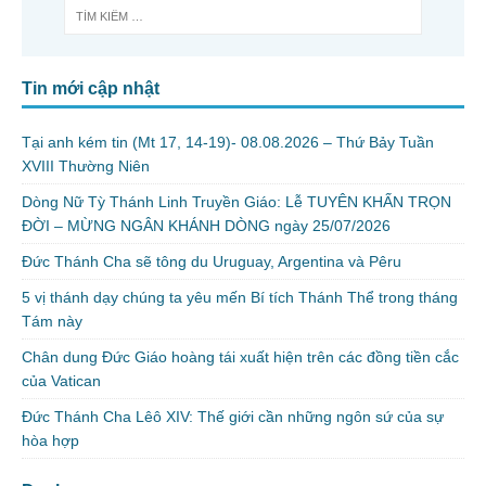
Tin mới cập nhật
Tại anh kém tin (Mt 17, 14-19)- 08.08.2026 – Thứ Bảy Tuần
XVIII Thường Niên
Dòng Nữ Tỳ Thánh Linh Truyền Giáo: Lễ TUYÊN KHẤN TRỌN
ĐỜI – MỪNG NGÂN KHÁNH DÒNG ngày 25/07/2026
Đức Thánh Cha sẽ tông du Uruguay, Argentina và Pêru
5 vị thánh dạy chúng ta yêu mến Bí tích Thánh Thể trong tháng
Tám này
Chân dung Đức Giáo hoàng tái xuất hiện trên các đồng tiền cắc
của Vatican
Đức Thánh Cha Lêô XIV: Thế giới cần những ngôn sứ của sự
hòa hợp