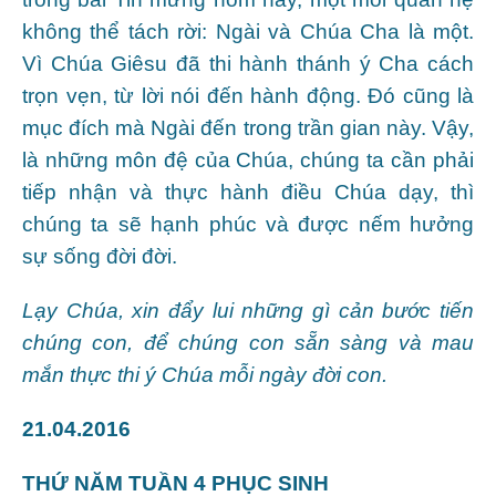
không thể tách rời: Ngài và Chúa Cha là một.
Vì Chúa Giêsu đã thi hành thánh ý Cha cách
trọn vẹn, từ lời nói đến hành động. Đó cũng là
mục đích mà Ngài đến trong trần gian này. Vậy,
là những môn đệ của Chúa, chúng ta cần phải
tiếp nhận và thực hành điều Chúa dạy, thì
chúng ta sẽ hạnh phúc và được nếm hưởng
sự sống đời đời.
Lạy Chúa, xin đẩy lui những gì cản bước tiến
chúng con, để chúng con sẵn sàng và mau
mắn thực thi ý Chúa mỗi ngày đời con.
21.04.2016
THỨ NĂM TUẦN 4 PHỤC SINH