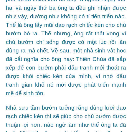
hai và ngày thứ ba ông ta đều ghi nhận được
như vậy, dường như không có tí tiến triển nào.
Thế là ông lấy mũi dao rạch chiếc kén cho chú
bướm bò ra. Thế nhưng, ông rất thất vọng vì
chú bướm chỉ sống được có một lúc rồi lăn
đùng ra mà chết. Về sau, một nhà sinh vật học
đã cắt nghĩa cho ông hay: Thiên Chúa đã sắp
xếp để con bướm phải đấu tranh mới thoát ra
được khỏi chiếc kén của mình, vì nhờ đấu
tranh gian khổ nó mới được phát triển mạnh
mẽ để sinh tồn.
Nhà sưu tầm bướm tưởng rằng dùng lưỡi dao
rạch chiếc kén thì sẽ giúp cho chú bướm được
thuận lợi hơn, nào ngờ làm như thế ông ta đã