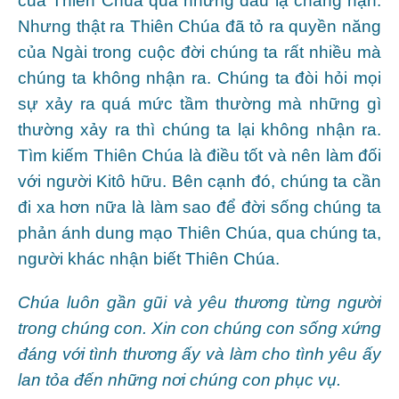
của Thiên Chúa qua những dấu lạ chẳng hạn.
Nhưng thật ra Thiên Chúa đã tỏ ra quyền năng
của Ngài trong cuộc đời chúng ta rất nhiều mà
chúng ta không nhận ra. Chúng ta đòi hỏi mọi
sự xảy ra quá mức tầm thường mà những gì
thường xảy ra thì chúng ta lại không nhận ra.
Tìm kiếm Thiên Chúa là điều tốt và nên làm đối
với người Kitô hữu. Bên cạnh đó, chúng ta cần
đi xa hơn nữa là làm sao để đời sống chúng ta
phản ánh dung mạo Thiên Chúa, qua chúng ta,
người khác nhận biết Thiên Chúa.
Chúa luôn gần gũi và yêu thương từng người
trong chúng con. Xin con chúng con sống xứng
đáng với tình thương ấy và làm cho tình yêu ấy
lan tỏa đến những nơi chúng con phục vụ.