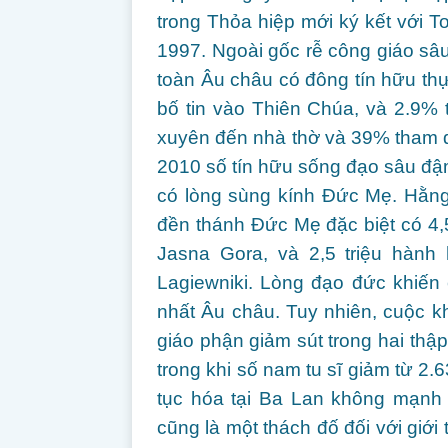
trong Thỏa hiệp mới ký kết với
1997. Ngoài gốc rễ công giáo sâ
toàn Âu châu có đông tín hữu th
bố tin vào Thiên Chúa, và 2.9%
xuyên đến nhà thờ và 39% tham 
2010 số tín hữu sống đạo sâu đậm
có lòng sùng kính Đức Mẹ. Hằng
đền thánh Đức Mẹ đặc biệt có 4
Jasna Gora, và 2,5 triệu hàn
Lagiewniki. Lòng đạo đức khiến 
nhất Âu châu. Tuy nhiên, cuộc 
giáo phận giảm sút trong hai thậ
trong khi số nam tu sĩ giảm từ 2
tục hóa tại Ba Lan không mạnh 
cũng là một thách đố đối với giới