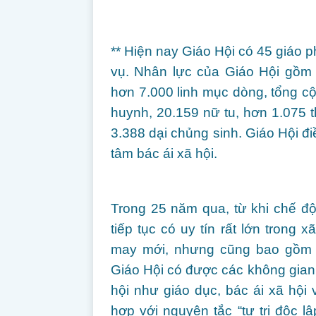
** Hiện nay Giáo Hội có 45 giáo 
vụ. Nhân lực của Giáo Hội gồm 
hơn 7.000 linh mục dòng, tổng cộn
huynh, 20.159 nữ tu, hơn 1.075 th
3.388 dại chủng sinh. Giáo Hội đi
tâm bác ái xã hội.
Trong 25 năm qua, từ khi chế độ
tiếp tục có uy tín rất lớn trong
may mới, nhưng cũng bao gồm 
Giáo Hội có được các không gian 
hội như giáo dục, bác ái xã hội
hợp với nguyên tắc “tự trị độc l