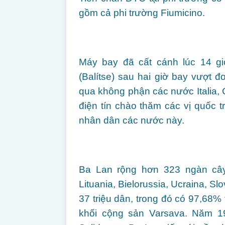
gồm cả phi trường Fiumicino.
Máy bay đã cất cánh lúc 14 giờ
(Balítse) sau hai giờ bay vượt 
qua không phận các nước Italia, 
điện tín chào thăm các vị quốc 
nhân dân các nước này.
Ba Lan rộng hơn 323 ngàn cây s
Lituania, Bielorussia, Ucraina, 
37 triệu dân, trong đó có 97,68
khối cộng sản Varsava. Năm 1