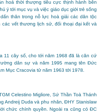
ăn hoá thời thượng tiêu cực thịnh hành bên
hú ý tới mục vụ và việc giáo dục giới trẻ sống
 dấn thân trong nỗ lực hoà giải các dân tộc
ác vết thương lịch sử, đối thoại đại kết và
ia 11 cây số, cho tới năm 1968 đã là căn cứ
 trường dân sự và năm 1995 mang tên Đức
ám Mục Cracovia tử năm 1963 tới 1978.
ĐTGM Celestino Migliore, Sứ Thần Toà Thánh
ng Andreij Duda và phu nhân, ĐHY Stanislaw
giới chức chính quyền. Ngoài ra cũng có ĐC