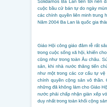
Solidarnos Ba Lan tiến tới nền 
cuộc bầu cử bán tự do ngày mùn
các chính quyền liên minh trung h
Năm 2004 Ba Lan là quốc gia thà
Giáo Hội công giáo đâm rễ rất sâu
trong cuộc sống xã hội, khiến ch
cũng như trong toàn Âu châu. Sứ
sản, khi nhà nước thăng tiến ch
như một trong các cơ cấu tự vệ
chính quyền cộng sản vô thần.
những đã không làm cho Giáo Hội 
nước phải chấp nhận giàn xếp với
duy nhất trong toàn khối cộng sản