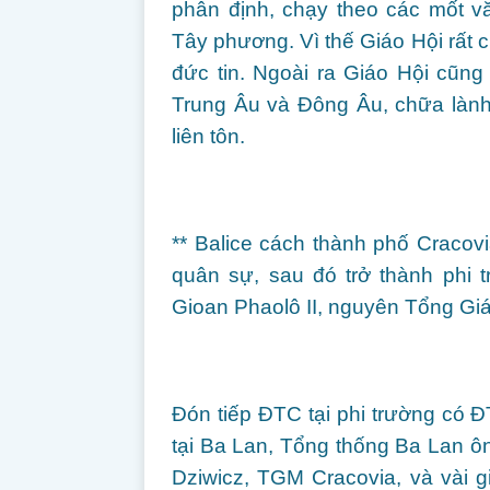
phân định, chạy theo các mốt v
Tây phương. Vì thế Giáo Hội rất c
đức tin. Ngoài ra Giáo Hội cũng
Trung Âu và Đông Âu, chữa lành c
liên tôn.
** Balice cách thành phố Cracov
quân sự, sau đó trở thành phi
Gioan Phaolô II, nguyên Tổng Gi
Đón tiếp ĐTC tại phi trường có 
tại Ba Lan, Tổng thống Ba Lan ô
Dziwicz, TGM Cracovia, và vài 