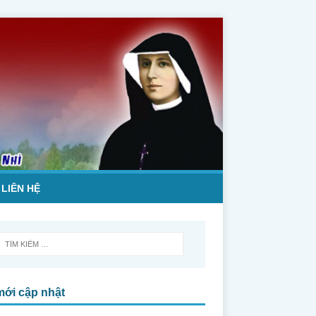
LIÊN HỆ
mới cập nhật