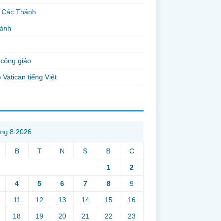
 Các Thánh
 ảnh
công giáo
 Vatican tiếng Việt
ng 8 2026
B
T
N
S
B
C
1
2
4
5
6
7
8
9
11
12
13
14
15
16
18
19
20
21
22
23