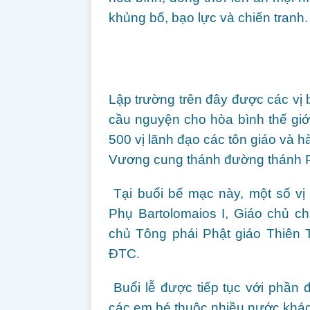
khủng bố, bạo lực và chiến tranh.
Lập trường trên đây được các vị 
cầu nguyện cho hòa bình thế giới
500 vị lãnh đạo các tôn giáo và h
Vương cung thánh đường thánh P
Tại buổi bế mạc này, một số vị
Phụ Bartolomaios I, Giáo chủ c
chủ Tông phái Phật giáo Thiên T
ĐTC.
Buổi lễ được tiếp tục với phần 
các em bé thuộc nhiều nước khá