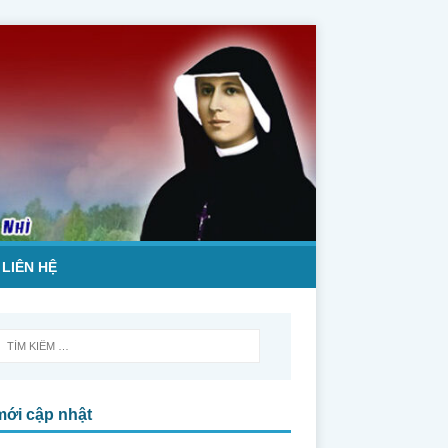
LIÊN HỆ
mới cập nhật