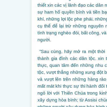
thiết xin các vị lãnh đạo các dân
sự ham hố quyền bính và tiền b
khí, những lợi lộc phe phái, nhữn
cụ thể để lại trừ những nguyên
tình trạng nghèo đói, bất công, v
người.
”Sau cùng, hãy mở ra một thời đ
thành gia đình các dân tộc. xin 
thực, quan tâm đến những nhu c
tộc, vượt thắng những xung đột 
và vượt lên trên những hàng rào
mất mát khi thực sự thi hành đối 
ngỏ lời với Thiên Chúa trong ki
xây dựng hòa bình; từ Assisi chú
những người xây dựng hòa bình v