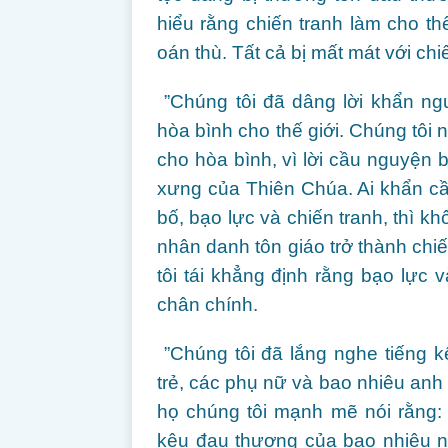
hiểu rằng chiến tranh làm cho th
oán thù. Tất cả bị mất mát với chi
”Chúng tôi đã dâng lời khẩn ng
hòa bình cho thế giới. Chúng tôi 
cho hòa bình, vì lời cầu nguyện b
xưng của Thiên Chúa. Ai khẩn c
bố, bạo lực và chiến tranh, thì k
nhân danh tôn giáo trở thành chiế
tôi tái khẳng định rằng bạo lực v
chân chính.
”Chúng tôi đã lắng nghe tiếng k
trẻ, các phụ nữ và bao nhiêu anh 
họ chúng tôi mạnh mẽ nói rằng:
kêu đau thương của bao nhiêu n