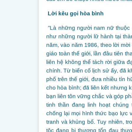
Lời kêu gọi hòa bình
”Là những người nam nữ thuộc c
như những người lữ hành tại thà
năm, vào năm 1986, theo lời mời 
giáo toàn thế giới, lần đâu tiên 
liên hệ không thể tách rời giữa đ
chính. Từ biến cố lịch sử ấy, đã 
phố trên thế giới, đưa nhiều tín
cho hòa bình; đã liên kết nhưng k
bạn liên tôn vững chắc và góp phầ
tinh thần đang linh hoạt chúng 
chống lại mọi hình thức bạo lực 
tranh và khủng bố. Tuy nhiên, 
tộc đang bị thương tổn đau thươ