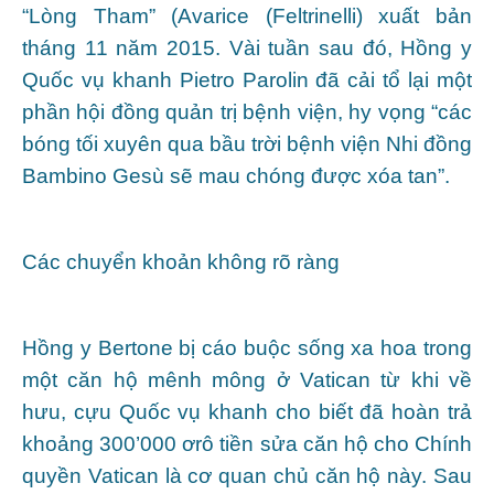
“Lòng Tham” (Avarice (Feltrinelli) xuất bản
tháng 11 năm 2015. Vài tuần sau đó, Hồng y
Quốc vụ khanh Pietro Parolin đã cải tổ lại một
phần hội đồng quản trị bệnh viện, hy vọng “các
bóng tối xuyên qua bầu trời bệnh viện Nhi đồng
Bambino Gesù sẽ mau chóng được xóa tan”.
Các chuyển khoản không rõ ràng
Hồng y Bertone bị cáo buộc sống xa hoa trong
một căn hộ mênh mông ở Vatican từ khi về
hưu, cựu Quốc vụ khanh cho biết đã hoàn trả
khoảng 300’000 ơrô tiền sửa căn hộ cho Chính
quyền Vatican là cơ quan chủ căn hộ này. Sau