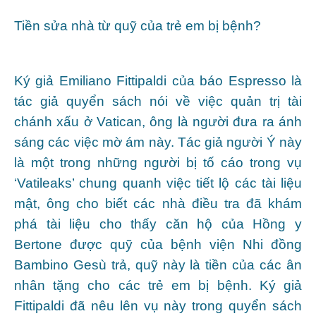
Tiền sửa nhà từ quỹ của trẻ em bị bệnh?
Ký giả Emiliano Fittipaldi của báo Espresso là
tác giả quyển sách nói về việc quản trị tài
chánh xấu ở Vatican, ông là người đưa ra ánh
sáng các việc mờ ám này. Tác giả người Ý này
là một trong những người bị tố cáo trong vụ
‘Vatileaks’ chung quanh việc tiết lộ các tài liệu
mật, ông cho biết các nhà điều tra đã khám
phá tài liệu cho thấy căn hộ của Hồng y
Bertone được quỹ của bệnh viện Nhi đồng
Bambino Gesù trả, quỹ này là tiền của các ân
nhân tặng cho các trẻ em bị bệnh. Ký giả
Fittipaldi đã nêu lên vụ này trong quyển sách