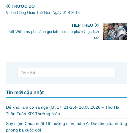
TRƯỚC ĐÓ
Video Công Giáo Thế Giới Ngày 01.4.2016
TIẾP THEO
Jeff Williams phi hành gia kitô hữu sẽ phá kỷ lục lịch
sử
Tin mới cập nhật
Để khỏi làm cớ sa ngã (Mt 17, 21-26)- 10.08.2026 – Thứ Hai
Tuần Tuần XIX Thường Niên
Suy niệm Chúa nhật 19 thường niên, năm A: Đức tin giữa những
phong ba cuộc đời