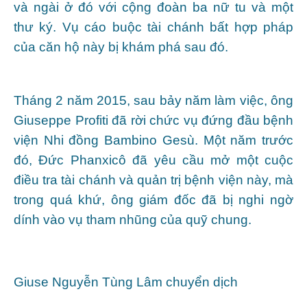
và ngài ở đó với cộng đoàn ba nữ tu và một
thư ký. Vụ cáo buộc tài chánh bất hợp pháp
của căn hộ này bị khám phá sau đó.
Tháng 2 năm 2015, sau bảy năm làm việc, ông
Giuseppe Profiti đã rời chức vụ đứng đầu bệnh
viện Nhi đồng Bambino Gesù. Một năm trước
đó, Đức Phanxicô đã yêu cầu mở một cuộc
điều tra tài chánh và quản trị bệnh viện này, mà
trong quá khứ, ông giám đốc đã bị nghi ngờ
dính vào vụ tham nhũng của quỹ chung.
Giuse Nguyễn Tùng Lâm chuyển dịch