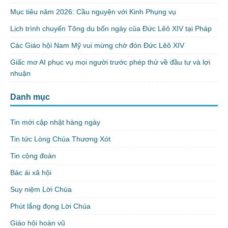
Mục tiêu năm 2026: Cầu nguyện với Kinh Phụng vụ
Lịch trình chuyến Tông du bốn ngày của Đức Lêô XIV tại Pháp
Các Giáo hội Nam Mỹ vui mừng chờ đón Đức Lêô XIV
Giấc mơ AI phục vụ mọi người trước phép thử về đầu tư và lợi
nhuận
Danh mục
Tin mới cập nhật hàng ngày
Tin tức Lòng Chúa Thương Xót
Tin cộng đoàn
Bác ái xã hội
Suy niệm Lời Chúa
Phút lắng đọng Lời Chúa
Giáo hội hoàn vũ