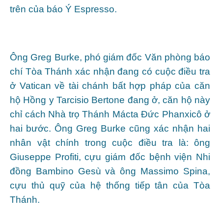
trên của báo Ý Espresso.
Ông Greg Burke, phó giám đốc Văn phòng báo
chí Tòa Thánh xác nhận đang có cuộc điều tra
ở Vatican về tài chánh bất hợp pháp của căn
hộ Hồng y Tarcisio Bertone đang ở, căn hộ này
chỉ cách Nhà trọ Thánh Mácta Đức Phanxicô ở
hai bước. Ông Greg Burke cũng xác nhận hai
nhân vật chính trong cuộc điều tra là: ông
Giuseppe Profiti, cựu giám đốc bệnh viện Nhi
đồng Bambino Gesù và ông Massimo Spina,
cựu thủ quỹ của hệ thống tiếp tân của Tòa
Thánh.