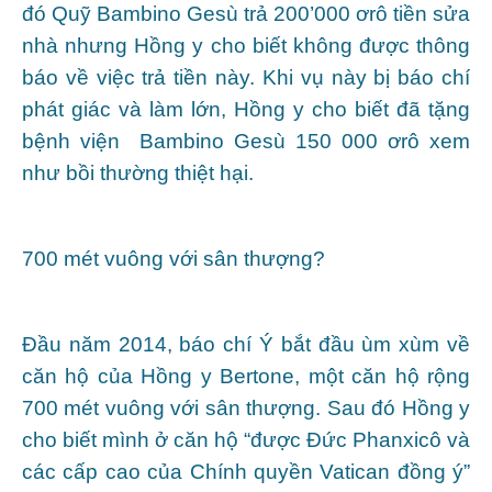
đó Quỹ Bambino Gesù trả 200’000 ơrô tiền sửa
nhà nhưng Hồng y cho biết không được thông
báo về việc trả tiền này. Khi vụ này bị báo chí
phát giác và làm lớn, Hồng y cho biết đã tặng
bệnh viện Bambino Gesù 150 000 ơrô xem
như bồi thường thiệt hại.
700 mét vuông với sân thượng?
Đầu năm 2014, báo chí Ý bắt đầu ùm xùm về
căn hộ của Hồng y Bertone, một căn hộ rộng
700 mét vuông với sân thượng. Sau đó Hồng y
cho biết mình ở căn hộ “được Đức Phanxicô và
các cấp cao của Chính quyền Vatican đồng ý”