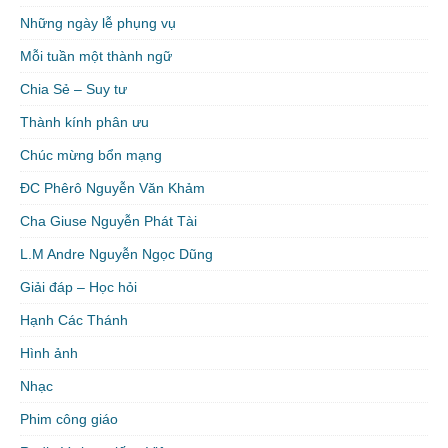
Những ngày lễ phụng vụ
Mỗi tuần một thành ngữ
Chia Sẻ – Suy tư
Thành kính phân ưu
Chúc mừng bổn mạng
ĐC Phêrô Nguyễn Văn Khảm
Cha Giuse Nguyễn Phát Tài
L.M Andre Nguyễn Ngọc Dũng
Giải đáp – Học hỏi
Hạnh Các Thánh
Hình ảnh
Nhạc
Phim công giáo