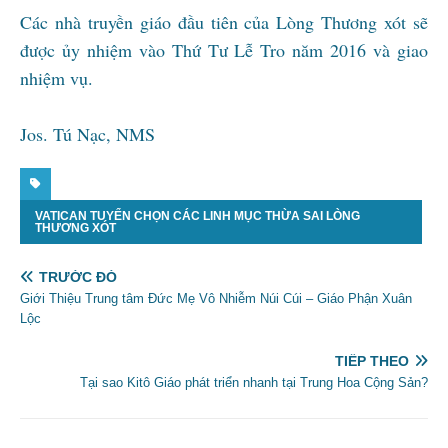
Các nhà truyền giáo đầu tiên của Lòng Thương xót sẽ
được ủy nhiệm vào Thứ Tư Lễ Tro năm 2016 và giao
nhiệm vụ.
Jos. Tú Nạc, NMS
VATICAN TUYỂN CHỌN CÁC LINH MỤC THỪA SAI LÒNG
THƯƠNG XÓT
TRƯỚC ĐÓ
Giới Thiệu Trung tâm Đức Mẹ Vô Nhiễm Núi Cúi – Giáo Phận Xuân
Lộc
TIẾP THEO
Tại sao Kitô Giáo phát triển nhanh tại Trung Hoa Cộng Sản?