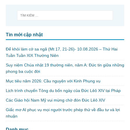
Tin mới cập nhật
Để khỏi làm cớ sa ngã (Mt 17, 21-26)- 10.08.2026 – Thứ Hai
Tuần Tuần XIX Thường Niên
Suy niệm Chúa nhật 19 thường niên, năm A: Đức tin giữa những
phong ba cuộc đời
Mục tiêu năm 2026: Cầu nguyện với Kinh Phụng vụ
Lịch trình chuyến Tông du bốn ngày của Đức Lêô XIV tại Pháp
Các Giáo hội Nam Mỹ vui mừng chờ đón Đức Lêô XIV
Giấc mơ AI phục vụ mọi người trước phép thử về đầu tư và lợi
nhuận
Danh mục