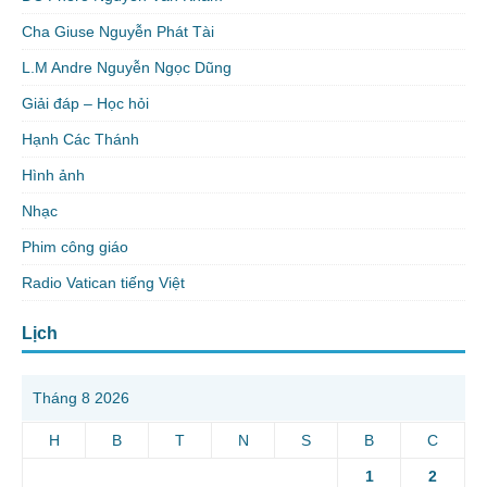
Cha Giuse Nguyễn Phát Tài
L.M Andre Nguyễn Ngọc Dũng
Giải đáp – Học hỏi
Hạnh Các Thánh
Hình ảnh
Nhạc
Phim công giáo
Radio Vatican tiếng Việt
Lịch
Tháng 8 2026
H
B
T
N
S
B
C
1
2