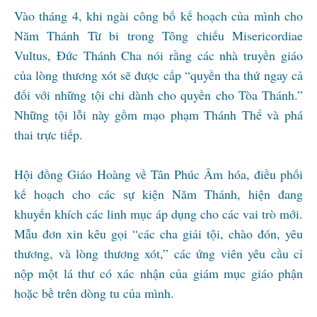
Vào tháng 4, khi ngài công bố kế hoạch của mình cho
Năm Thánh Từ bi trong Tông chiếu Misericordiae
Vultus, Đức Thánh Cha nói rằng các nhà truyền giáo
của lòng thương xót sẽ được cấp “quyền tha thứ ngay cả
đối với những tội chi dành cho quyền cho Tòa Thánh.”
Những tội lỗi này gồm mạo phạm Thánh Thể và phá
thai trực tiếp.
Hội đồng Giáo Hoàng về Tân Phúc Âm hóa, điều phối
kế hoạch cho các sự kiện Năm Thánh, hiện đang
khuyến khích các linh mục áp dụng cho các vai trò mới.
Mẫu đơn xin kêu gọi “các cha giải tội, chào đón, yêu
thương, và lòng thương xót,” các ứng viên yêu cầu cỉ
nộp một lá thư có xác nhận của giám mục giáo phận
hoặc bề trên dòng tu của mình.