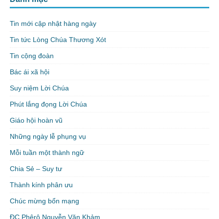
Tin mới cập nhật hàng ngày
Tin tức Lòng Chúa Thương Xót
Tin cộng đoàn
Bác ái xã hội
Suy niệm Lời Chúa
Phút lắng đọng Lời Chúa
Giáo hội hoàn vũ
Những ngày lễ phụng vụ
Mỗi tuần một thành ngữ
Chia Sẻ – Suy tư
Thành kính phân ưu
Chúc mừng bổn mạng
ĐC Phêrô Nguyễn Văn Khảm