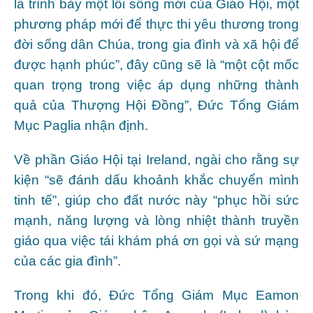
là trình bày một lối sống mới của Giáo Hội, một
phương pháp mới để thực thi yêu thương trong
đời sống dân Chúa, trong gia đình và xã hội để
được hạnh phúc”, đây cũng sẽ là “một cột mốc
quan trọng trong việc áp dụng những thành
quả của Thượng Hội Đồng”, Đức Tổng Giám
Mục Paglia nhận định.
Về phần Giáo Hội tại Ireland, ngài cho rằng sự
kiện “sẽ đánh dấu khoảnh khắc chuyển mình
tinh tế”, giúp cho đất nước này “phục hồi sức
mạnh, năng lượng và lòng nhiệt thành truyền
giáo qua việc tái khám phá ơn gọi và sứ mạng
của các gia đình”.
Trong khi đó, Đức Tổng Giám Mục Eamon