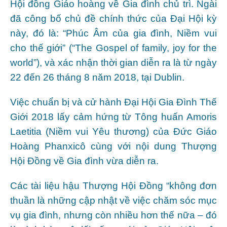
Hội đồng Giáo hoàng về Gia đình chủ trì. Ngài
đã công bố chủ đề chính thức của Đại Hội kỳ
này, đó là: “Phúc Âm của gia đình, Niềm vui
cho thế giới” (“The Gospel of family, joy for the
world”), và xác nhận thời gian diễn ra là từ ngày
22 đến 26 tháng 8 năm 2018, tại Dublin.
Việc chuẩn bị và cử hành Đại Hội Gia Đình Thế
Giới 2018 lấy cảm hứng từ Tông huấn Amoris
Laetitia (Niềm vui Yêu thương) của Đức Giáo
Hoàng Phanxicô cùng với nội dung Thượng
Hội Đồng về Gia đình vừa diễn ra.
Các tài liệu hậu Thượng Hội Đồng “không đơn
thuần là những cập nhật về việc chăm sóc mục
vụ gia đình, nhưng còn nhiều hơn thế nữa – đó