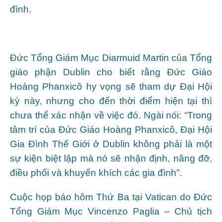
đình.
Đức Tổng Giám Mục Diarmuid Martin của Tổng
giáo phận Dublin cho biết rằng Đức Giáo
Hoàng Phanxicô hy vọng sẽ tham dự Đại Hội
kỳ này, nhưng cho đến thời điểm hiện tại thì
chưa thể xác nhận về việc đó.
Ngài nói: “Trong
tâm trí của Đức Giáo Hoàng Phanxicô, Đại Hội
Gia Đình Thế Giới ở Dublin không phải là một
sự kiện biệt lập mà nó sẽ nhận định, nâng đỡ,
điều phối và khuyến khích các gia đình”.
Cuộc họp báo hôm Thứ Ba tại Vatican do Đức
Tổng Giám Mục Vincenzo Paglia – Chủ tịch