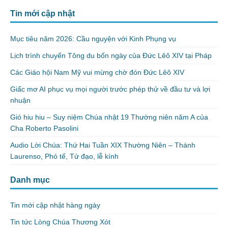
Tin mới cập nhật
Mục tiêu năm 2026: Cầu nguyện với Kinh Phụng vụ
Lịch trình chuyến Tông du bốn ngày của Đức Lêô XIV tại Pháp
Các Giáo hội Nam Mỹ vui mừng chờ đón Đức Lêô XIV
Giấc mơ AI phục vụ mọi người trước phép thử về đầu tư và lợi
nhuận
Gió hiu hiu – Suy niệm Chúa nhật 19 Thường niên năm A của
Cha Roberto Pasolini
Audio Lời Chúa: Thứ Hai Tuần XIX Thường Niên – Thánh
Laurenso, Phó tế, Tử đạo, lễ kính
Danh mục
Tin mới cập nhật hàng ngày
Tin tức Lòng Chúa Thương Xót