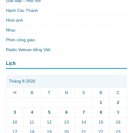
Giải đáp – Học hỏi
Hạnh Các Thánh
Hình ảnh
Nhạc
Phim công giáo
Radio Vatican tiếng Việt
Lịch
Tháng 8 2026
H
B
T
N
S
B
C
1
2
3
4
5
6
7
8
9
10
11
12
13
14
15
16
17
18
19
20
21
22
23