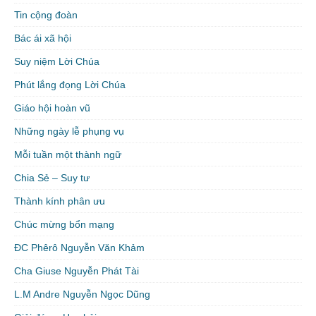
Tin cộng đoàn
Bác ái xã hội
Suy niệm Lời Chúa
Phút lắng đọng Lời Chúa
Giáo hội hoàn vũ
Những ngày lễ phụng vụ
Mỗi tuần một thành ngữ
Chia Sẻ – Suy tư
Thành kính phân ưu
Chúc mừng bổn mạng
ĐC Phêrô Nguyễn Văn Khảm
Cha Giuse Nguyễn Phát Tài
L.M Andre Nguyễn Ngọc Dũng