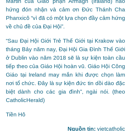
Martin của Giáo phận Armagh (Iraland) hào
hứng đón nhận và cảm ơn Đức Thánh Cha
Phanxicô “vì đã có một lựa chọn đầy cảm hứng
về chủ đề của Đại Hội”.
“Sau Đại Hội Giới Trẻ Thế Giới tại Krakow vào
tháng Bảy năm nay, Đại Hội Gia Đình Thế Giới
ở Dublin vào năm 2018 sẽ là sự kiện toàn cầu
tiếp theo của Giáo Hội hoàn vũ. Giáo Hội Công
Giáo tại Ireland may mắn khi được chọn làm
nơi tổ chức. Đây là sự kiện đức tin dồi dào đặc
biệt dành cho các gia đình”, ngài nói. (theo
CatholicHerald)
Tiền Hô
Nguồn tin:
vietcatholic