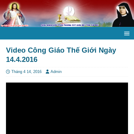
Video Công Giáo Thế Giới Ngày
14.4.2016
Tháng 4 14, 2016
Admin