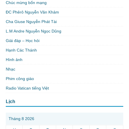
Chúc mừng bổn mạng
ĐC Phêrô Nguyễn Văn Khảm
Cha Giuse Nguyễn Phát Tài
L.M Andre Nguyễn Ngọc Dũng
Giải đáp – Học hỏi
Hạnh Các Thánh
Hình ảnh
Nhạc
Phim công giáo
Radio Vatican tiếng Việt
Lịch
Tháng 8 2026