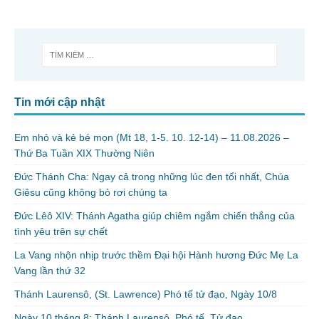
Tin mới cập nhật
Em nhỏ và kẻ bé mọn (Mt 18, 1-5. 10. 12-14) – 11.08.2026 –
Thứ Ba Tuần XIX Thường Niên
Đức Thánh Cha: Ngay cả trong những lúc đen tối nhất, Chúa
Giêsu cũng không bỏ rơi chúng ta
Đức Lêô XIV: Thánh Agatha giúp chiêm ngắm chiến thắng của
tình yêu trên sự chết
La Vang nhộn nhịp trước thềm Đại hội Hành hương Đức Mẹ La
Vang lần thứ 32
Thánh Laurensô, (St. Lawrence) Phó tế tử đạo, Ngày 10/8
Ngày 10 tháng 8: Thánh Laurensô, Phó tế, Tử đạo