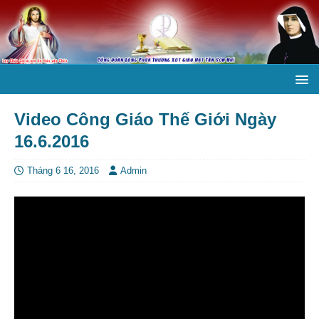
Video Công Giáo Thế Giới Ngày
16.6.2016
Tháng 6 16, 2016
Admin