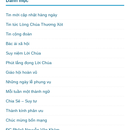
Danh mục
Tin mới cập nhật hàng ngày
Tin tức Lòng Chúa Thương Xót
Tin cộng đoàn
Bác ái xã hội
Suy niệm Lời Chúa
Phút lắng đọng Lời Chúa
Giáo hội hoàn vũ
Những ngày lễ phụng vụ
Mỗi tuần một thành ngữ
Chia Sẻ – Suy tư
Thành kính phân ưu
Chúc mừng bổn mạng
ĐC Phêrô Nguyễn Văn Khảm