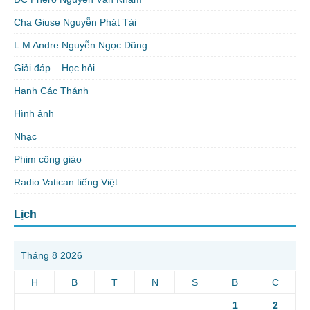
Cha Giuse Nguyễn Phát Tài
L.M Andre Nguyễn Ngọc Dũng
Giải đáp – Học hỏi
Hạnh Các Thánh
Hình ảnh
Nhạc
Phim công giáo
Radio Vatican tiếng Việt
Lịch
Tháng 8 2026
H
B
T
N
S
B
C
1
2