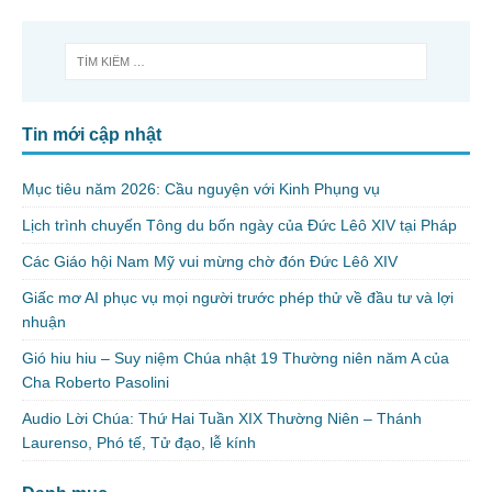
Tin mới cập nhật
Mục tiêu năm 2026: Cầu nguyện với Kinh Phụng vụ
Lịch trình chuyến Tông du bốn ngày của Đức Lêô XIV tại Pháp
Các Giáo hội Nam Mỹ vui mừng chờ đón Đức Lêô XIV
Giấc mơ AI phục vụ mọi người trước phép thử về đầu tư và lợi
nhuận
Gió hiu hiu – Suy niệm Chúa nhật 19 Thường niên năm A của
Cha Roberto Pasolini
Audio Lời Chúa: Thứ Hai Tuần XIX Thường Niên – Thánh
Laurenso, Phó tế, Tử đạo, lễ kính