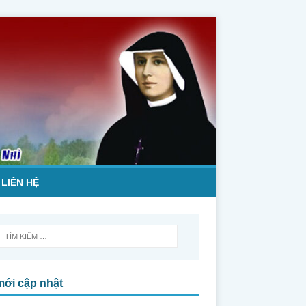
LIÊN HỆ
mới cập nhật