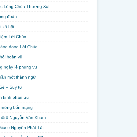
ức Lòng Chúa Thương Xót
ộng đoàn
i xã hội
niệm Lời Chúa
lắng đọng Lời Chúa
hội hoàn vũ
g ngày lễ phụng vụ
uần một thành ngữ
Sẻ – Suy tư
h kính phân ưu
 mừng bổn mạng
hêrô Nguyễn Văn Khảm
Giuse Nguyễn Phát Tài