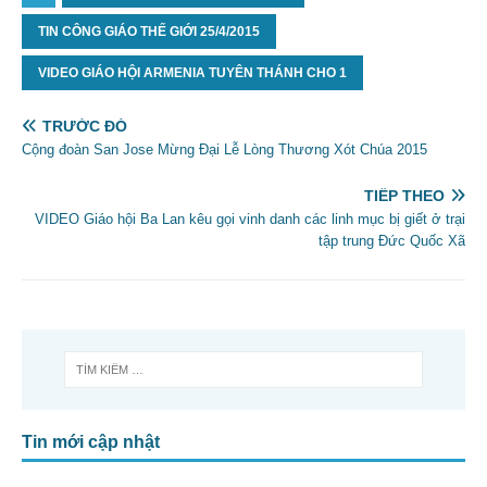
TIN CÔNG GIÁO THẾ GIỚI 25/4/2015
VIDEO GIÁO HỘI ARMENIA TUYÊN THÁNH CHO 1
TRƯỚC ĐÓ
Cộng đoàn San Jose Mừng Đại Lễ Lòng Thương Xót Chúa 2015
TIẾP THEO
VIDEO Giáo hội Ba Lan kêu gọi vinh danh các linh mục bị giết ở trại
tập trung Đức Quốc Xã
Tin mới cập nhật