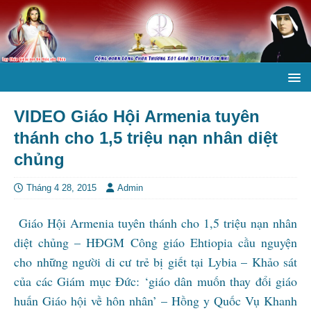
VIDEO Giáo Hội Armenia tuyên
thánh cho 1,5 triệu nạn nhân diệt
chủng
Tháng 4 28, 2015
Admin
Giáo Hội Armenia tuyên thánh cho 1,5 triệu nạn nhân
diệt chủng – HĐGM Công giáo Ehtiopia cầu nguyện
cho những người di cư trẻ bị giết tại Lybia – Khảo sát
của các Giám mục Đức: ‘giáo dân muốn thay đổi giáo
huấn Giáo hội về hôn nhân’ – Hồng y Quốc Vụ Khanh