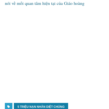
nói về mối quan tâm hiện tại của Giáo hoàng
5 TRIỆU NẠN NHÂN DIỆT CHỦNG