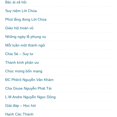
Bác ái xã hội
Suy niệm Lời Chúa
Phút lắng đọng Lời Chúa
Giáo hội hoàn vũ
Những ngày lễ phụng vụ
Mỗi tuần một thành ngữ
Chia Sẻ – Suy tư
Thành kính phân ưu
Chúc mừng bổn mạng
ĐC Phêrô Nguyễn Văn Khảm
Cha Giuse Nguyễn Phát Tài
L.M Andre Nguyễn Ngọc Dũng
Giải đáp – Học hỏi
Hạnh Các Thánh