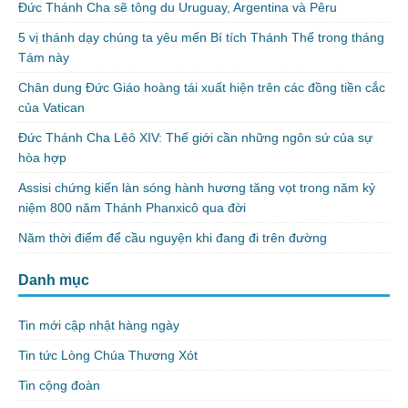
Đức Thánh Cha sẽ tông du Uruguay, Argentina và Pêru
5 vị thánh dạy chúng ta yêu mến Bí tích Thánh Thể trong tháng
Tám này
Chân dung Đức Giáo hoàng tái xuất hiện trên các đồng tiền cắc
của Vatican
Đức Thánh Cha Lêô XIV: Thế giới cần những ngôn sứ của sự
hòa hợp
Assisi chứng kiến làn sóng hành hương tăng vọt trong năm kỷ
niệm 800 năm Thánh Phanxicô qua đời
Năm thời điểm để cầu nguyện khi đang đi trên đường
Danh mục
Tin mới cập nhật hàng ngày
Tin tức Lòng Chúa Thương Xót
Tin cộng đoàn