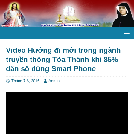
Video Hướng đi mới trong ngành
truyền thông Tòa Thánh khi 85%
dân số dùng Smart Phone
Tháng 7 6, 2016
Admin