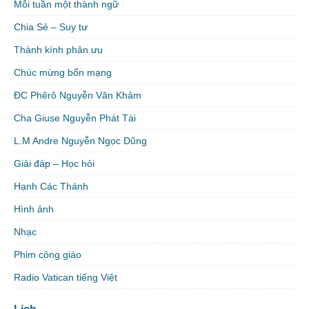
Mỗi tuần một thành ngữ
Chia Sẻ – Suy tư
Thành kính phân ưu
Chúc mừng bổn mạng
ĐC Phêrô Nguyễn Văn Khảm
Cha Giuse Nguyễn Phát Tài
L.M Andre Nguyễn Ngọc Dũng
Giải đáp – Học hỏi
Hạnh Các Thánh
Hình ảnh
Nhạc
Phim công giáo
Radio Vatican tiếng Việt