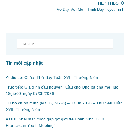
TIẾP THEO
Về Đây Với Mẹ – Trình Bày Tuyết Trinh
Tin mới cập nhật
Audio Lời Chúa: Thứ Bảy Tuần XVIII Thường Niên
Trực tiếp: Gia đình cầu nguyện “Cầu cho Ông bà cha mẹ” lúc
19giờ00′ ngày 07/08/2026
Từ bỏ chính mình (Mt 16, 24-28) – 07.08.2026 – Thứ Sáu Tuần
XVIII Thường Niên
Assisi: Khai mạc cuộc gặp gỡ giới trẻ Phan Sinh “GO!
Franciscan Youth Meeting”