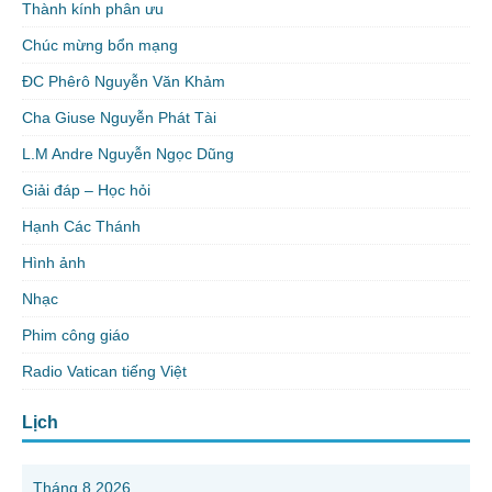
Thành kính phân ưu
Chúc mừng bổn mạng
ĐC Phêrô Nguyễn Văn Khảm
Cha Giuse Nguyễn Phát Tài
L.M Andre Nguyễn Ngọc Dũng
Giải đáp – Học hỏi
Hạnh Các Thánh
Hình ảnh
Nhạc
Phim công giáo
Radio Vatican tiếng Việt
Lịch
Tháng 8 2026