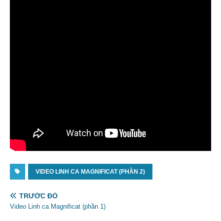
VIDEO LINH CA MAGNIFICAT (PHẦN 2)
TRƯỚC ĐÓ
Video Linh ca Magnificat (phần 1)