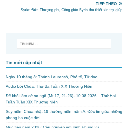
TIẾP THEO
Syria: Đức Thượng phụ Công giáo Syria tha thiết xin trợ giúp
Tin mới cập nhật
Ngày 10 tháng 8: Thánh Laurensô, Phó tế, Tử đạo
Audio Lời Chúa: Thứ Ba Tuần XIX Thường Niên
Để khỏi làm cớ sa ngã (Mt 17, 21-26)- 10.08.2026 – Thứ Hai
Tuần Tuần XIX Thường Niên
Suy niệm Chúa nhật 19 thường niên, năm A: Đức tin giữa những
phong ba cuộc đời
Mục tiêu năm 2026: Cầu nguyện với Kinh Phụng vụ