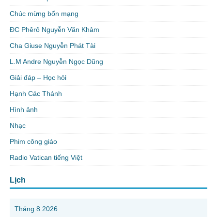
Chúc mừng bổn mạng
ĐC Phêrô Nguyễn Văn Khảm
Cha Giuse Nguyễn Phát Tài
L.M Andre Nguyễn Ngọc Dũng
Giải đáp – Học hỏi
Hạnh Các Thánh
Hình ảnh
Nhạc
Phim công giáo
Radio Vatican tiếng Việt
Lịch
Tháng 8 2026