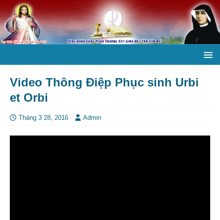
Video Thông Điệp Phục sinh Urbi
et Orbi
Tháng 3 28, 2016
Admin