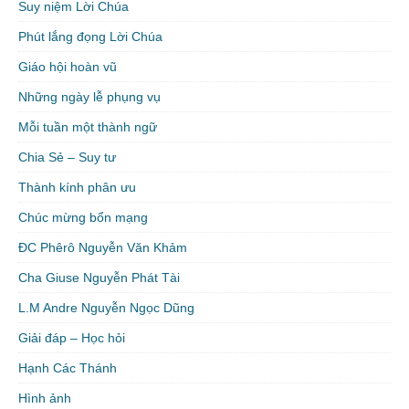
Suy niệm Lời Chúa
Phút lắng đọng Lời Chúa
Giáo hội hoàn vũ
Những ngày lễ phụng vụ
Mỗi tuần một thành ngữ
Chia Sẻ – Suy tư
Thành kính phân ưu
Chúc mừng bổn mạng
ĐC Phêrô Nguyễn Văn Khảm
Cha Giuse Nguyễn Phát Tài
L.M Andre Nguyễn Ngọc Dũng
Giải đáp – Học hỏi
Hạnh Các Thánh
Hình ảnh