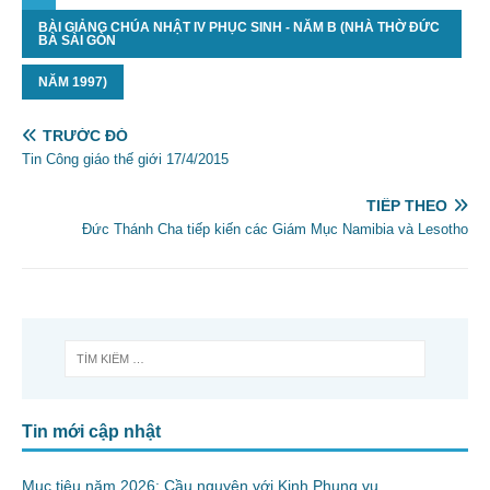
BÀI GIẢNG CHÚA NHẬT IV PHỤC SINH - NĂM B (NHÀ THỜ ĐỨC
BÀ SÀI GÒN
NĂM 1997)
TRƯỚC ĐÓ
Tin Công giáo thế giới 17/4/2015
TIẾP THEO
Đức Thánh Cha tiếp kiến các Giám Mục Namibia và Lesotho
Tin mới cập nhật
Mục tiêu năm 2026: Cầu nguyện với Kinh Phụng vụ