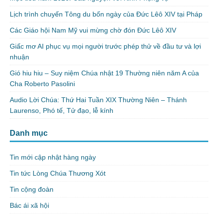
Lịch trình chuyến Tông du bốn ngày của Đức Lêô XIV tại Pháp
Các Giáo hội Nam Mỹ vui mừng chờ đón Đức Lêô XIV
Giấc mơ AI phục vụ mọi người trước phép thử về đầu tư và lợi
nhuận
Gió hiu hiu – Suy niệm Chúa nhật 19 Thường niên năm A của
Cha Roberto Pasolini
Audio Lời Chúa: Thứ Hai Tuần XIX Thường Niên – Thánh
Laurenso, Phó tế, Tử đạo, lễ kính
Danh mục
Tin mới cập nhật hàng ngày
Tin tức Lòng Chúa Thương Xót
Tin cộng đoàn
Bác ái xã hội