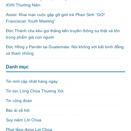
XVIII Thường Niên
Assisi: Khai mạc cuộc gặp gỡ giới trẻ Phan Sinh “GO!
Franciscan Youth Meeting”
Đức Thánh cha kêu gọi thăng tiến truyền thông sự thật và tôn
trọng phẩm giá con người
Đức Hồng y Parolin tại Guatemala: Nói không với bất bình đẳng
và tham nhũng
Danh mục
Tin mới cập nhật hàng ngày
Tin tức Lòng Chúa Thương Xót
Tin cộng đoàn
Bác ái xã hội
Suy niệm Lời Chúa
Phút lắng đọng Lời Chúa