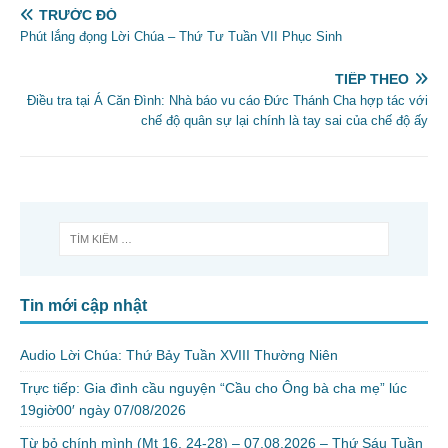
TRƯỚC ĐÓ
Phút lắng đọng Lời Chúa – Thứ Tư Tuần VII Phục Sinh
TIẾP THEO
Điều tra tại Á Căn Đình: Nhà báo vu cáo Đức Thánh Cha hợp tác với
chế độ quân sự lại chính là tay sai của chế độ ấy
Tin mới cập nhật
Audio Lời Chúa: Thứ Bảy Tuần XVIII Thường Niên
Trực tiếp: Gia đình cầu nguyện “Cầu cho Ông bà cha mẹ” lúc
19giờ00′ ngày 07/08/2026
Từ bỏ chính mình (Mt 16, 24-28) – 07.08.2026 – Thứ Sáu Tuần