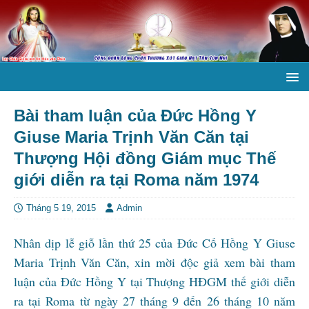
Bài tham luận của Đức Hồng Y
Giuse Maria Trịnh Văn Căn tại
Thượng Hội đồng Giám mục Thế
giới diễn ra tại Roma năm 1974
Tháng 5 19, 2015
Admin
Nhân dịp lễ giỗ lần thứ 25 của Đức Cố Hồng Y Giuse
Maria Trịnh Văn Căn, xin mời độc giả xem bài tham
luận của Đức Hồng Y tại Thượng HĐGM thế giới diễn
ra tại Roma từ ngày 27 tháng 9 đến 26 tháng 10 năm