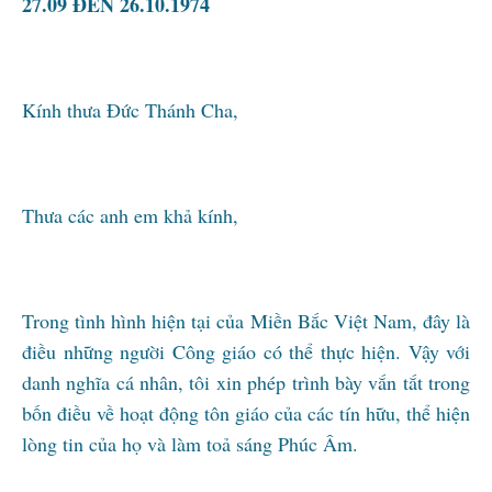
27.09 ĐẾN 26.10.1974
Kính thưa Đức Thánh Cha,
Thưa các anh em khả kính,
Trong tình hình hiện tại của Miền Bắc Việt Nam, đây là
điều những người Công giáo có thể thực hiện. Vậy với
danh nghĩa cá nhân, tôi xin phép trình bày vắn tắt trong
bốn điều về hoạt động tôn giáo của các tín hữu, thể hiện
lòng tin của họ và làm toả sáng Phúc Âm.