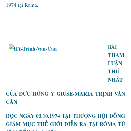
1974 tại Roma.
BÀI
THAM
LUẬN
THỨ
NHẤT
CỦA ĐỨC HỒNG Y GIUSE-MARIA TRỊNH VĂN
CĂN
ĐỌC NGÀY 03.10.1974 TẠI THƯỢNG HỘI ĐỒNG
GIÁM MỤC THẾ GIỚI DIỄN RA TẠI RÔMA TỪ