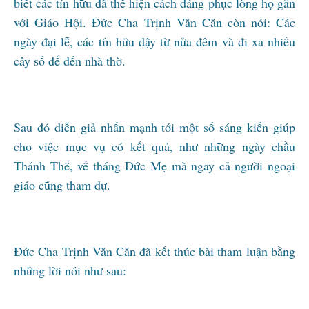
biết các tín hữu đã thể hiện cách đáng phục lòng họ gắn
với Giáo Hội. Đức Cha Trịnh Văn Căn còn nói: Các
ngày đại lễ, các tín hữu dậy từ nửa đêm và đi xa nhiều
cây số để đến nhà thờ.
Sau đó diễn giả nhấn mạnh tới một số sáng kiến giúp
cho việc mục vụ có kết quả, như những ngày chầu
Thánh Thể, về tháng Đức Mẹ mà ngay cả người ngoại
giáo cũng tham dự.
Đức Cha Trịnh Văn Căn đã kết thúc bài tham luận bằng
những lời nói như sau: