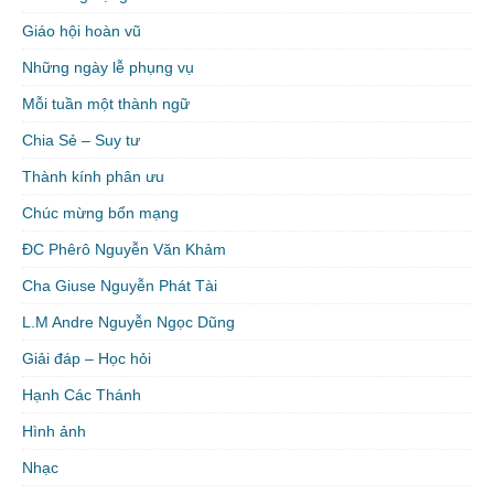
Giáo hội hoàn vũ
Những ngày lễ phụng vụ
Mỗi tuần một thành ngữ
Chia Sẻ – Suy tư
Thành kính phân ưu
Chúc mừng bổn mạng
ĐC Phêrô Nguyễn Văn Khảm
Cha Giuse Nguyễn Phát Tài
L.M Andre Nguyễn Ngọc Dũng
Giải đáp – Học hỏi
Hạnh Các Thánh
Hình ảnh
Nhạc