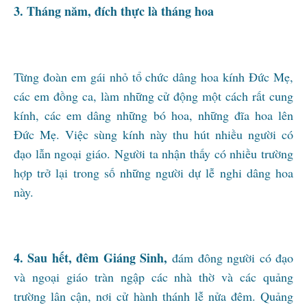
3. Tháng năm, đích thực là tháng hoa
Từng đoàn em gái nhỏ tổ chức dâng hoa kính Đức Mẹ,
các em đồng ca, làm những cử động một cách rất cung
kính, các em dâng những bó hoa, những đĩa hoa lên
Đức Mẹ. Việc sùng kính này thu hút nhiều người có
đạo lẫn ngoại giáo. Người ta nhận thấy có nhiều trường
hợp trở lại trong số những người dự lễ nghi dâng hoa
này.
4. Sau hết, đêm Giáng Sinh,
đám đông người có đạo
và ngoại giáo tràn ngập các nhà thờ và các quảng
trường lân cận, nơi cử hành thánh lễ nửa đêm. Quảng