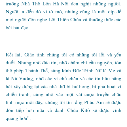
trường Nhà Thờ Lớn Hà Nội đen nghịt những người.
Người ta đến đó vì tò mò, nhưng cũng là một dịp để
mọi người đón nghe Lời Thiên Chúa và thưởng thức các
bài hát đạo.
Kết lại, Giáo tỉnh chúng tôi có những tội lỗi và yếu
đuối. Nhưng nhờ đức tin, nhờ chăm chỉ cầu nguyện, tôn
thờ phép Thánh Thể, sùng kính Đức Trinh Nữ là Mẹ và
là Nữ Vương, nhờ các vị chủ chăn và các tín hữu hăng
hái xây dựng lại các nhà thờ bị hư hỏng, bị phá hoại vì
chiến tranh, cũng nhờ vào một vài cuộc truyền chức
linh mục mới đây, chúng tôi tin rằng Phúc Am sẽ được
đón tiếp hơn nữa và danh Chúa Kitô sẽ được vinh
quang hơn”.