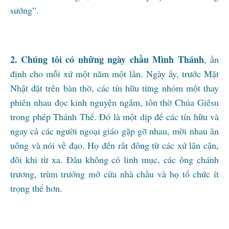
sướng”.
2. Chúng tôi có những ngày chầu Mình Thánh
, ấn
định cho mỗi xứ một năm một lần. Ngày ấy, trước Mặt
Nhật đặt trên bàn thờ, các tín hữu từng nhóm một thay
phiên nhau đọc kinh nguyện ngắm, tôn thờ Chúa Giêsu
trong phép Thánh Thể. Đó là một dịp để các tín hữu và
ngay cả các người ngoại giáo gặp gỡ nhau, mời nhau ăn
uống và nói về đạo. Họ đến rất đông từ các xứ lân cận,
đôi khi từ xa. Đâu không có linh mục, các ông chánh
trương, trùm trưởng mở cửa nhà chầu và họ tổ chức ít
trọng thể hơn.