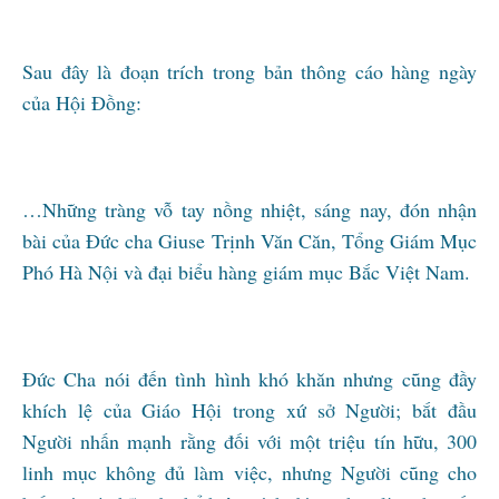
Sau đây là đoạn trích trong bản thông cáo hàng ngày
của Hội Đồng:
…Những tràng vỗ tay nồng nhiệt, sáng nay, đón nhận
bài của Đức cha Giuse Trịnh Văn Căn, Tổng Giám Mục
Phó Hà Nội và đại biểu hàng giám mục Bắc Việt Nam.
Đức Cha nói đến tình hình khó khăn nhưng cũng đầy
khích lệ của Giáo Hội trong xứ sở Người; bắt đầu
Người nhấn mạnh rằng đối với một triệu tín hữu, 300
linh mục không đủ làm việc, nhưng Người cũng cho