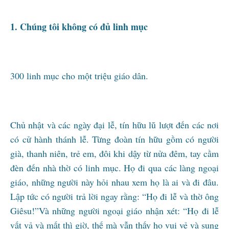
1. Chúng tôi không có đủ linh mục
300 linh mục cho một triệu giáo dân.
Chủ nhật và các ngày đại lễ, tín hữu lũ lượt đến các nơi
có cử hành thánh lễ. Từng đoàn tín hữu gồm có người
già, thanh niên, trẻ em, đôi khi dậy từ nửa đêm, tay cầm
đèn đến nhà thờ có linh mục. Họ đi qua các làng ngoại
giáo, những người này hỏi nhau xem họ là ai và đi đâu.
Lập tức có người trả lời ngay rằng: “Họ đi lễ và thờ ông
Giêsu!”Và những người ngoại giáo nhận xét: “Họ đi lễ
vất vả và mất thì giờ, thế mà vẫn thấy họ vui vẻ và sung