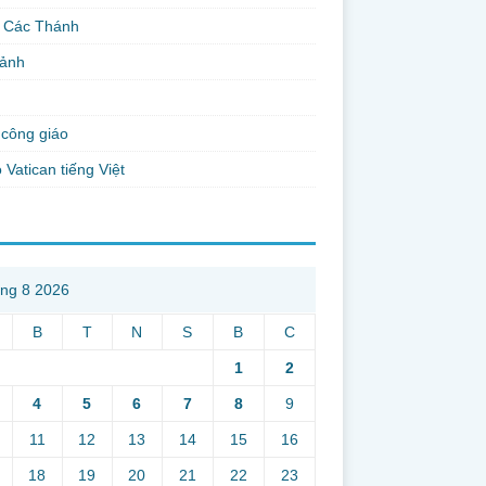
 Các Thánh
 ảnh
công giáo
 Vatican tiếng Việt
ng 8 2026
B
T
N
S
B
C
1
2
4
5
6
7
8
9
11
12
13
14
15
16
18
19
20
21
22
23