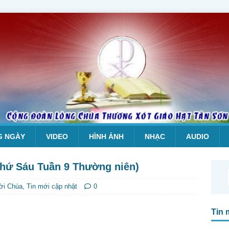
G NGÀY
VIDEO
HÌNH ẢNH
NHẠC
AUDIO
Thứ Sáu Tuần 9 Thường niên)
ời Chúa
,
Tin mới cập nhật
0
Tin 