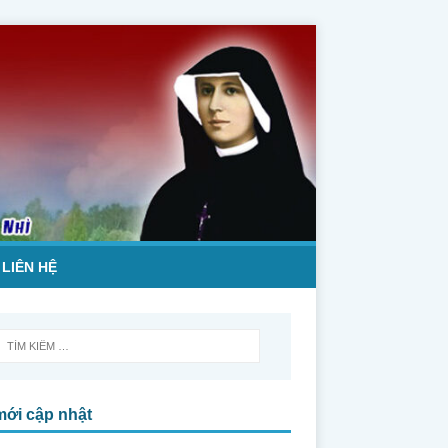
LIÊN HỆ
mới cập nhật