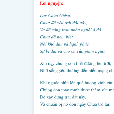
Lời nguyện:
Lạy Chúa Giêsu,
Chúa đã yêu trái đất này,
Và đã sống trọn phận người ở đó.
Chúa đã nếm biết
Nỗi khổ đau và hạnh phúc,
Sự bi đát và cao cả của phận người.
Xin dạy chúng con biết đường lên trời,
Nhờ sống yêu thương đến hiến mạng ch
Khi ngước nhìn lên quê hương vĩnh cửu
Chúng con thấy mình được thêm sức m
Để xây dựng trái đất này,
Và chuẩn bị nó đón ngày Chúa trở lại.