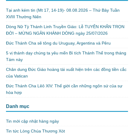
Tại anh kém tin (Mt 17, 14-19)- 08.08.2026 – Thứ Bảy Tuần
XVIII Thường Niên
Dòng Nữ Tỳ Thánh Linh Truyền Giáo: Lễ TUYÊN KHẤN TRỌN
ĐỜI – MỪNG NGÂN KHÁNH DÒNG ngày 25/07/2026
Đức Thánh Cha sẽ tông du Uruguay, Argentina và Pêru
5 vị thánh dạy chúng ta yêu mến Bí tích Thánh Thể trong tháng
Tám này
Chân dung Đức Giáo hoàng tái xuất hiện trên các đồng tiền cắc
của Vatican
Đức Thánh Cha Lêô XIV: Thế giới cần những ngôn sứ của sự
hòa hợp
Danh mục
Tin mới cập nhật hàng ngày
Tin tức Lòng Chúa Thương Xót