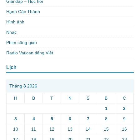
Giải đáp – Học hỏi
Hạnh Các Thánh
Hình ảnh
Nhạc
Phim công giáo
Radio Vatican tiếng Việt
Lịch
Tháng 8 2026
H
B
T
N
S
B
C
1
2
3
4
5
6
7
8
9
10
11
12
13
14
15
16
17
18
19
20
21
22
23