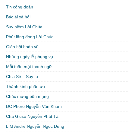
Tin cộng đoàn
Bác ái xã hội
Suy niệm Lời Chúa
Phút lắng đọng Lời Chúa
Giáo hội hoàn vũ
Những ngày lễ phụng vụ
Mỗi tuần một thành ngữ
Chia Sẻ – Suy tư
Thành kính phân ưu
Chúc mừng bổn mạng
ĐC Phêrô Nguyễn Văn Khảm
Cha Giuse Nguyễn Phát Tài
L.M Andre Nguyễn Ngọc Dũng