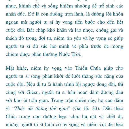
nhục, khinh chê và sống khiêm nhường để trổ sinh các
nhân đức. Đó là con đường trọn lành, là đường lối khôn
ngoan mà người tu sĩ hy vọng tiến bước cho đến hết
cuộc đời. Bất chấp khó khăn và lao nhọc, chông gai và
thách đố trong đời tu, niềm tin yêu và hy vọng sẽ giúp
người tu sĩ đủ sức lao mình về phía trước để mong
chiếm được phần thưởng Nước Trời.
Mặt khác, niềm hy vọng vào Thiên Chúa giúp cho
người tu sĩ sống phấn khởi để lướt thắng sức nặng của
cuộc đời. Nếu đi tu là hành trình lội ngược dòng đời, thì
cùng với Giêsu, người tu sĩ hân hoan dám đương đầu
với khổ ải trần gian. Trong trận chiến này, họ can đảm
vì “
Thầy đã thắng thế gian
” (Ga 16, 33). Dẫu theo
Chúa trong con đường hẹp, chịu hư nát và chết đi,
nhưng người tu sĩ luôn có hy vọng và niềm vui để theo