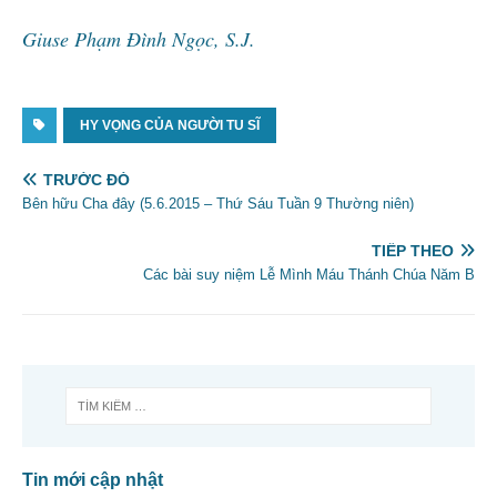
Giuse Phạm Đình Ngọc, S.J.
HY VỌNG CỦA NGƯỜI TU SĨ
TRƯỚC ĐÓ
Bên hữu Cha đây (5.6.2015 – Thứ Sáu Tuần 9 Thường niên)
TIẾP THEO
Các bài suy niệm Lễ Mình Máu Thánh Chúa Năm B
Tin mới cập nhật