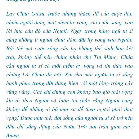
Lạy Chúa Giêsu, trước những thách đố của cuộc đời,
nhiều người đang mất niềm hy vọng vào cuộc sống, vào
lời hứa cứu độ của Người. Ngay trong hàng ngũ tu sĩ
cũng không ít người chưa dám đặt hy vọng vào Người.
Bởi thế mà cuộc sống của họ không thể sinh hoa kết
trái, không thể nên chứng nhân cho Tin Mừng. Chúa
cần người tu sĩ có một niềm hy vọng và tín thác vào
những Lời Chúa đã nói. Xin cho mỗi người tu sĩ sống
hạnh phúc trong đời dâng hiến với một lòng trông cậy
vững vàng. Ước chi chúng con không bao giờ thất vọng
khi đi theo Người và luôn tin chắc rằng Người cũng
không để những ai bỏ mọi sự để theo người phải thất
vọng! Được như thế, đời sống của người tu sĩ sẽ trở nên
dấu chỉ sống động của Nước Trời nơi trần gian này.
Amen