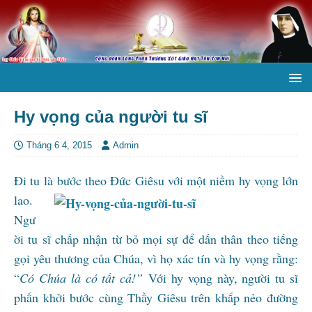
Hy vọng của người tu sĩ
Tháng 6 4, 2015
Admin
Đi tu là
bước theo Đức Giêsu với một niềm hy vọng lớn
lao.
Ngư
ời tu sĩ chấp nhận từ bỏ mọi sự để dấn thân theo tiếng
gọi yêu thương của Chúa, vì họ xác tín và hy vọng rằng:
“
Có Chúa là có tất cả!”
Với hy vọng này, người tu sĩ
phấn khởi bước cùng Thầy Giêsu trên khắp nẻo đường