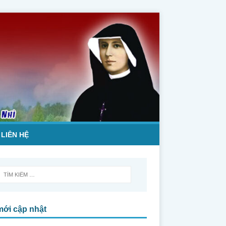
LIÊN HỆ
mới cập nhật