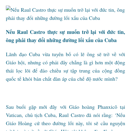
Nếu Raul Castro thực sự muốn trở lại với đức tin,
ông phải thay đổi những đường lối xấu của Cuba
Lãnh đạo Cuba vừa tuyên bố có lẽ ông sẽ trở về với
Giáo hội, nhưng có phải đây chẳng là gì hơn một động
thái lọc lõi để đảo chiều sự tập trung của cộng đồng
quốc tế khỏi bản chất đàn áp của chế độ nước mình?
Sau buổi gặp mới đây với Giáo hoàng Phanxicô tại
Vatican, chủ tịch Cuba, Raul Castro đã nói rằng: ‘Nếu
Giáo Hoàng cứ theo đường lối này, tôi sẽ cầu nguyện