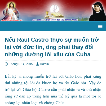
Nếu Raul Castro thực sự muốn trở
lại với đức tin, ông phải thay đổi
những đường lối xấu của Cuba
Tháng 5 14, 2015
Admin
Bất kỳ ai mong muốn trở lại với Giáo hội, phải xưng
thú những tội lỗi đã khiến họ xa rời Giáo hội. Vậy để
trở lại với Giáo hội,Castro cần phải nhận ra và thú nhận
rằng sự đàn áp trong hơn nửa thế kỷ qua là một tội ác
chống lại nhân loại và chống Chúa.