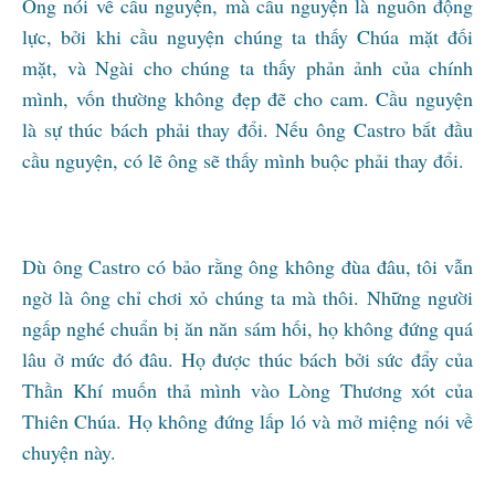
Ông nói về cầu nguyện, mà cầu nguyện là nguồn động
lực, bởi khi cầu nguyện chúng ta thấy Chúa mặt đối
mặt, và Ngài cho chúng ta thấy phản ảnh của chính
mình, vốn thường không đẹp đẽ cho cam. Cầu nguyện
là sự thúc bách phải thay đổi. Nếu ông Castro bắt đầu
cầu nguyện, có lẽ ông sẽ thấy mình buộc phải thay đổi.
Dù ông Castro có bảo rằng ông không đùa đâu, tôi vẫn
ngờ là ông chỉ chơi xỏ chúng ta mà thôi. Những người
ngấp nghé chuẩn bị ăn năn sám hối, họ không đứng quá
lâu ở mức đó đâu. Họ được thúc bách bởi sức đẩy của
Thần Khí muốn thả mình vào Lòng Thương xót của
Thiên Chúa. Họ không đứng lấp ló và mở miệng nói về
chuyện này.