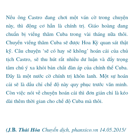
Nếu ông Castro đang chơi một ván cờ trong chuyện
này, thì động cơ hẳn là chính trị. Giáo hoàng đang
chuẩn bị viếng thăm Cuba trong vài tháng nữa thôi.
Chuyến viếng thăm Cuba sẽ được Hoa Kỳ quan sát thật
kỹ. Câu chuyện ‘sẽ có hay sẽ không’ hoán cải của chủ
tịch Castro, sẽ thu hút rất nhiều dư luận và đẩy trọng
tâm chú ý xa khỏi bản chất đàn áp của chính thể Cuba.
Đây là một nước cờ chính trị khôn lanh. Một sự hoán
cải sẽ là dấu chỉ chế độ này quy phục trước văn minh.
Còn việc nói về chuyện hoán cải thì đơn giản chỉ là kéo
dài thêm thời gian cho chế độ Cuba mà thôi.
B
(J.
. Thái Hòa
Chuyển dịch, phanxico.vn 14.05.2015/