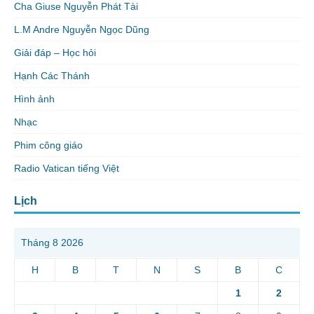
Cha Giuse Nguyễn Phát Tài
L.M Andre Nguyễn Ngọc Dũng
Giải đáp – Học hỏi
Hạnh Các Thánh
Hình ảnh
Nhạc
Phim công giáo
Radio Vatican tiếng Việt
Lịch
Tháng 8 2026
H
B
T
N
S
B
C
1
2