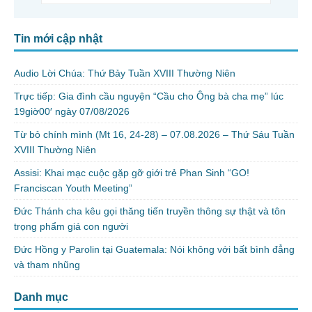
Tin mới cập nhật
Audio Lời Chúa: Thứ Bảy Tuần XVIII Thường Niên
Trực tiếp: Gia đình cầu nguyện “Cầu cho Ông bà cha mẹ” lúc
19giờ00′ ngày 07/08/2026
Từ bỏ chính mình (Mt 16, 24-28) – 07.08.2026 – Thứ Sáu Tuần
XVIII Thường Niên
Assisi: Khai mạc cuộc gặp gỡ giới trẻ Phan Sinh “GO!
Franciscan Youth Meeting”
Đức Thánh cha kêu gọi thăng tiến truyền thông sự thật và tôn
trọng phẩm giá con người
Đức Hồng y Parolin tại Guatemala: Nói không với bất bình đẳng
và tham nhũng
Danh mục