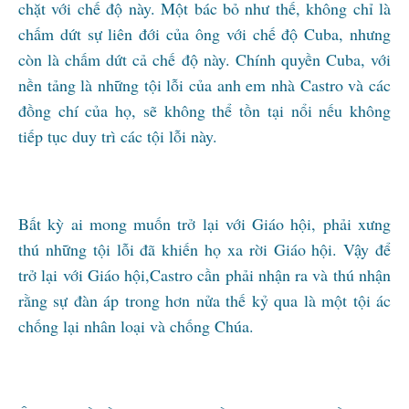
chặt với chế độ này. Một bác bỏ như thế, không chỉ là
chấm dứt sự liên đới của ông với chế độ Cuba, nhưng
còn là chấm dứt cả chế độ này. Chính quyền Cuba, với
nền tảng là những tội lỗi của anh em nhà Castro và các
đồng chí của họ, sẽ không thể tồn tại nổi nếu không
tiếp tục duy trì các tội lỗi này.
Bất kỳ ai mong muốn trở lại với Giáo hội, phải xưng
thú những tội lỗi đã khiến họ xa rời Giáo hội. Vậy để
trở lại với Giáo hội,Castro cần phải nhận ra và thú nhận
rằng sự đàn áp trong hơn nửa thế kỷ qua là một tội ác
chống lại nhân loại và chống Chúa.