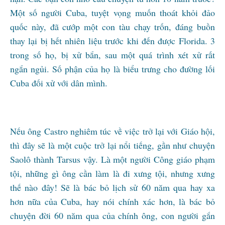
Một số người Cuba, tuyệt vọng muốn thoát khỏi đảo
quốc này, đã cướp một con tàu chạy trốn, đáng buồn
thay lại bị hết nhiên liệu trước khi đến được Florida. 3
trong số họ, bị xử bắn, sau một quá trình xét xử rất
ngắn ngủi. Số phận của họ là biểu trưng cho đường lối
Cuba đối xử với dân mình.
Nếu ông Castro nghiêm túc về việc trở lại với Giáo hội,
thì đây sẽ là một cuộc trở lại nổi tiếng, gần như chuyện
Saolô thành Tarsus vậy. Là một người Công giáo phạm
tội, những gì ông cần làm là đi xưng tội, nhưng xưng
thế nào đây! Sẽ là bác bỏ lịch sử 60 năm qua hay xa
hơn nữa của Cuba, hay nói chính xác hơn, là bác bỏ
chuyện đời 60 năm qua của chính ông, con người gắn