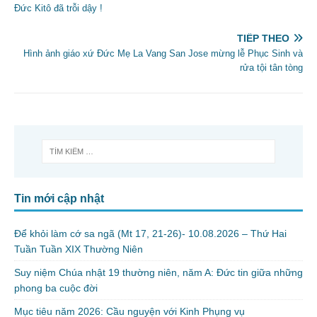
Đức Kitô đã trỗi dậy !
TIẾP THEO
Hình ảnh giáo xứ Đức Mẹ La Vang San Jose mừng lễ Phục Sinh và
rửa tội tân tòng
Tin mới cập nhật
Để khỏi làm cớ sa ngã (Mt 17, 21-26)- 10.08.2026 – Thứ Hai
Tuần Tuần XIX Thường Niên
Suy niệm Chúa nhật 19 thường niên, năm A: Đức tin giữa những
phong ba cuộc đời
Mục tiêu năm 2026: Cầu nguyện với Kinh Phụng vụ