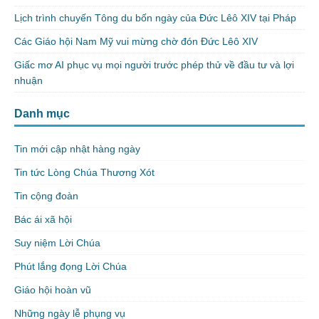
Lịch trình chuyến Tông du bốn ngày của Đức Lêô XIV tại Pháp
Các Giáo hội Nam Mỹ vui mừng chờ đón Đức Lêô XIV
Giấc mơ AI phục vụ mọi người trước phép thử về đầu tư và lợi
nhuận
Danh mục
Tin mới cập nhật hàng ngày
Tin tức Lòng Chúa Thương Xót
Tin cộng đoàn
Bác ái xã hội
Suy niệm Lời Chúa
Phút lắng đọng Lời Chúa
Giáo hội hoàn vũ
Những ngày lễ phụng vụ