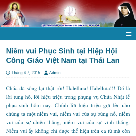
Niềm vui Phục Sinh tại Hiệp Hội
Công Giáo Việt Nam tại Thái Lan
Tháng 4 7, 2015
Admin
Chúa đã sống lại thật rồi! Halelluia! Halelluia!!! Đó là
lời tung hô, lời hiệu triệu trong phụng vụ Chúa Nhật lễ
phục sinh hôm nay. Chính lời hiệu triệu gợi lên cho
chúng ta một niềm vui, niềm vui của sự bùng nổ, niềm
vui của sự chiến thắng, niềm vui của sự vinh thăng.
Niềm vui ấy không chỉ được thể hiện trên ca từ mà còn