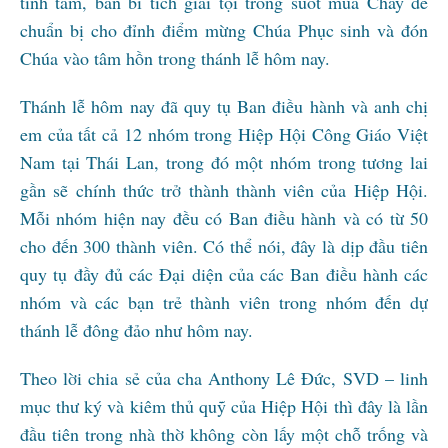
tĩnh tâm, ban bí tích giải tội trong suốt mùa Chay để
chuẩn bị cho đỉnh điểm mừng Chúa Phục sinh và đón
Chúa vào tâm hồn trong thánh lễ hôm nay.
Thánh lễ hôm nay đã quy tụ Ban điều hành và anh chị
em của tất cả 12 nhóm trong Hiệp Hội Công Giáo Việt
Nam tại Thái Lan, trong đó một nhóm trong tương lai
gần sẽ chính thức trở thành thành viên của Hiệp Hội.
Mỗi nhóm hiện nay đều có Ban điều hành và có từ 50
cho đến 300 thành viên. Có thể nói, đây là dịp đầu tiên
quy tụ đầy đủ các Đại diện của các Ban điều hành các
nhóm và các bạn trẻ thành viên trong nhóm đến dự
thánh lễ đông đảo như hôm nay.
Theo lời chia sẻ của cha Anthony Lê Đức, SVD – linh
mục thư ký và kiêm thủ quỹ của Hiệp Hội thì đây là lần
đầu tiên trong nhà thờ không còn lấy một chỗ trống và