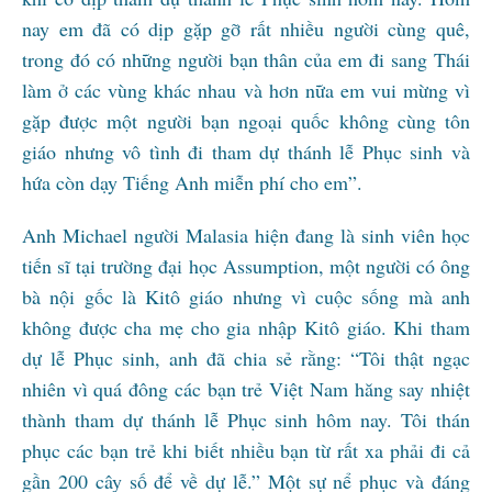
nay em đã có dịp gặp gỡ rất nhiều người cùng quê,
trong đó có những người bạn thân của em đi sang Thái
làm ở các vùng khác nhau và hơn nữa em vui mừng vì
gặp được một người bạn ngoại quốc không cùng tôn
giáo nhưng vô tình đi tham dự thánh lễ Phục sinh và
hứa còn dạy Tiếng Anh miễn phí cho em”.
Anh Michael người Malasia hiện đang là sinh viên học
tiến sĩ tại trường đại học Assumption, một người có ông
bà nội gốc là Kitô giáo nhưng vì cuộc sống mà anh
không được cha mẹ cho gia nhập Kitô giáo. Khi tham
dự lễ Phục sinh, anh đã chia sẻ rằng: “Tôi thật ngạc
nhiên vì quá đông các bạn trẻ Việt Nam hăng say nhiệt
thành tham dự thánh lễ Phục sinh hôm nay. Tôi thán
phục các bạn trẻ khi biết nhiều bạn từ rất xa phải đi cả
gần 200 cây số để về dự lễ.” Một sự nể phục và đáng