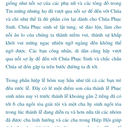
giống như nỗi sợ của các phụ nữ và các tông đồ trong
Tin mừng nhưng họ đã vượt qua nỗi sợ để đến với Chúa
và chỉ như thế là đủ phần còn lại dành cho Chúa Phục
Sinh. Chúa Phục sinh sẽ lật tung, sẽ đảo lộn, làm cho
nỗi âu lo của chúng ta thành niềm vui, thành sự khấp
khởi vui mừng ngạc nhiên ngỡ ngàng đến không thể
ngờ được. Các bạn công nhân, di dân cũng hãy vượt
qua nỗi sợ ấy để đến với Chúa Phục Sinh và chắc chắn
Chúa sẽ đón gặp ta trên bước đường ta đi tới.
Trong phần hiệp lễ hôm nay hầu như tất cả các bạn trẻ
đều rước lễ. Đây có lẽ một điểm son của thánh lễ Phục
sinh năm nay vì trước thánh lễ khoảng gần 2 tiếng đã có
tới 6 cha ngồi tòa giải tội và một cha hy sinh ngồi tòa
trong lúc thánh lễ đang diễn ra và hơn nữa tất các nhóm
đã được cha linh hướng và các cha trong Hiệp Hội giúp