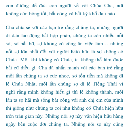
con đường để đưa con người về với Chúa Cha, nơi
không còn bóng tối, bất công và bất kỳ khổ đau nào.
Cha chia sẻ với các bạn trẻ rằng chúng ta, những người
di dân lao động bất hợp pháp, chúng ta còn nhiều nỗi
sợ, sợ bắt bớ, sợ không có công ăn việc làm… nhưng
nỗi sợ lớn nhất đối với người Kitô hữu là sợ không có
Chúa. Một khi không có Chúa, ta không thể làm được
bất cứ điều gì. Cha đã nhấn mạnh với các bạn trẻ rằng
mỗi lần chúng ta sợ cực nhọc, sợ tốn tiền mà không đi
lễ Chúa Nhật, mỗi lần chúng sợ đi lễ Tiếng Thái vì
nghĩ rằng mình không hiểu gì thì lễ không thành, mỗi
lần ta sợ hãi mà sống bất công với anh chị em của mình
thì giống như chúng ta coi như không có Chúa hiện hữu
trên trần gian này. Những nỗi sợ này vẫn hiện hữu hàng
ngày bên cuộc đời chúng ta. Những nỗi sợ này cũng