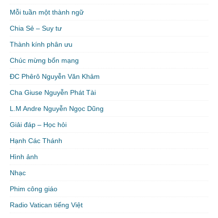
Mỗi tuần một thành ngữ
Chia Sẻ – Suy tư
Thành kính phân ưu
Chúc mừng bổn mạng
ĐC Phêrô Nguyễn Văn Khảm
Cha Giuse Nguyễn Phát Tài
L.M Andre Nguyễn Ngọc Dũng
Giải đáp – Học hỏi
Hạnh Các Thánh
Hình ảnh
Nhạc
Phim công giáo
Radio Vatican tiếng Việt