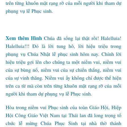
trên từng khuôn mặt rạng rỡ của mỗi người khi tham dự
phụng vụ lễ Phục sinh.
Xem thêm Hình
Chúa đã sống lại thật rồi! Halelluia!
Halelluia!!! Đó là lời tung hô, lời hiệu triệu trong
phụng vụ Chúa Nhật lễ phục sinh hôm nay. Chính lời
hiệu triệu gợi lên cho chúng ta một niềm vui, niềm vui
của sự bùng nổ, niềm vui của sự chiến thắng, niềm vui
của sự vinh thăng. Niềm vui ấy không chỉ được thể hiện
trên ca từ mà còn trên từng khuôn mặt rạng rỡ của mỗi
người khi tham dự phụng vụ lễ Phục sinh.
Hòa trong niềm vui Phục sinh của toàn Giáo Hội, Hiệp
Hội Công Giáo Việt Nam tại Thái lan đã long trọng tổ
chức lễ mừng Chúa Phục Sinh tại nhà thờ thánh