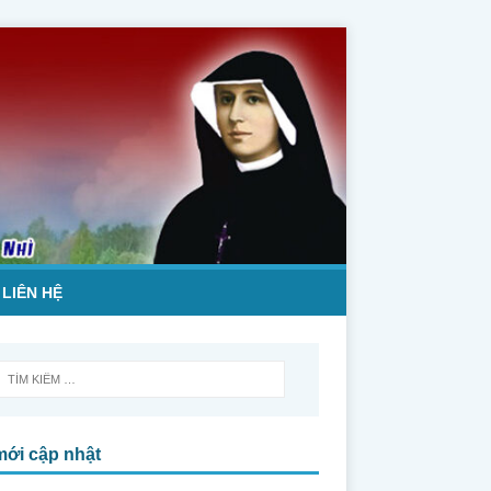
LIÊN HỆ
mới cập nhật