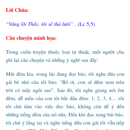
Lời Chúa:
“Vâng lời Thầy, tôi sẽ thả lưới”
. (Lc 5,5)
Câu chuyện minh họa:
Trong cuốn truyện thuộc loại tự thuật, một người cha
ghi lại câu chuyện và những ý nghĩ sau đây:
Một đêm kia, trong lúc đang đọc báo, tôi nghe đứa con
gái bé nhỏ của tôi bảo: “Bố ơi, con sẽ đếm xem trên
trời có mấy ngôi sao”. Sau đó, tôi nghe giọng nói êm
đềm, dễ mến của con tôi bắt đầu đếm: 1, 2, 3, 4… rồi
tôi chú tâm vào việc đọc báo, không còn để ý đến
những tiếng đếm của nó nữa. Ðến khi đọc xong bài báo,
tôi chú ý lắng tai và nghe tiếng đứa con gái tôi vẫn tiếp