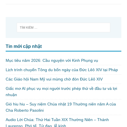
Tin mới cập nhật
Mục tiêu năm 2026: Cầu nguyện với Kinh Phụng vụ
Lịch trình chuyến Tông du bốn ngày của Đức Lêô XIV tại Pháp
Các Giáo hội Nam Mỹ vui mừng chờ đón Đức Lêô XIV
Giấc mơ AI phục vụ mọi người trước phép thử về đầu tư và lợi
nhuận
Gió hiu hiu – Suy niệm Chúa nhật 19 Thường niên năm A của
Cha Roberto Pasolini
Audio Lời Chúa: Thứ Hai Tuần XIX Thường Niên – Thánh
Laurenso, Phó tế, Tử đạo, lễ kính