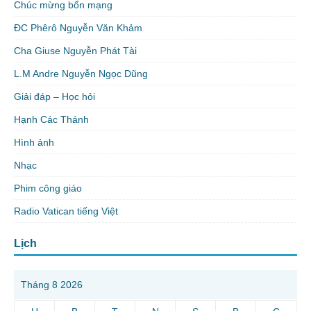
Chúc mừng bổn mạng
ĐC Phêrô Nguyễn Văn Khảm
Cha Giuse Nguyễn Phát Tài
L.M Andre Nguyễn Ngọc Dũng
Giải đáp – Học hỏi
Hạnh Các Thánh
Hình ảnh
Nhạc
Phim công giáo
Radio Vatican tiếng Việt
Lịch
Tháng 8 2026