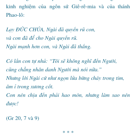
kinh nghiệm của ngôn sứ Giê-rê-mia và của thánh
Phao-lô:
Lạy ĐỨC CHÚA, Ngài đã quyến rũ con,
và con đã để cho Ngài quyến rũ.
Ngài mạnh hơn con, và Ngài đã thắng.
Có lần con tự nhủ: “Tôi sẽ không nghĩ đến Người,
cũng chẳng nhân danh Người mà nói nữa.”
Nhưng lời Ngài cứ như ngọn lửa bừng cháy trong tim,
âm ỉ trong xương cốt.
Con nén chịu đến phải hao mòn, nhưng làm sao nén
được!
(Gr 20, 7 và 9)
* * *