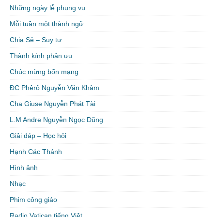
Những ngày lễ phụng vụ
Mỗi tuần một thành ngữ
Chia Sẻ – Suy tư
Thành kính phân ưu
Chúc mừng bổn mạng
ĐC Phêrô Nguyễn Văn Khảm
Cha Giuse Nguyễn Phát Tài
L.M Andre Nguyễn Ngọc Dũng
Giải đáp – Học hỏi
Hạnh Các Thánh
Hình ảnh
Nhạc
Phim công giáo
Radio Vatican tiếng Việt