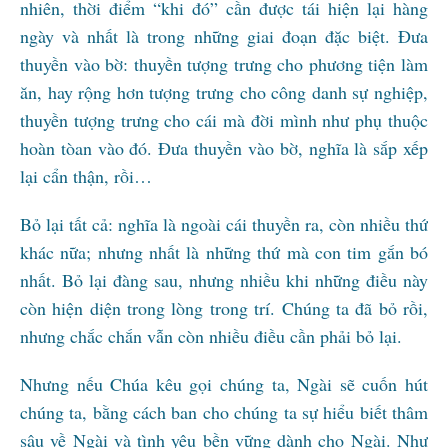
nhiên, thời điểm “khi đó” cần được tái hiện lại hàng
ngày và nhất là trong những giai đoạn đặc biệt. Đưa
thuyền vào bờ: thuyền tượng trưng cho phương tiện làm
ăn, hay rộng hơn tượng trưng cho công danh sự nghiệp,
thuyền tượng trưng cho cái mà đời mình như phụ thuộc
hoàn tòan vào đó. Đưa thuyền vào bờ, nghĩa là sắp xếp
lại cẩn thận, rồi…
Bỏ lại tất cả: nghĩa là ngoài cái thuyền ra, còn nhiều thứ
khác nữa; nhưng nhất là những thứ mà con tim gắn bó
nhất. Bỏ lại đàng sau, nhưng nhiều khi những điều này
còn hiện diện trong lòng trong trí. Chúng ta đã bỏ rồi,
nhưng chắc chắn vẫn còn nhiều điều cần phải bỏ lại.
Nhưng nếu Chúa kêu gọi chúng ta, Ngài sẽ cuốn hút
chúng ta, bằng cách ban cho chúng ta sự hiểu biết thâm
sâu về Ngài và tình yêu bền vững dành cho Ngài. Như