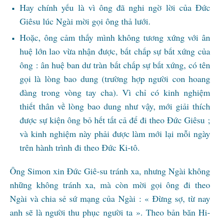
Hay chính yếu là vì ông đã nghi ngờ lời của Đức
Giêsu lúc Ngài mời gọi ông thả lưới.
Hoặc, ông cảm thấy mình không tương xứng với ân
huệ lớn lao vừa nhận được, bất chấp sự bất xứng của
ông : ân huệ ban dư tràn bất chấp sự bất xứng, có tên
gọi là lòng bao dung (trường hợp người con hoang
đàng trong vòng tay cha). Vì chỉ có kinh nghiệm
thiết thân về lòng bao dung như vậy, mới giải thích
được sự kiện ông bỏ hết tất cả để đi theo Đức Giêsu ;
và kinh nghiệm này phải được làm mới lại mỗi ngày
trên hành trình đi theo Đức Ki-tô.
Ông Simon xin Đức Giê-su tránh xa, nhưng Ngài không
những không tránh xa, mà còn mời gọi ông đi theo
Ngài và chia sẻ sứ mạng của Ngài : « Đừng sợ, từ nay
anh sẽ là người thu phục người ta ». Theo bản băn Hi-