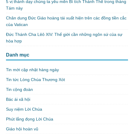
5 vị thánh dạy chúng ta yêu mến Bí tích Thánh Thể trong tháng
Tám này
Chân dung Đức Giáo hoàng tái xuất hiện trên các đồng tiền cắc
của Vatican
Đức Thánh Cha Lêô XIV: Thế giới cần những ngôn sứ của sự
hòa hợp
Danh mục
Tin mới cập nhật hàng ngày
Tin tức Lòng Chúa Thương Xót
Tin cộng đoàn
Bác ái xã hội
Suy niệm Lời Chúa
Phút lắng đọng Lời Chúa
Giáo hội hoàn vũ