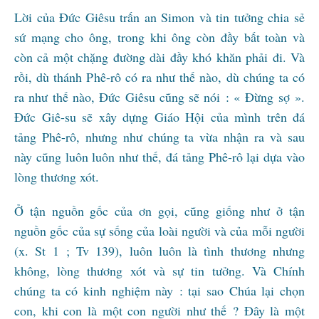
Lời của Đức Giêsu trấn an Simon và tin tưởng chia sẻ
sứ mạng cho ông, trong khi ông còn đầy bất toàn và
còn cả một chặng đường dài đầy khó khăn phải đi. Và
rồi, dù thánh Phê-rô có ra như thế nào, dù chúng ta có
ra như thế nào, Đức Giêsu cũng sẽ nói : « Đừng sợ ».
Đức Giê-su sẽ xây dựng Giáo Hội của mình trên đá
tảng Phê-rô, nhưng như chúng ta vừa nhận ra và sau
này cũng luôn luôn như thế, đá tảng Phê-rô lại dựa vào
lòng thương xót.
Ở tận nguồn gốc của ơn gọi, cũng giống như ở tận
nguồn gốc của sự sống của loài người và của mỗi người
(x. St 1 ; Tv 139), luôn luôn là tình thương nhưng
không, lòng thương xót và sự tin tưởng. Và Chính
chúng ta có kinh nghiệm này : tại sao Chúa lại chọn
con, khi con là một con người như thế ? Đây là một