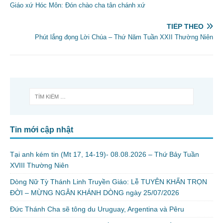
Giáo xứ Hóc Môn: Đón chào cha tân chánh xứ
TIẾP THEO
Phút lắng đọng Lời Chúa – Thứ Năm Tuần XXII Thường Niên
Tin mới cập nhật
Tại anh kém tin (Mt 17, 14-19)- 08.08.2026 – Thứ Bảy Tuần
XVIII Thường Niên
Dòng Nữ Tỳ Thánh Linh Truyền Giáo: Lễ TUYÊN KHẤN TRỌN
ĐỜI – MỪNG NGÂN KHÁNH DÒNG ngày 25/07/2026
Đức Thánh Cha sẽ tông du Uruguay, Argentina và Pêru