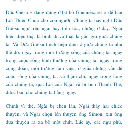
Đức Giêsu « đang đứng ở bờ hồ Ghennêxarét » để ban
Lời Thiên Chúa cho con người. Chúng ta hay nghĩ Đức
Giê-su ngự trên ngai hay trên tòa; nhưng ở đây, Ngài
hiện diện thật là bình dị và thật là gần gũi giữa chúng
ta. Và Đức Giê-su thích hiện diện ở giữa chúng ta như
thế đó: ngay trong môi trường sống của chúng ta, ngay
trong cuộc sống bình thường của chúng ta, ngay trong
cộng đoàn, môi trường làm việc, ở giữa những vấn đề
cuộc sống của chúng ta, và thậm chí, ngay trong lòng
của chúng ta, qua Lời của Ngài và bí tích Thánh Thể,
được ban cho chúng ta hằng ngày.
Chính vì thế, Ngài bị chen lấn, Ngài thấy hai chiếc
thuyền, và Ngài chọn lên thuyền ông Simon, xin ông
đưa thuyền ra xa bờ một chút. Lúc ấy, các ngư phủ,