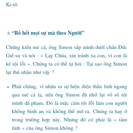
Ki-tô.
“Bỏ hết mọi sự mà theo Người”
Chứng kiến mẻ cá, ông Simon sấp mình dưới chân Đức
Giê-su và nói : « Lạy Chúa, xin tránh xa con, vì con là
kẻ tội lỗi ». Chúng ta có thể tự hỏi : Tại sao ông Simon
lại thú nhận như vậy ?
Phải chăng, vì nhận ra sự hiện diện thần linh ngang
qua mẻ cá lạ, nên ông Simon đã nhớ lại vô số tội
mình đã phạm. Đó là mặc cảm tội lỗi làm con người
không bình an và không thể mở ra. Chúng ta hay ở
trong trường hợp này. Nhưng đó có phải là « tâm
tình » của ông Simon không ?