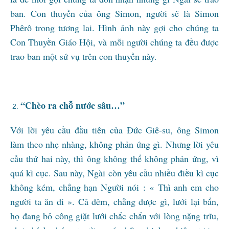
ban. Con thuyền của ông Simon, người sẽ là Simon
Phêrô trong tương lai. Hình ảnh này gợi cho chúng ta
Con Thuyền Giáo Hội, và mỗi người chúng ta đều được
trao ban một sứ vụ trên con thuyền này.
“Chèo ra chỗ nước sâu…”
Với lời yêu cầu đầu tiên của Đức Giê-su, ông Simon
làm theo nhẹ nhàng, không phản ứng gì. Nhưng lời yêu
cầu thứ hai này, thì ông không thể không phản ứng, vì
quá kì cục. Sau này, Ngài còn yêu cầu nhiều điều kì cục
không kém, chẳng hạn Người nói : « Thì anh em cho
người ta ăn đi ». Cả đêm, chẳng được gì, lưới lại bẩn,
họ đang bỏ công giặt lưới chắc chắn với lòng nặng trĩu,