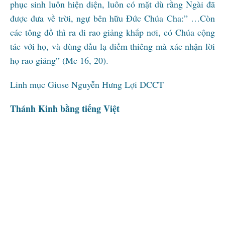
phục sinh luôn hiện diện, luôn có mặt dù rằng Ngài đã
được đưa về trời, ngự bên hữu Đức Chúa Cha:” …Còn
các tông đồ thì ra đi rao giảng khắp nơi, có Chúa cộng
tác với họ, và dùng dấu lạ điềm thiêng mà xác nhận lời
họ rao giảng” (Mc 16, 20).
Linh mục Giuse Nguyễn Hưng Lợi DCCT
Thánh Kinh bằng tiếng Việt