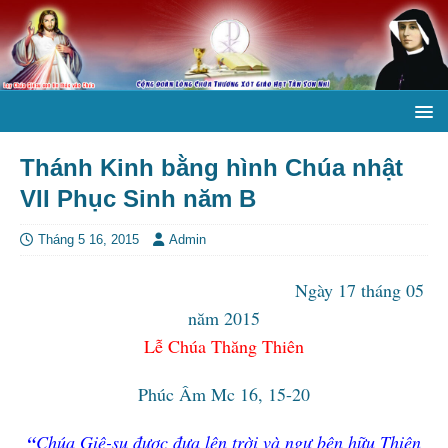
Thánh Kinh bằng hình Chúa nhật
VII Phục Sinh năm B
Tháng 5 16, 2015
Admin
Ngày 17 tháng 05
năm 2015
Lễ Chúa Thăng Thiên
Phúc Âm Mc 16, 15-20
“
Chúa Giê-su được đưa lên trời và ngự bên hữu Thiên