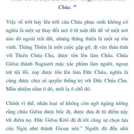
Chúa.
”
Việc về trời hay lên trời của Chúa phục sinh không có
nghĩa là một sự thay đổi nơi ở từ mặt đất để về một nơi
nào đó ngoài trái đất, nhưng thăng thiên là một sự tôn
vinh. Thăng Thiên là một cuộc gặp gỡ, đi vào thân tình
với Thiên Chúa Cha, được tôn lên làm Chúa. Chúa
Giêsu thành Nagiarét mặc xác phàm làm người, ngoại
trừ tội lỗi, nay được tôn lên làm Đức Chúa, nghĩa là
cùng được chia sẻ quyền thống trị với Đức Chúa Cha.
Mầu nhiệm nằm ở đó, mới lạ ở chỗ đó.
Chính vì thế, nhân loại sẽ không còn ngỡ ngàng tưởng
rằng chúa Giêsu được bốc đi, được đưa đi từ điểm này
tới điểm nọ. Đức Giêsu Kitô đã đi tới cùng sự chọn lựa
của Ngài như thánh Gioan nói:” Người đã đến nhà