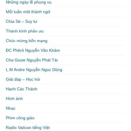
Những ngày lễ phụng vụ
Mỗi tuần một thành ngữ
Chia Sẻ – Suy tư
Thành kính phân ưu
Chúc mừng bổn mạng
ĐC Phêrô Nguyễn Văn Khảm
Cha Giuse Nguyễn Phát Tài
L.M Andre Nguyễn Ngọc Dũng
Giải đáp – Học hỏi
Hạnh Các Thánh
Hình ảnh
Nhạc
Phim công giáo
Radio Vatican tiếng Việt