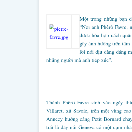
Một trong những bạn đư
“Nơi anh Phêrô Favre, 
được hòa hợp cách quân
gây ảnh hưởng trên tâm 
lời nói dịu dàng đáng m
những người mà anh tiếp xúc”.
Thánh Phêrô Favre sinh vào ngày t
Villaret, xứ Savoie, trên một vùng ca
Annecy hướng cảng Petit Bornard chạy 
trái là dãy núi Geneva có một cụm nhà