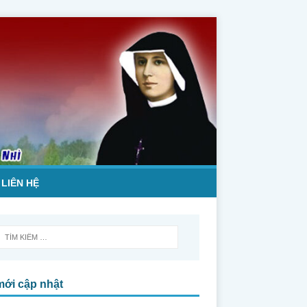
LIÊN HỆ
mới cập nhật