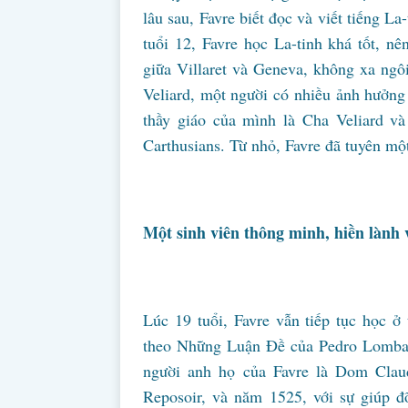
lâu sau, Favre biết đọc và viết tiếng L
tuổi 12, Favre học La-tinh khá tốt, n
giữa Villaret và Geneva, không xa ngô
Veliard, một người có nhiều ảnh hưởng 
thầy giáo của mình là Cha Veliard và
Carthusians. Từ nhỏ, Favre đã tuyên một
Một sinh viên thông minh, hiền lành 
Lúc 19 tuổi, Favre vẫn tiếp tục học 
theo Những Luận Đề của Pedro Lombard
người anh họ của Favre là Dom Claud
Reposoir, và năm 1525, với sự giúp đ