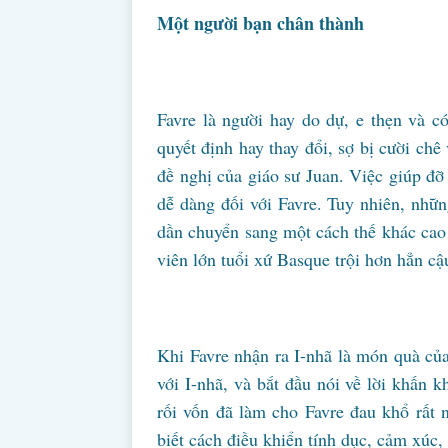
Một người bạn chân thành
Favre là người hay do dự, e thẹn và c
quyết định hay thay đổi, sợ bị cười chê 
đề nghị của giáo sư Juan. Việc giúp đỡ
dễ dàng đối với Favre. Tuy nhiên, nhữ
dần chuyển sang một cách thế khác cao 
viên lớn tuổi xứ Basque trội hơn hẳn cậ
Khi Favre nhận ra I-nhã là món quà c
với I-nhã, và bắt đầu nói về lời khấn 
rối vốn đã làm cho Favre đau khổ rất n
biết cách điều khiển tính dục, cảm xúc,