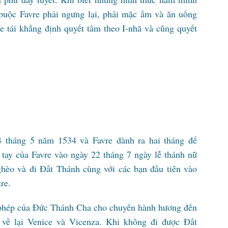
buộc Favre phải ngưng lại, phải mặc ấm và ăn uống
e tái khẳng định quyết tâm theo I-nhã và cũng quyết
24 tháng 5 năm 1534 và Favre dành ra hai tháng để
̉ tay của Favre vào ngày 22 tháng 7 ngày lễ thánh nữ
hèo và đi Đất Thánh cùng với các bạn đầu tiên vào
re.
 phép của Đức Thánh Cha cho chuyến hành hương đến
 về lại Venice và Vicenza. Khi không đi được Đất