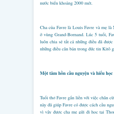
nước biển khoảng 2000 mét.
Cha của Favre là Louis Favre và mẹ là 
ở vùng Grand-Bornand. Lúc 5 tuổi, Fav
luôn chia sẻ tất cả những điều đã được
những điều căn bản trong đức tin Kitô g
Một tâm hồn cầu nguyện và hiếu học
Tuổi thơ Favre gắn liền với việc chăn c
này đã giúp Favre có được cách cầu nguy
vì vậy được cha mẹ gửi đi học tại Th