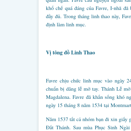
khổ chế quá đáng của Favre, I-nhã đã 
đầy đủ. Trong tháng linh thao này, Favr
định làm linh mục.
Vị tông đồ Linh Thao
Favre chịu chức linh mục vào ngày 
chuẩn bị dâng lễ mở tay. Thánh Lễ mơ
Magdalena. Favre đã khấn sống khó ng
ngày 15 tháng 8 năm 1534 tại Montmart
Năm 1537 tất cả nhóm bạn đi xin giấy
Đất Thánh. Sau mùa Phục Sinh Ngài