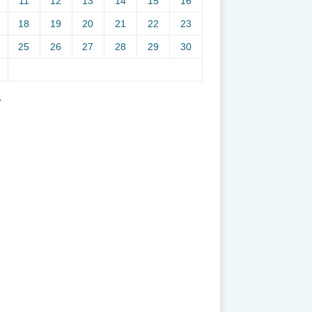
11
12
13
14
15
16
18
19
20
21
22
23
25
26
27
28
29
30
7