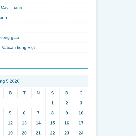
 Các Thánh
 ảnh
công giáo
 Vatican tiếng Việt
ng 5 2026
B
T
N
S
B
C
1
2
3
5
6
7
8
9
10
12
13
14
15
16
17
19
20
21
22
23
24