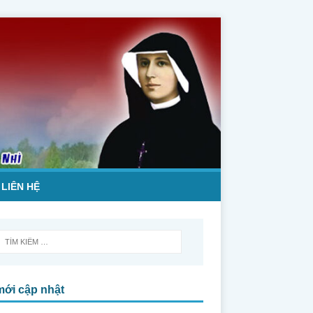
LIÊN HỆ
mới cập nhật