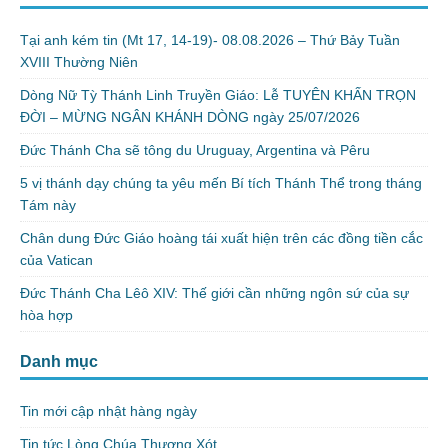
Tại anh kém tin (Mt 17, 14-19)- 08.08.2026 – Thứ Bảy Tuần
XVIII Thường Niên
Dòng Nữ Tỳ Thánh Linh Truyền Giáo: Lễ TUYÊN KHẤN TRỌN
ĐỜI – MỪNG NGÂN KHÁNH DÒNG ngày 25/07/2026
Đức Thánh Cha sẽ tông du Uruguay, Argentina và Pêru
5 vị thánh dạy chúng ta yêu mến Bí tích Thánh Thể trong tháng
Tám này
Chân dung Đức Giáo hoàng tái xuất hiện trên các đồng tiền cắc
của Vatican
Đức Thánh Cha Lêô XIV: Thế giới cần những ngôn sứ của sự
hòa hợp
Danh mục
Tin mới cập nhật hàng ngày
Tin tức Lòng Chúa Thương Xót