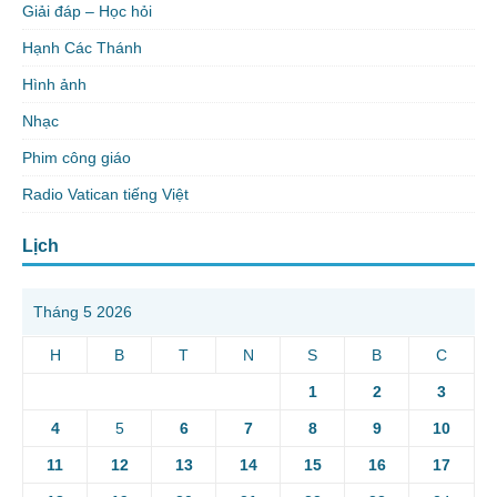
Giải đáp – Học hỏi
Hạnh Các Thánh
Hình ảnh
Nhạc
Phim công giáo
Radio Vatican tiếng Việt
Lịch
Tháng 5 2026
H
B
T
N
S
B
C
1
2
3
4
5
6
7
8
9
10
11
12
13
14
15
16
17