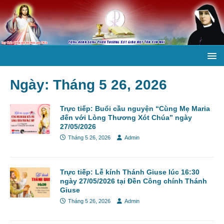
Ngày:
Tháng 5 26, 2026
Trực tiếp: Buổi cầu nguyện “Cùng Mẹ Maria
đến với Lòng Thương Xót Chúa” ngày
27/05/2026
Tháng 5 26, 2026
Admin
Trực tiếp: Lễ kính Thánh Giuse lúc 16:30
ngày 27/05/2026 tại Đền Công chính Thánh
Giuse
Tháng 5 26, 2026
Admin