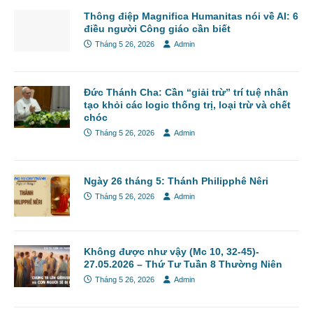
Thông điệp Magnifica Humanitas nói về AI: 6
điều người Công giáo cần biết
Tháng 5 26, 2026
Admin
Đức Thánh Cha: Cần “giải trừ” trí tuệ nhân
tạo khỏi các logic thống trị, loại trừ và chết
chóc
Tháng 5 26, 2026
Admin
Ngày 26 tháng 5: Thánh Philipphê Nêri
Tháng 5 26, 2026
Admin
Không được như vậy (Mc 10, 32-45)-
27.05.2026 – Thứ Tư Tuần 8 Thường Niên
Tháng 5 26, 2026
Admin