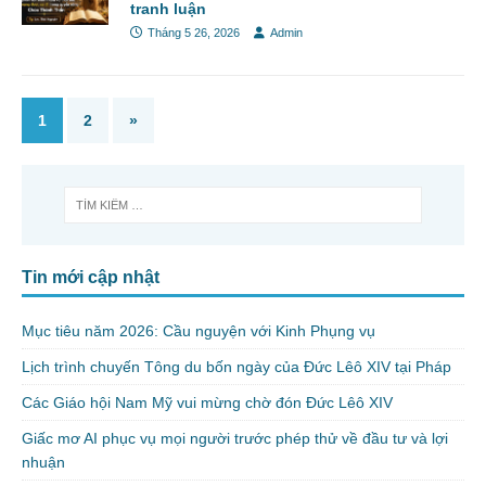
tranh luận
Tháng 5 26, 2026
Admin
1
2
»
Tin mới cập nhật
Mục tiêu năm 2026: Cầu nguyện với Kinh Phụng vụ
Lịch trình chuyến Tông du bốn ngày của Đức Lêô XIV tại Pháp
Các Giáo hội Nam Mỹ vui mừng chờ đón Đức Lêô XIV
Giấc mơ AI phục vụ mọi người trước phép thử về đầu tư và lợi
nhuận