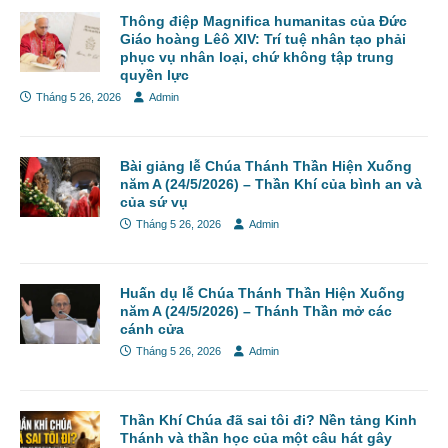
Thông điệp Magnifica humanitas của Đức
Giáo hoàng Lêô XIV: Trí tuệ nhân tạo phải
phục vụ nhân loại, chứ không tập trung
quyền lực
Tháng 5 26, 2026
Admin
Bài giảng lễ Chúa Thánh Thần Hiện Xuống
năm A (24/5/2026) – Thần Khí của bình an và
của sứ vụ
Tháng 5 26, 2026
Admin
Huấn dụ lễ Chúa Thánh Thần Hiện Xuống
năm A (24/5/2026) – Thánh Thần mở các
cánh cửa
Tháng 5 26, 2026
Admin
Thần Khí Chúa đã sai tôi đi? Nền tảng Kinh
Thánh và thần học của một câu hát gây