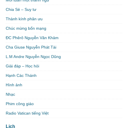
Mỗi tuần một thành ngữ
Chia Sẻ – Suy tư
Thành kính phân ưu
Chúc mừng bổn mạng
ĐC Phêrô Nguyễn Văn Khảm
Cha Giuse Nguyễn Phát Tài
L.M Andre Nguyễn Ngọc Dũng
Giải đáp – Học hỏi
Hạnh Các Thánh
Hình ảnh
Nhạc
Phim công giáo
Radio Vatican tiếng Việt
Lịch