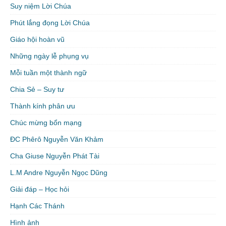
Suy niệm Lời Chúa
Phút lắng đọng Lời Chúa
Giáo hội hoàn vũ
Những ngày lễ phụng vụ
Mỗi tuần một thành ngữ
Chia Sẻ – Suy tư
Thành kính phân ưu
Chúc mừng bổn mạng
ĐC Phêrô Nguyễn Văn Khảm
Cha Giuse Nguyễn Phát Tài
L.M Andre Nguyễn Ngọc Dũng
Giải đáp – Học hỏi
Hạnh Các Thánh
Hình ảnh