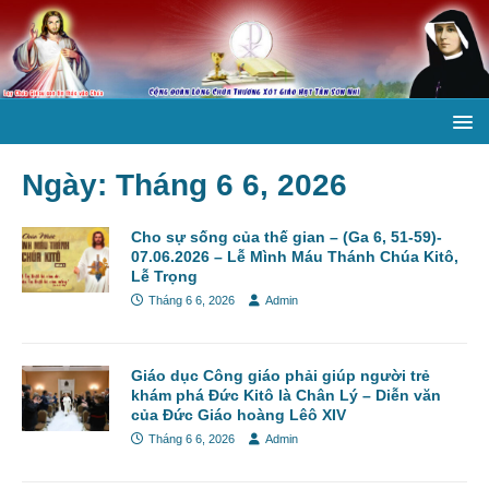
Ngày:
Tháng 6 6, 2026
Cho sự sống của thế gian – (Ga 6, 51-59)-
07.06.2026 – Lễ Mình Máu Thánh Chúa Kitô,
Lễ Trọng
Tháng 6 6, 2026
Admin
Giáo dục Công giáo phải giúp người trẻ
khám phá Đức Kitô là Chân Lý – Diễn văn
của Đức Giáo hoàng Lêô XIV
Tháng 6 6, 2026
Admin