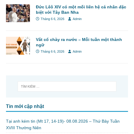
Đức Lêô XIV có một mối liên hệ cá nhân đặc
biệt với Tây Ban Nha
Tháng 6 6, 2026
Admin
Vắt cổ chày ra nước – Mỗi tuần một thành
ngữ
Tháng 6 6, 2026
Admin
Tin mới cập nhật
Tại anh kém tin (Mt 17, 14-19)- 08.08.2026 – Thứ Bảy Tuần
XVIII Thường Niên