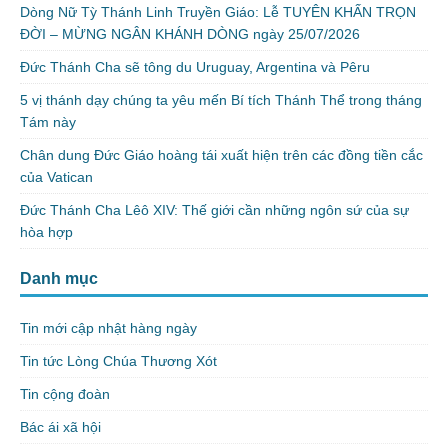
Dòng Nữ Tỳ Thánh Linh Truyền Giáo: Lễ TUYÊN KHẤN TRỌN
ĐỜI – MỪNG NGÂN KHÁNH DÒNG ngày 25/07/2026
Đức Thánh Cha sẽ tông du Uruguay, Argentina và Pêru
5 vị thánh dạy chúng ta yêu mến Bí tích Thánh Thể trong tháng
Tám này
Chân dung Đức Giáo hoàng tái xuất hiện trên các đồng tiền cắc
của Vatican
Đức Thánh Cha Lêô XIV: Thế giới cần những ngôn sứ của sự
hòa hợp
Danh mục
Tin mới cập nhật hàng ngày
Tin tức Lòng Chúa Thương Xót
Tin cộng đoàn
Bác ái xã hội