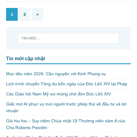
1
2
»
Tin mới cập nhật
Mục tiêu năm 2026: Cầu nguyện với Kinh Phụng vụ
Lịch trình chuyến Tông du bốn ngày của Đức Lêô XIV tại Pháp
Các Giáo hội Nam Mỹ vui mừng chờ đón Đức Lêô XIV
Giấc mơ AI phục vụ mọi người trước phép thử về đầu tư và lợi
nhuận
Gió hiu hiu – Suy niệm Chúa nhật 19 Thường niên năm A của
Cha Roberto Pasolini