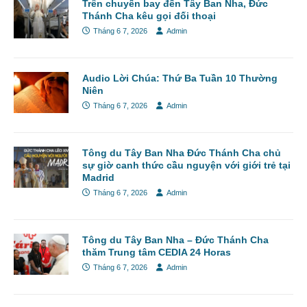
Trên chuyến bay đến Tây Ban Nha, Đức
Thánh Cha kêu gọi đối thoại
Tháng 6 7, 2026
Admin
Audio Lời Chúa: Thứ Ba Tuần 10 Thường
Niên
Tháng 6 7, 2026
Admin
Tông du Tây Ban Nha Đức Thánh Cha chủ
sự giờ canh thức cầu nguyện với giới trẻ tại
Madrid
Tháng 6 7, 2026
Admin
Tông du Tây Ban Nha – Đức Thánh Cha
thăm Trung tâm CEDIA 24 Horas
Tháng 6 7, 2026
Admin