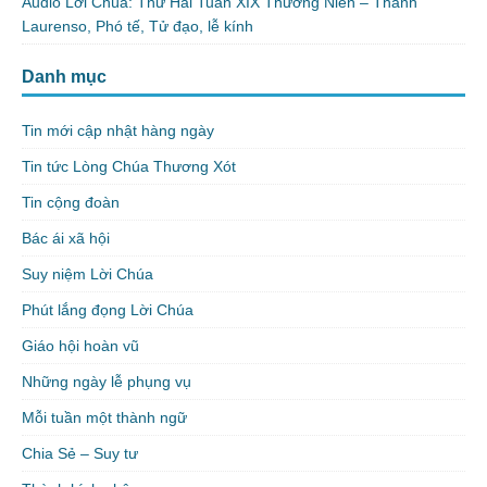
Audio Lời Chúa: Thứ Hai Tuần XIX Thường Niên – Thánh
Laurenso, Phó tế, Tử đạo, lễ kính
Danh mục
Tin mới cập nhật hàng ngày
Tin tức Lòng Chúa Thương Xót
Tin cộng đoàn
Bác ái xã hội
Suy niệm Lời Chúa
Phút lắng đọng Lời Chúa
Giáo hội hoàn vũ
Những ngày lễ phụng vụ
Mỗi tuần một thành ngữ
Chia Sẻ – Suy tư