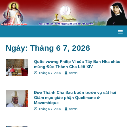
Ngày:
Tháng 6 7, 2026
Quốc vương Philip VI của Tây Ban Nha chào
mừng Đức Thánh Cha Lêô XIV
Tháng 6 7, 2026
Admin
Đức Thánh Cha đau buồn trước vụ sát hại
Giám mục giáo phận Quelimane ở
Mozambique
Tháng 6 7, 2026
Admin