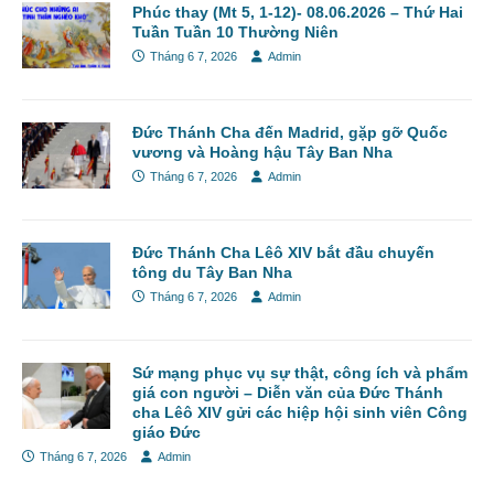
Phúc thay (Mt 5, 1-12)- 08.06.2026 – Thứ Hai
Tuần Tuần 10 Thường Niên
Tháng 6 7, 2026
Admin
Đức Thánh Cha đến Madrid, gặp gỡ Quốc
vương và Hoàng hậu Tây Ban Nha
Tháng 6 7, 2026
Admin
Đức Thánh Cha Lêô XIV bắt đầu chuyến
tông du Tây Ban Nha
Tháng 6 7, 2026
Admin
Sứ mạng phục vụ sự thật, công ích và phẩm
giá con người – Diễn văn của Đức Thánh
cha Lêô XIV gửi các hiệp hội sinh viên Công
giáo Đức
Tháng 6 7, 2026
Admin