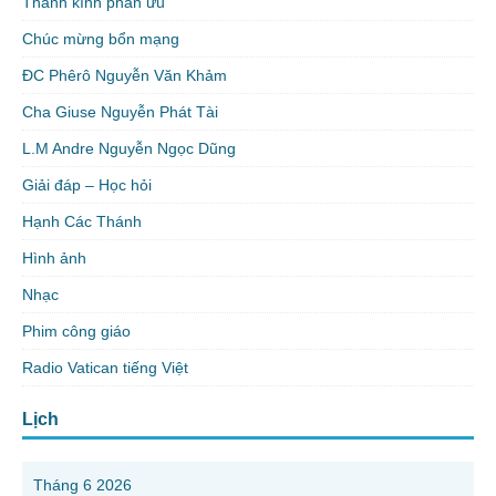
Thành kính phân ưu
Chúc mừng bổn mạng
ĐC Phêrô Nguyễn Văn Khảm
Cha Giuse Nguyễn Phát Tài
L.M Andre Nguyễn Ngọc Dũng
Giải đáp – Học hỏi
Hạnh Các Thánh
Hình ảnh
Nhạc
Phim công giáo
Radio Vatican tiếng Việt
Lịch
Tháng 6 2026