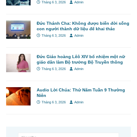
Tháng 6 3, 2026
Admin
Đức Thánh Cha: Không được biến đời sống
con người thành dữ liệu để khai thác
Tháng 6 3, 2026
Admin
Đức Giáo hoàng Lêô XIV bổ nhiệm một nữ
giáo dân làm Bộ trưởng Bộ Truyền thông
Tháng 6 3, 2026
Admin
Audio Lời Chúa: Thứ Năm Tuần 9 Thường
Niên
Tháng 6 3, 2026
Admin