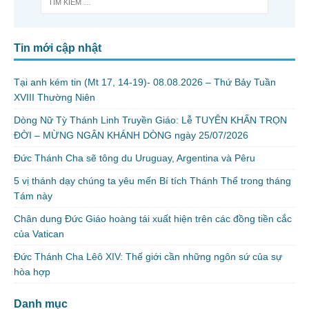
Tin mới cập nhật
Tại anh kém tin (Mt 17, 14-19)- 08.08.2026 – Thứ Bảy Tuần
XVIII Thường Niên
Dòng Nữ Tỳ Thánh Linh Truyền Giáo: Lễ TUYÊN KHẤN TRỌN
ĐỜI – MỪNG NGÂN KHÁNH DÒNG ngày 25/07/2026
Đức Thánh Cha sẽ tông du Uruguay, Argentina và Pêru
5 vị thánh dạy chúng ta yêu mến Bí tích Thánh Thể trong tháng
Tám này
Chân dung Đức Giáo hoàng tái xuất hiện trên các đồng tiền cắc
của Vatican
Đức Thánh Cha Lêô XIV: Thế giới cần những ngôn sứ của sự
hòa hợp
Danh mục