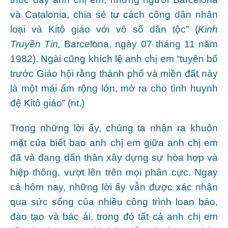
và Catalonia, chia sẻ tư cách công dân nhân
loại và Kitô giáo với vô số dân tộc” (
Kinh
Truyền Tin,
Barcelona, ngày 07 tháng 11 năm
1982). Ngài cũng khích lệ anh chị em “tuyên bố
trước Giáo hội rằng thành phố và miền đất này
là một mái ấm rộng lớn, mở ra cho tình huynh
đệ Kitô giáo” (nt.)
Trong những lời ấy, chúng ta nhận ra khuôn
mặt của biết bao anh chị em giữa anh chị em
đã và đang dấn thân xây dựng sự hòa hợp và
hiệp thông, vượt lên trên mọi phân cực. Ngay
cả hôm nay, những lời ấy vẫn được xác nhận
qua sức sống của nhiều công trình loan báo,
đào tạo và bác ái, trong đó tất cả anh chị em