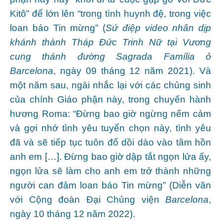
Kitô” để lớn lên “trong tình huynh đệ, trong việc
loan báo Tin mừng” (
Sứ điệp video nhân dịp
khánh thành Tháp Đức Trinh Nữ tại Vương
cung thánh đường Sagrada Família ở
Barcelona
, ngày 09 tháng 12 năm 2021). Và
một năm sau, ngài nhắc lại với các chủng sinh
của chính Giáo phận này, trong chuyến hành
hương Roma: “Đừng bao giờ ngừng nếm cảm
và gợi nhớ tình yêu tuyển chọn này, tình yêu
đã và sẽ tiếp tục tuôn đổ dồi dào vào tâm hồn
anh em […]. Đừng bao giờ dập tắt ngọn lửa ấy,
ngọn lửa sẽ làm cho anh em trở thành những
người can đảm loan báo Tin mừng” (Diễn văn
với Cộng đoàn Đại Chủng viện
Barcelona
,
ngày 10 tháng 12 năm 2022).