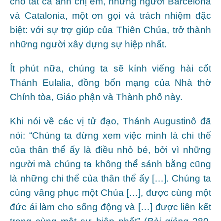
cho tất cả anh chị em, những người Barcelona
và Catalonia, một ơn gọi và trách nhiệm đặc
biệt: với sự trợ giúp của Thiên Chúa, trở thành
những người xây dựng sự hiệp nhất.
Ít phút nữa, chúng ta sẽ kính viếng hài cốt
Thánh Eulalia, đồng bổn mạng của Nhà thờ
Chính tòa, Giáo phận và Thành phố này.
Khi nói về các vị tử đạo, Thánh Augustinô đã
nói: “Chúng ta đừng xem việc mình là chi thể
của thân thể ấy là điều nhỏ bé, bởi vì những
người mà chúng ta không thể sánh bằng cũng
là những chi thể của thân thể ấy […]. Chúng ta
cùng vâng phục một Chúa […], được cùng một
đức ái làm cho sống động và […] được liên kết