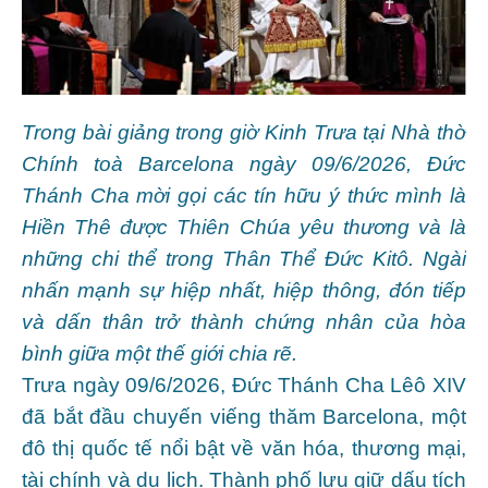
Trong bài giảng trong giờ Kinh Trưa tại Nhà thờ
Chính toà Barcelona ngày 09/6/2026, Đức
Thánh Cha mời gọi các tín hữu ý thức mình là
Hiền Thê được Thiên Chúa yêu thương và là
những chi thể trong Thân Thể Đức Kitô. Ngài
nhấn mạnh sự hiệp nhất, hiệp thông, đón tiếp
và dấn thân trở thành chứng nhân của hòa
bình giữa một thế giới chia rẽ.
Trưa ngày 09/6/2026, Đức Thánh Cha Lêô XIV
đã bắt đầu chuyến viếng thăm Barcelona, một
đô thị quốc tế nổi bật về văn hóa, thương mại,
tài chính và du lịch. Thành phố lưu giữ dấu tích