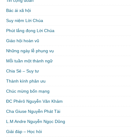
Tin cộng đoàn
Bác ái xã hội
Suy niệm Lời Chúa
Phút lắng đọng Lời Chúa
Giáo hội hoàn vũ
Những ngày lễ phụng vụ
Mỗi tuần một thành ngữ
Chia Sẻ – Suy tư
Thành kính phân ưu
Chúc mừng bổn mạng
ĐC Phêrô Nguyễn Văn Khảm
Cha Giuse Nguyễn Phát Tài
L.M Andre Nguyễn Ngọc Dũng
Giải đáp – Học hỏi