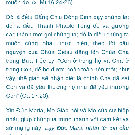
muôn đời (x. Mt 16,24-26).
Đó là điều Đấng Chịu Đóng Đinh dạy chúng ta;
đó là điều Thánh Phaolô Tông đồ và gương
các thánh mời gọi chúng ta; đó là điều chúng ta
muốn cùng nhau thực hiện, theo lời cầu
nguyện của Chúa Giêsu dâng lên Chúa Cha
trong Bữa Tiệc Ly: “Con ở trong họ và Cha ở
trong Con, để họ được hoàn toàn nên một; như
vậy, thế gian sẽ nhận biết là chính Cha đã sai
Con và đã yêu thương họ như đã yêu thương
Con” (Ga 17,23).
Xin Đức Maria, Mẹ Giáo hội và Mẹ của sự hiệp
nhất, giúp chúng ta trung thành với cam kết và
sứ mạng này:
Lạy Đức Maria nhân từ, xin cầu