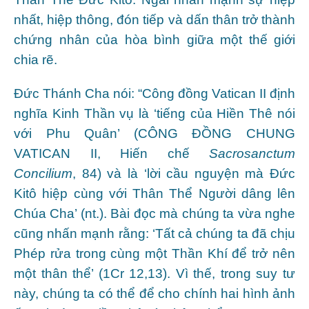
nhất, hiệp thông, đón tiếp và dấn thân trở thành
chứng nhân của hòa bình giữa một thế giới
chia rẽ.
Đức Thánh Cha nói: “Công đồng Vatican II định
nghĩa Kinh Thần vụ là ‘tiếng của Hiền Thê nói
với Phu Quân’ (CÔNG ĐỒNG CHUNG
VATICAN II, Hiến chế
Sacrosanctum
Concilium
, 84) và là ‘lời cầu nguyện mà Đức
Kitô hiệp cùng với Thân Thể Người dâng lên
Chúa Cha’ (nt.). Bài đọc mà chúng ta vừa nghe
cũng nhấn mạnh rằng: ‘Tất cả chúng ta đã chịu
Phép rửa trong cùng một Thần Khí để trở nên
một thân thể’ (1Cr 12,13). Vì thế, trong suy tư
này, chúng ta có thể để cho chính hai hình ảnh