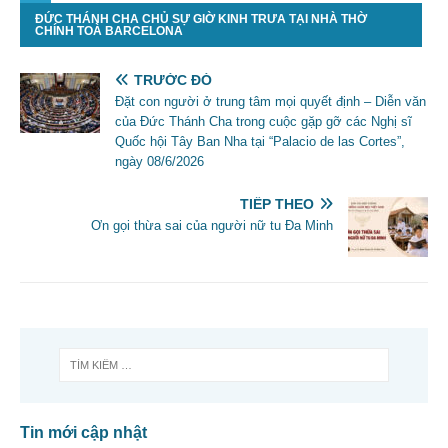
ĐỨC THÁNH CHA CHỦ SỰ GIỜ KINH TRƯA TẠI NHÀ THỜ
CHÍNH TOÀ BARCELONA
TRƯỚC ĐÓ
Đặt con người ở trung tâm mọi quyết định – Diễn văn
của Đức Thánh Cha trong cuộc gặp gỡ các Nghị sĩ
Quốc hội Tây Ban Nha tại “Palacio de las Cortes”,
ngày 08/6/2026
TIẾP THEO
Ơn gọi thừa sai của người nữ tu Đa Minh
Tin mới cập nhật