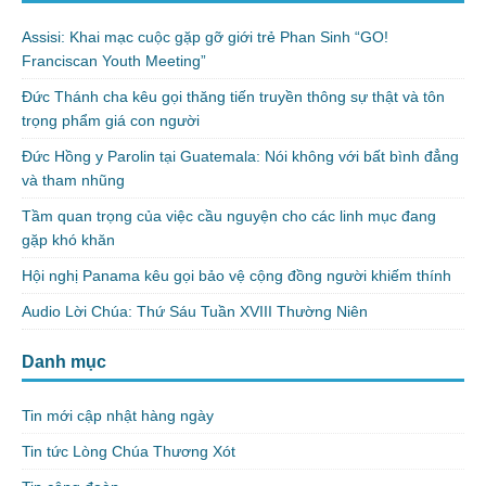
Assisi: Khai mạc cuộc gặp gỡ giới trẻ Phan Sinh “GO!
Franciscan Youth Meeting”
Đức Thánh cha kêu gọi thăng tiến truyền thông sự thật và tôn
trọng phẩm giá con người
Đức Hồng y Parolin tại Guatemala: Nói không với bất bình đẳng
và tham nhũng
Tầm quan trọng của việc cầu nguyện cho các linh mục đang
gặp khó khăn
Hội nghị Panama kêu gọi bảo vệ cộng đồng người khiếm thính
Audio Lời Chúa: Thứ Sáu Tuần XVIII Thường Niên
Danh mục
Tin mới cập nhật hàng ngày
Tin tức Lòng Chúa Thương Xót