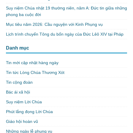
Suy niệm Chúa nhật 19 thường niên, năm A: Đức tin giữa những
phong ba cuộc đời
Mục tiêu năm 2026: Cầu nguyện với Kinh Phụng vụ
Lịch trình chuyến Tông du bốn ngày của Đức Lêô XIV tại Pháp
Danh mục
Tin mới cập nhật hàng ngày
Tin tức Lòng Chúa Thương Xót
Tin cộng đoàn
Bác ái xã hội
Suy niệm Lời Chúa
Phút lắng đọng Lời Chúa
Giáo hội hoàn vũ
Những ngày lễ phụng vụ