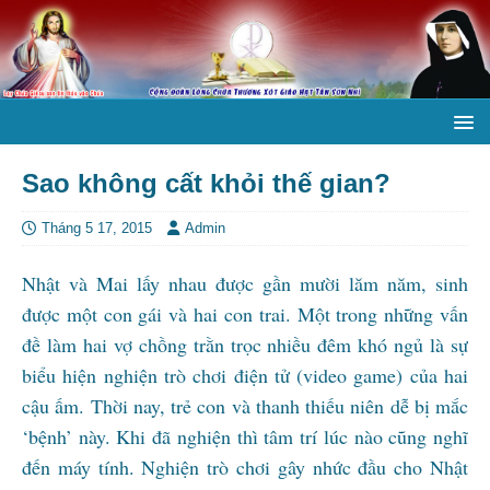
Sao không cất khỏi thế gian?
Tháng 5 17, 2015
Admin
Nhật và Mai lấy nhau được gần mười lăm năm, sinh
được một con gái và hai con trai. Một trong những vấn
đề làm hai vợ chồng trằn trọc nhiều đêm khó ngủ là sự
biểu hiện nghiện trò chơi điện tử (video game) của hai
cậu ấm. Thời nay, trẻ con và thanh thiếu niên dễ bị mắc
‘bệnh’ này. Khi đã nghiện thì tâm trí lúc nào cũng nghĩ
đến máy tính. Nghiện trò chơi gây nhức đầu cho Nhật