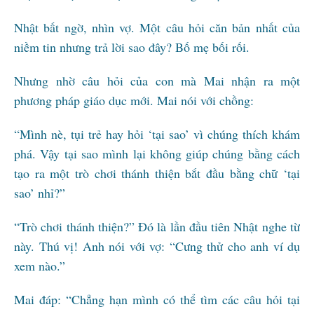
Nhật bất ngờ, nhìn vợ. Một câu hỏi căn bản nhất của
niềm tin nhưng trả lời sao đây? Bố mẹ bối rối.
Nhưng nhờ câu hỏi của con mà Mai nhận ra một
phương pháp giáo dục mới. Mai nói với chồng:
“Mình nè, tụi trẻ hay hỏi ‘tại sao’ vì chúng thích khám
phá. Vậy tại sao mình lại không giúp chúng bằng cách
tạo ra một trò chơi thánh thiện bắt đầu bằng chữ ‘tại
sao’ nhỉ?”
“Trò chơi thánh thiện?” Đó là lần đầu tiên Nhật nghe từ
này. Thú vị! Anh nói với vợ: “Cưng thử cho anh ví dụ
xem nào.”
Mai đáp: “Chẳng hạn mình có thể tìm các câu hỏi tại