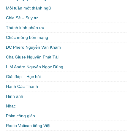
Mỗi tuần một thành ngữ
Chia Sẻ – Suy tư
Thành kính phân ưu
Chúc mừng bổn mạng
ĐC Phêrô Nguyễn Văn Khảm
Cha Giuse Nguyễn Phát Tài
L.M Andre Nguyễn Ngọc Dũng
Giải đáp – Học hỏi
Hạnh Các Thánh
Hình ảnh
Nhạc
Phim công giáo
Radio Vatican tiếng Việt