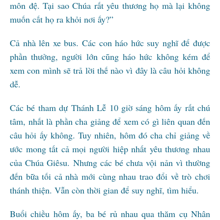
môn đệ. Tại sao Chúa rất yêu thương họ mà lại không
muốn cất họ ra khỏi nơi ấy?”
Cả nhà lên xe bus. Các con háo hức suy nghĩ để được
phần thưởng, người lớn cũng háo hức không kém để
xem con mình sẽ trả lời thế nào vì đây là câu hỏi không
dễ.
Các bé tham dự Thánh Lễ 10 giờ sáng hôm ấy rất chú
tâm, nhất là phần cha giảng để xem có gì liên quan đến
câu hỏi ấy không. Tuy nhiên, hôm đó cha chỉ giảng về
ước mong tất cả mọi người hiệp nhất yêu thương nhau
của Chúa Giêsu. Nhưng các bé chưa vội nản vì thường
đến bữa tối cả nhà mới cùng nhau trao đổi về trò chơi
thánh thiện. Vẫn còn thời gian để suy nghĩ, tìm hiểu.
Buổi chiều hôm ấy, ba bé rủ nhau qua thăm cụ Nhân