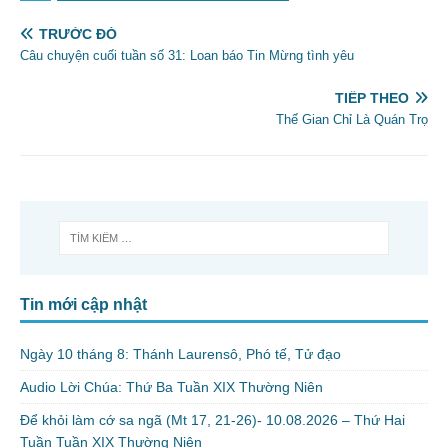
TRƯỚC ĐÓ
Câu chuyện cuối tuần số 31: Loan báo Tin Mừng tình yêu
TIẾP THEO
Thế Gian Chỉ Là Quán Trọ
Tin mới cập nhật
Ngày 10 tháng 8: Thánh Laurensô, Phó tế, Tử đạo
Audio Lời Chúa: Thứ Ba Tuần XIX Thường Niên
Để khỏi làm cớ sa ngã (Mt 17, 21-26)- 10.08.2026 – Thứ Hai
Tuần Tuần XIX Thường Niên