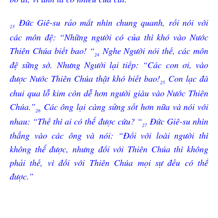
Đức Giê-su rảo mắt nhìn chung quanh, rồi nói với
23
các môn đệ: “Những người có của thì khó vào Nước
Thiên Chúa biết bao! “
Nghe Người nói thế, các môn
24
đệ sững sờ. Nhưng Người lại tiếp: “Các con ơi, vào
được Nước Thiên Chúa thật khó biết bao!
Con lạc đà
25
chui qua lỗ kim còn dễ hơn người giàu vào Nước Thiên
Chúa.”
Các ông lại càng sửng sốt hơn nữa và nói với
26
nhau: “Thế thì ai có thể được cứu? “
Đức Giê-su nhìn
27
thẳng vào các ông và nói: “Đối với loài người thì
không thể được, nhưng đối với Thiên Chúa thì không
phải thế, vì đối với Thiên Chúa mọi sự đều có thể
được.”