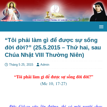
“Tôi phải làm gì để được sự sống
đời đời?” (25.5.2015 – Thứ hai, sau
Chúa Nhật VIII Thường Niên)
Tháng 5 25, 2015
Admin
“Tôi phải làm gì để được sự sống đời đời?”
(Mc 10, 17-27)
Đức Giê-su vừa lên đường, thì có một người chạy