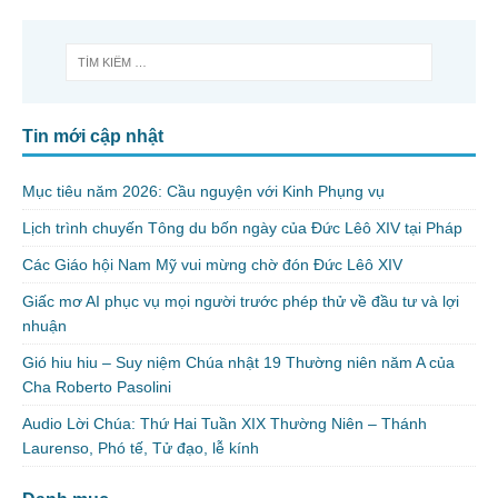
Tin mới cập nhật
Mục tiêu năm 2026: Cầu nguyện với Kinh Phụng vụ
Lịch trình chuyến Tông du bốn ngày của Đức Lêô XIV tại Pháp
Các Giáo hội Nam Mỹ vui mừng chờ đón Đức Lêô XIV
Giấc mơ AI phục vụ mọi người trước phép thử về đầu tư và lợi
nhuận
Gió hiu hiu – Suy niệm Chúa nhật 19 Thường niên năm A của
Cha Roberto Pasolini
Audio Lời Chúa: Thứ Hai Tuần XIX Thường Niên – Thánh
Laurenso, Phó tế, Tử đạo, lễ kính