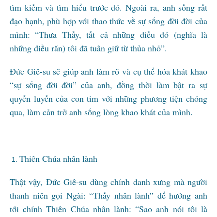
tìm kiếm và tìm hiểu trước đó. Ngoài ra, anh sống rất
đạo hạnh, phù hợp với thao thức về sự sống đời đời của
mình: “Thưa Thầy, tất cả những điều đó (nghĩa là
những điều răn) tôi đã tuân giữ từ thủa nhỏ”.
Đức Giê-su sẽ giúp anh làm rõ và cụ thể hóa khát khao
“sự sống đời đời” của anh, đồng thời làm bật ra sự
quyến luyến của con tim với những phương tiện chóng
qua, làm cản trở anh sống lòng khao khát của mình.
Thiên Chúa nhân lành
Thật vậy, Đức Giê-su dùng chính danh xưng mà người
thanh niên gọi Ngài: “Thầy nhân lành” để hướng anh
tới chính Thiên Chúa nhân lành: “Sao anh nói tôi là