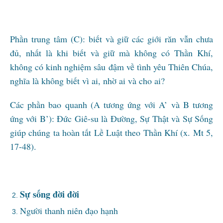
Phần trung tâm (C): biết và giữ các giới răn vẫn chưa
đủ, nhất là khi biết và giữ mà không có Thần Khí,
không có kinh nghiệm sâu đậm về tình yêu Thiên Chúa,
nghĩa là không biết vì ai, nhờ ai và cho ai?
Các phần bao quanh (A tương ứng với A’ và B tương
ứng với B’): Đức Giê-su là Đường, Sự Thật và Sự Sống
giúp chúng ta hoàn tất Lề Luật theo Thần Khí (x. Mt 5,
17-48).
Sự sống đời đời
Người thanh niên đạo hạnh