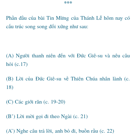
***
Phần đầu của bài Tin Mừng của Thánh Lễ hôm nay có
cấu trúc song song đối xứng như sau:
(A) Người thanh niên đến với Đức Giê-su và nêu câu
hỏi (c.17)
(B) Lời của Đức Giê-su về Thiên Chúa nhân lành (c.
18)
(C) Các giới răn (c. 19-20)
(B’) Lời mời gọi đi theo Ngài (c. 21)
(A’) Nghe câu trả lời, anh bỏ đi, buồn rầu (c. 22)