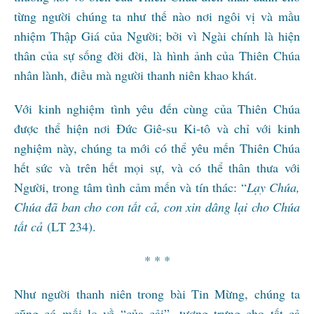
từng người chúng ta như thế nào nơi ngôi vị và mầu
nhiệm Thập Giá của Người; bởi vì Ngài chính là hiện
thân của sự sống đời đời, là hình ảnh của Thiên Chúa
nhân lành, điều mà người thanh niên khao khát.
Với kinh nghiệm tình yêu đến cùng của Thiên Chúa
được thể hiện nơi Đức Giê-su Ki-tô và chỉ với kinh
nghiệm này, chúng ta mới có thể yêu mến Thiên Chúa
hết sức và trên hết mọi sự, và có thể thân thưa với
Người, trong tâm tình cảm mến và tín thác: “
Lạy Chúa,
Chúa đã ban cho con tất cả, con xin dâng lại cho Chúa
tất cả
(LT 234).
* * *
Như người thanh niên trong bài Tin Mừng, chúng ta
cũng có mối lo về “của cải”, tượng trưng cho tất cả