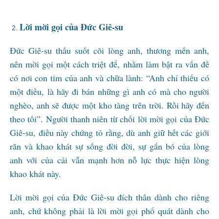
Lời mời gọi của Đức Giê-su
Đức Giê-su thấu suốt cõi lòng anh, thương mến anh,
nên mời gọi một cách triệt để, nhằm làm bật ra vấn đề
có nơi con tim của anh và chữa lành: “Anh chỉ thiếu có
một điều, là hãy đi bán những gì anh có mà cho người
nghèo, anh sẽ được một kho tàng trên trời. Rồi hãy đến
theo tôi”. Người thanh niên từ chối lời mời gọi của Đức
Giê-su, điều này chứng tỏ rằng, dù anh giữ hết các giới
răn và khao khát sự sống đời đời, sự gắn bó của lòng
anh với của cải vẫn mạnh hơn nỗ lực thực hiện lòng
khao khát này.
Lời mời gọi của Đức Giê-su đích thân dành cho riêng
anh, chứ không phải là lời mời gọi phổ quát dành cho