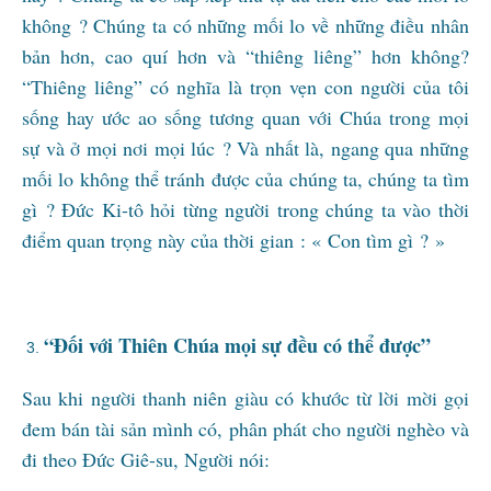
không ? Chúng ta có những mối lo về những điều nhân
bản hơn, cao quí hơn và “thiêng liêng” hơn không?
“Thiêng liêng” có nghĩa là trọn vẹn con người của tôi
sống hay ước ao sống tương quan với Chúa trong mọi
sự và ở mọi nơi mọi lúc ? Và nhất là, ngang qua những
mối lo không thể tránh được của chúng ta, chúng ta tìm
gì ? Đức Ki-tô hỏi từng người trong chúng ta vào thời
điểm quan trọng này của thời gian : « Con tìm gì ? »
“Đ
ối với Thiên Chúa mọi sự đều có thể được”
Sau khi người thanh niên giàu có khước từ lời mời gọi
đem bán tài sản mình có, phân phát cho người nghèo và
đi theo Đức Giê-su, Người nói: