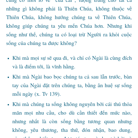
những gì không phải là Thiên Chúa, không thuộc về
Thiên Chúa, không hướng chúng ta về Thiên Chúa,
không giúp chúng ta yêu mến Chúa hơn. Nhưng khi
sống như thế, chúng ta có loại trừ Người ra khỏi cuộc
sống của chúng ta được không?
Khi mà mọi sự sẽ qua đi, và chỉ có Ngài là cùng đích
và là điểm tới, là vĩnh hằng.
Khi mà Ngài bao bọc chúng ta cả sau lẫn trước, bàn
tay của Ngài đặt trên chúng ta, bằng ân huệ sự sống
mỗi ngày (x. Tv 139).
Khi mà chúng ta sống không nguyên bởi cái thú thỏa
mãn mọi nhu cầu, cho dù cần thiết đến mức nào,
nhưng nhất là còn sống bằng tương quan nhưng
không, yêu thương, tha thứ, đón nhận, bao dung,