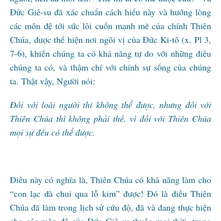
Đức Giê-su đã xác chuẩn cách hiểu này và hướng lòng
các môn đệ tới sức lôi cuốn mạnh mẽ của chính Thiên
Chúa, được thể hiện nơi ngôi vị của Đức Ki-tô (x. Pl 3,
7-6), khiến chúng ta có khả năng tự do với những điều
chúng ta có, và thậm chí với chính sự sống của chúng
ta. Thật vậy, Người nói:
Đối với loài người thì không thể được, nhưng đối với
Thiên Chúa thì không phải thế, vì đối với Thiên Chúa
mọi sự đều có thể được.
Điều này có nghĩa là, Thiên Chúa có khả năng làm cho
“con lạc đà chui qua lỗ kim” được! Đó là điều Thiên
Chúa đã làm trong lịch sử cứu độ, đã và đang thực hiện