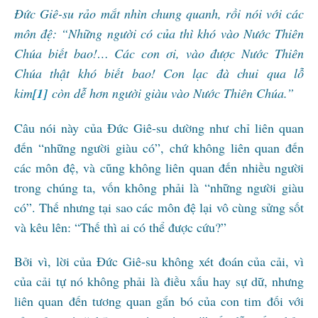
Đức Giê-su rảo mắt nhìn chung quanh, rồi nói với các
môn đệ: “Những người có của thì khó vào Nước Thiên
Chúa biết bao!… Các con ơi, vào được Nước Thiên
Chúa thật khó biết bao! Con lạc đà chui qua lỗ
kim
[1]
còn dễ hơn người giàu vào Nước Thiên Chúa.”
Câu nói này của Đức Giê-su dường như chỉ liên quan
đến “những người giàu có”, chứ không liên quan đến
các môn đệ, và cũng không liên quan đến nhiều người
trong chúng ta, vốn không phải là “những người giàu
có”. Thế nhưng tại sao các môn đệ lại vô cùng sửng sốt
và kêu lên: “Thế thì ai có thể được cứu?”
Bởi vì, lời của Đức Giê-su không xét đoán của cải, vì
của cải tự nó không phải là điều xấu hay sự dữ, nhưng
liên quan đến tương quan gắn bó của con tim đối với