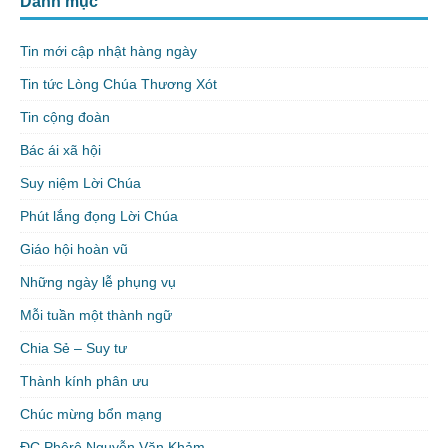
Danh mục
Tin mới cập nhật hàng ngày
Tin tức Lòng Chúa Thương Xót
Tin cộng đoàn
Bác ái xã hội
Suy niệm Lời Chúa
Phút lắng đọng Lời Chúa
Giáo hội hoàn vũ
Những ngày lễ phụng vụ
Mỗi tuần một thành ngữ
Chia Sẻ – Suy tư
Thành kính phân ưu
Chúc mừng bổn mạng
ĐC Phêrô Nguyễn Văn Khảm