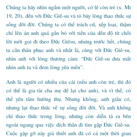
Chúng ta hãy nhìn ngắm một người, có lẽ còn trẻ (x. Mt
19, 20), đến với Đức Giê-su và tỏ bày lòng thao thức sự
sống đời đời. Chúng ta có thể trách cứ, xếp loại, thậm
chí lên án anh quá gắn bó với tiền của đến độ từ chối
lời mời gọi đi theo Đức Giêsu, nhưng trước hết, chúng
ta cần thán phục anh và nhất là, cùng với Đức Giê-su,
nhìn anh với lòng thương cảm: “Đức Giê-su đưa mắt
nhìn anh ta và đem lòng yêu mến”.
Anh là người có nhiều của cải (nếu anh còn trẻ, thì đó
có thể là gia tài cha mẹ để lại cho anh), và vì thế, có
thể yên tâm hưởng thụ. Nhưng không, anh giầu có,
nhưng lại thao thức về sự sống đời đời. Và anh không
chỉ thao thức trong lòng, nhưng còn diễn tả ra bên
ngoài ngang qua việc đích thân đi tìm gặp Đức Giê-su.
Cuộc gặp gỡ này giả thiết anh đã có cả một thời gian