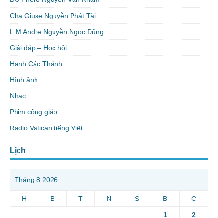
Cha Giuse Nguyễn Phát Tài
L.M Andre Nguyễn Ngọc Dũng
Giải đáp – Học hỏi
Hạnh Các Thánh
Hình ảnh
Nhạc
Phim công giáo
Radio Vatican tiếng Việt
Lịch
Tháng 8 2026
H
B
T
N
S
B
C
1
2