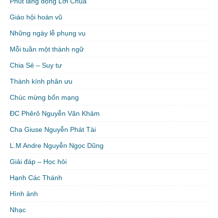
Phút lắng đọng Lời Chúa
Giáo hội hoàn vũ
Những ngày lễ phụng vụ
Mỗi tuần một thành ngữ
Chia Sẻ – Suy tư
Thành kính phân ưu
Chúc mừng bổn mạng
ĐC Phêrô Nguyễn Văn Khảm
Cha Giuse Nguyễn Phát Tài
L.M Andre Nguyễn Ngọc Dũng
Giải đáp – Học hỏi
Hạnh Các Thánh
Hình ảnh
Nhạc