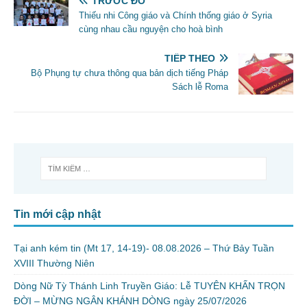
TRƯỚC ĐÓ
Thiếu nhi Công giáo và Chính thống giáo ở Syria
cùng nhau cầu nguyện cho hoà bình
TIẾP THEO
Bộ Phụng tự chưa thông qua bản dịch tiếng Pháp
Sách lễ Roma
Tin mới cập nhật
Tại anh kém tin (Mt 17, 14-19)- 08.08.2026 – Thứ Bảy Tuần
XVIII Thường Niên
Dòng Nữ Tỳ Thánh Linh Truyền Giáo: Lễ TUYÊN KHẤN TRỌN
ĐỜI – MỪNG NGÂN KHÁNH DÒNG ngày 25/07/2026