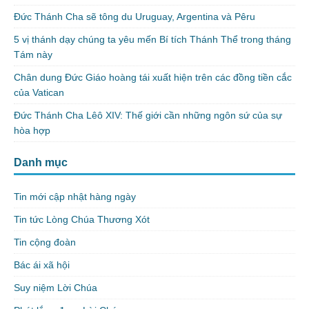
Đức Thánh Cha sẽ tông du Uruguay, Argentina và Pêru
5 vị thánh dạy chúng ta yêu mến Bí tích Thánh Thể trong tháng
Tám này
Chân dung Đức Giáo hoàng tái xuất hiện trên các đồng tiền cắc
của Vatican
Đức Thánh Cha Lêô XIV: Thế giới cần những ngôn sứ của sự
hòa hợp
Danh mục
Tin mới cập nhật hàng ngày
Tin tức Lòng Chúa Thương Xót
Tin cộng đoàn
Bác ái xã hội
Suy niệm Lời Chúa