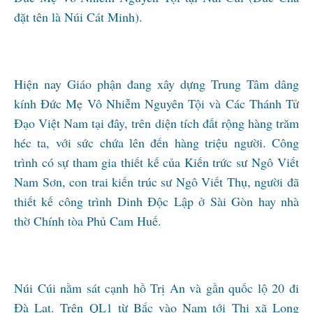
đặt tên là Núi Cát Minh).
Hiện nay Giáo phận đang xây dựng Trung Tâm dâng
kính Đức Mẹ Vô Nhiễm Nguyên Tội và Các Thánh Tử
Đạo Việt Nam tại đây, trên diện tích đất rộng hàng trăm
héc ta, với sức chứa lên đến hàng triệu người. Công
trình có sự tham gia thiết kế của Kiến trức sư Ngô Viết
Nam Sơn, con trai kiến trúc sư Ngô Viết Thụ, người đã
thiết kế công trình Dinh Độc Lập ở Sài Gòn hay nhà
thờ Chính tòa Phủ Cam Huế.
Núi Cúi nằm sát cạnh hồ Trị An và gần quốc lộ 20 đi
Đà Lạt. Trên QL1 từ Bắc vào Nam tới Thị xã Long