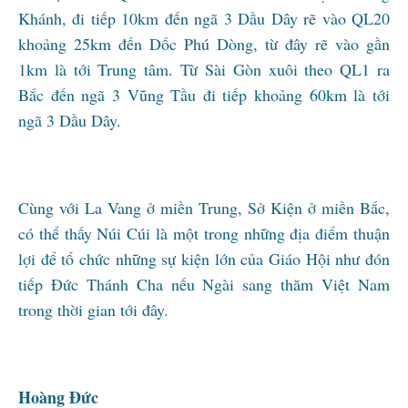
Khánh, đi tiếp 10km đến ngã 3 Dầu Dây rẽ vào QL20
khoảng 25km đến Dốc Phú Dòng, từ đây rẽ vào gần
1km là tới Trung tâm. Từ Sài Gòn xuôi theo QL1 ra
Bắc đến ngã 3 Vũng Tầu đi tiếp khoảng 60km là tới
ngã 3 Dầu Dây.
Cùng với La Vang ở miền Trung, Sở Kiện ở miền Bắc,
có thể thấy Núi Cúi là một trong những địa điểm thuận
lợi để tổ chức những sự kiện lớn của Giáo Hội như đón
tiếp Đức Thánh Cha nếu Ngài sang thăm Việt Nam
trong thời gian tới đây.
Hoàng Đức