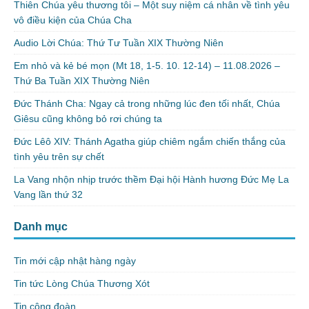
Thiên Chúa yêu thương tôi – Một suy niệm cá nhân về tình yêu
vô điều kiện của Chúa Cha
Audio Lời Chúa: Thứ Tư Tuần XIX Thường Niên
Em nhỏ và kẻ bé mọn (Mt 18, 1-5. 10. 12-14) – 11.08.2026 –
Thứ Ba Tuần XIX Thường Niên
Đức Thánh Cha: Ngay cả trong những lúc đen tối nhất, Chúa
Giêsu cũng không bỏ rơi chúng ta
Đức Lêô XIV: Thánh Agatha giúp chiêm ngắm chiến thắng của
tình yêu trên sự chết
La Vang nhộn nhịp trước thềm Đại hội Hành hương Đức Mẹ La
Vang lần thứ 32
Danh mục
Tin mới cập nhật hàng ngày
Tin tức Lòng Chúa Thương Xót
Tin cộng đoàn