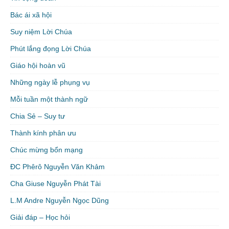
Bác ái xã hội
Suy niệm Lời Chúa
Phút lắng đọng Lời Chúa
Giáo hội hoàn vũ
Những ngày lễ phụng vụ
Mỗi tuần một thành ngữ
Chia Sẻ – Suy tư
Thành kính phân ưu
Chúc mừng bổn mạng
ĐC Phêrô Nguyễn Văn Khảm
Cha Giuse Nguyễn Phát Tài
L.M Andre Nguyễn Ngọc Dũng
Giải đáp – Học hỏi