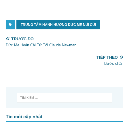
TRUNG TÂM HÀNH HƯƠNG ĐỨC MẸ NÚI CÚI
TRƯỚC ĐÓ
Đức Mẹ Hoán Cải Tử Tội Claude Newman
TIẾP THEO
Bước chân
Tin mới cập nhật