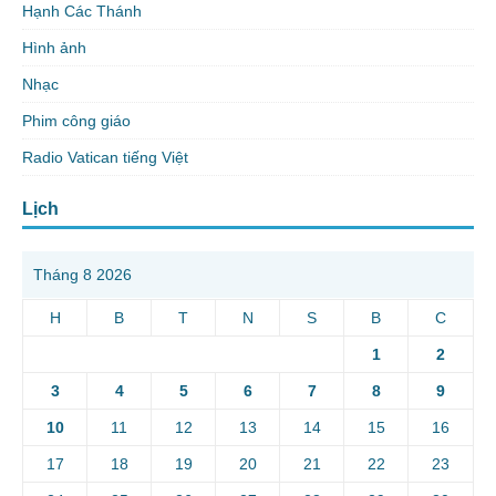
Hạnh Các Thánh
Hình ảnh
Nhạc
Phim công giáo
Radio Vatican tiếng Việt
Lịch
Tháng 8 2026
H
B
T
N
S
B
C
1
2
3
4
5
6
7
8
9
10
11
12
13
14
15
16
17
18
19
20
21
22
23