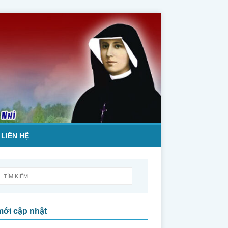
LIÊN HỆ
mới cập nhật