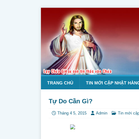
TRANG CHỦ
TIN MỚI CẬP NHẬT HÀN
Tự Do Cần Gì?
Tháng 4 5, 2015
Admin
Tin mới cậ