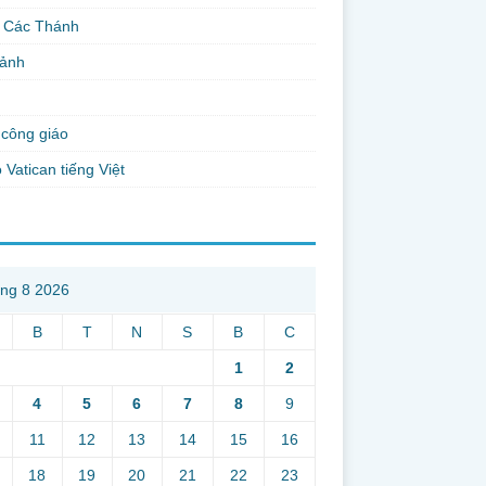
 Các Thánh
 ảnh
công giáo
 Vatican tiếng Việt
ng 8 2026
B
T
N
S
B
C
1
2
4
5
6
7
8
9
11
12
13
14
15
16
18
19
20
21
22
23